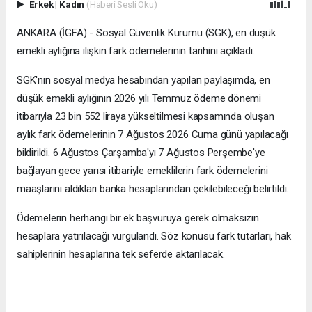
Erkek
|
Kadın
(Haberi Sesli Oku)
ANKARA (İGFA) - Sosyal Güvenlik Kurumu (SGK), en düşük
emekli aylığına ilişkin fark ödemelerinin tarihini açıkladı.
SGK'nın sosyal medya hesabından yapılan paylaşımda, en
düşük emekli aylığının 2026 yılı Temmuz ödeme dönemi
itibarıyla 23 bin 552 liraya yükseltilmesi kapsamında oluşan
aylık fark ödemelerinin 7 Ağustos 2026 Cuma günü yapılacağı
bildirildi. 6 Ağustos Çarşamba'yı 7 Ağustos Perşembe'ye
bağlayan gece yarısı itibariyle emeklilerin fark ödemelerini
maaşlarını aldıkları banka hesaplarından çekilebileceği belirtildi.
Ödemelerin herhangi bir ek başvuruya gerek olmaksızın
hesaplara yatırılacağı vurgulandı. Söz konusu fark tutarları, hak
sahiplerinin hesaplarına tek seferde aktarılacak.