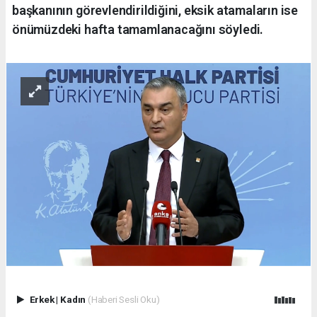
başkanının görevlendirildiğini, eksik atamaların ise
önümüzdeki hafta tamamlanacağını söyledi.
Erkek
|
Kadın
(Haberi Sesli Oku)