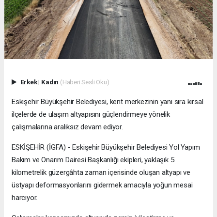
Erkek
|
Kadın
(Haberi Sesli Oku)
Eskişehir Büyükşehir Belediyesi, kent merkezinin yanı sıra kırsal
ilçelerde de ulaşım altyapısını güçlendirmeye yönelik
çalışmalarına aralıksız devam ediyor.
ESKİŞEHİR (İGFA) - Eskişehir Büyükşehir Belediyesi Yol Yapım
Bakım ve Onarım Dairesi Başkanlığı ekipleri, yaklaşık 5
kilometrelik güzergâhta zaman içerisinde oluşan altyapı ve
üstyapı deformasyonlarını gidermek amacıyla yoğun mesai
harcıyor.