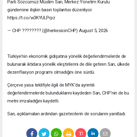
Parti Sözcümüz Müslim Sarı, Merkez Yönetim Kurulu
gündemine ilişkin basın toplantısı düzenliyor.
https://t.co/w3KYULPrpz
— CHP ???????? (@herkesicinCHP) August 5, 2026
Türkiye'nin ekonomik gidişatına yönelik değerlendirmelerde de
bulunarak iktidara yönelik eleştirilerini de dile getiren Sarı, ülkede
dezenflasyon programı olmadığını öne sürdü.
Çerçeve yasa teklifiyle ilgili de MYK'da ayrıntılı
değerlendirmelerde bulunduklarını kaydeden Sarı, CHP'nin de bu
metni imzaladığını kaydetti.
Sarı, açıklamaları ardından gazetecilerin de sorularını yanıtladı.