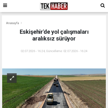
Anasayfa
Eskişehir'de yol çalışmaları
aralıksız sürüyor
02.07.2026 - 16:24, Güncelleme: 02.07.2026 - 16:24