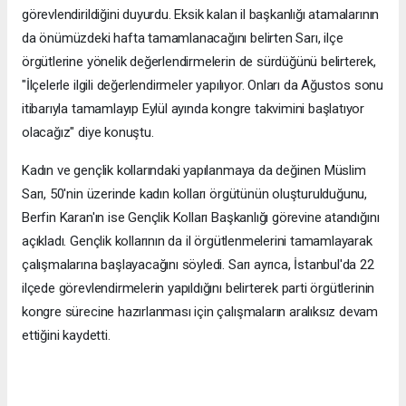
görevlendirildiğini duyurdu. Eksik kalan il başkanlığı atamalarının
da önümüzdeki hafta tamamlanacağını belirten Sarı, ilçe
örgütlerine yönelik değerlendirmelerin de sürdüğünü belirterek,
"İlçelerle ilgili değerlendirmeler yapılıyor. Onları da Ağustos sonu
itibarıyla tamamlayıp Eylül ayında kongre takvimini başlatıyor
olacağız" diye konuştu.
Kadın ve gençlik kollarındaki yapılanmaya da değinen Müslim
Sarı, 50'nin üzerinde kadın kolları örgütünün oluşturulduğunu,
Berfin Karan'ın ise Gençlik Kolları Başkanlığı görevine atandığını
açıkladı. Gençlik kollarının da il örgütlenmelerini tamamlayarak
çalışmalarına başlayacağını söyledi. Sarı ayrıca, İstanbul'da 22
ilçede görevlendirmelerin yapıldığını belirterek parti örgütlerinin
kongre sürecine hazırlanması için çalışmaların aralıksız devam
ettiğini kaydetti.