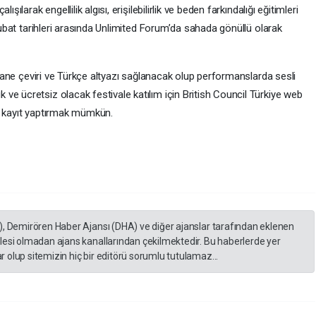
şılarak engellilik algısı, erişilebilirlik ve beden farkındalığı eğitimleri
 Şubat tarihleri arasında Unlimited Forum’da sahada gönüllü olarak
ültane çeviri ve Türkçe altyazı sağlanacak olup performanslarda sesli
ve ücretsiz olacak festivale katılım için British Council Türkiye web
ve kayıt yaptırmak mümkün.
), Demirören Haber Ajansı (DHA) ve diğer ajanslar tarafından eklenen
lesi olmadan ajans kanallarından çekilmektedir. Bu haberlerde yer
 olup sitemizin hiç bir editörü sorumlu tutulamaz...