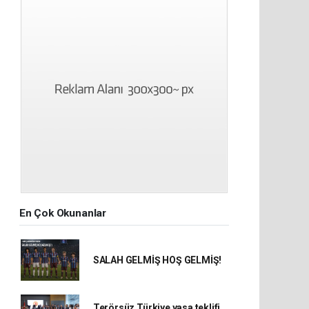
En Çok Okunanlar
SALAH GELMİŞ HOŞ GELMİŞ!
Terörsüz Türkiye yasa teklifi