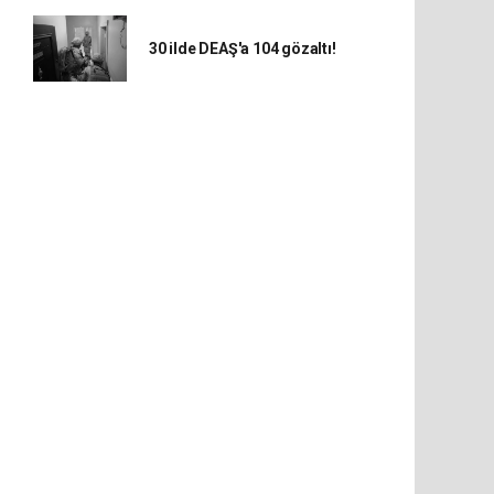
30 ilde DEAŞ'a 104 gözaltı!