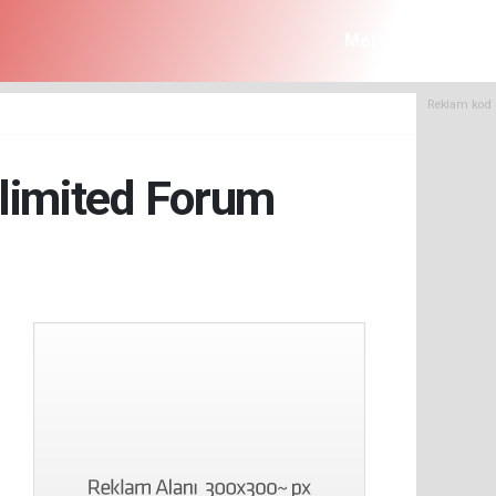
Menü
Reklam kod 
Unlimited Forum