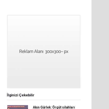
İlginizi Çekebilir
Akın Gürlek: Örgüt silahları