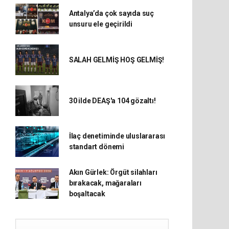
Antalya’da çok sayıda suç
unsuru ele geçirildi
SALAH GELMİŞ HOŞ GELMİŞ!
30 ilde DEAŞ'a 104 gözaltı!
İlaç denetiminde uluslararası
standart dönemi
Akın Gürlek: Örgüt silahları
bırakacak, mağaraları
boşaltacak