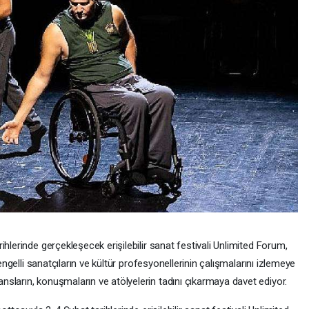
hlerinde gerçekleşecek erişilebilir sanat festivali Unlimited Forum,
 engelli sanatçıların ve kültür profesyonellerinin çalışmalarını izlemeye
sların, konuşmaların ve atölyelerin tadını çıkarmaya davet ediyor.