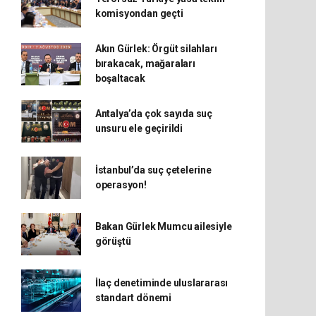
komisyondan geçti
Akın Gürlek: Örgüt silahları
bırakacak, mağaraları
boşaltacak
Antalya’da çok sayıda suç
unsuru ele geçirildi
İstanbul’da suç çetelerine
operasyon!
Bakan Gürlek Mumcu ailesiyle
görüştü
İlaç denetiminde uluslararası
standart dönemi