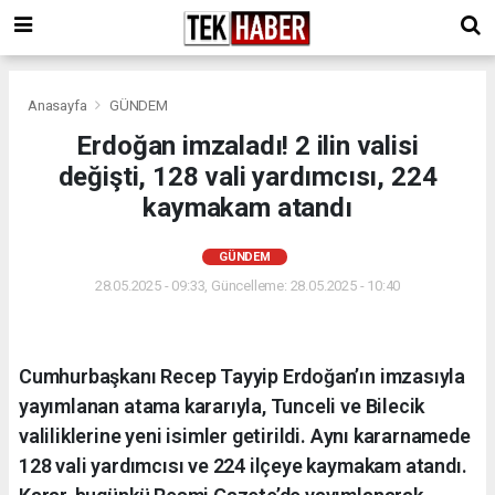
Anasayfa
GÜNDEM
Erdoğan imzaladı! 2 ilin valisi
değişti, 128 vali yardımcısı, 224
kaymakam atandı
GÜNDEM
28.05.2025 - 09:33, Güncelleme: 28.05.2025 - 10:40
Cumhurbaşkanı Recep Tayyip Erdoğan’ın imzasıyla
yayımlanan atama kararıyla, Tunceli ve Bilecik
valiliklerine yeni isimler getirildi. Aynı kararnamede
128 vali yardımcısı ve 224 ilçeye kaymakam atandı.