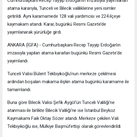
Cumhurbaşkanı Recep Tayyip Erdoğan’ın imzasıyla yayımlanan
atama kararıyla, Tunceli ve Bilecik valiliklerine yeni isimler
getirildi. Aynı kararnamede 128 vali yardımcısı ve 224 ilçeye
kaymakam atandı. Karar, bugünkü Resmi Gazete’de
yayımlanarak yürürlüğe girdi.
ANKARA (İGFA) - Cumhurbaşkanı Recep Tayyip Erdoğan'ın
imzasıyla yapılan atama kararları bugünkü Resmi Gazete'de
yayımlandı.
Tunceli Valisi Bülent Tekbıyıkoğlu'nun merkeze çekilmesi
ardından boşalan makama ilişkin atama bugünkü kararname ile
tamamlandı.
Buna göre Bilecik Valisi Şefik Aygöl'ün Tunceli Valiliği'ne
atanması ile birlikte Bilecik Valiliği'ne ise İstanbul Beykoz
Kaymakamı Faik Oktay Sözer atandı. Merkeze çekilen Vali
Tekbıyıkoğlu ise, Mülkiye Başmüfettişi olarak görevlendirildi.