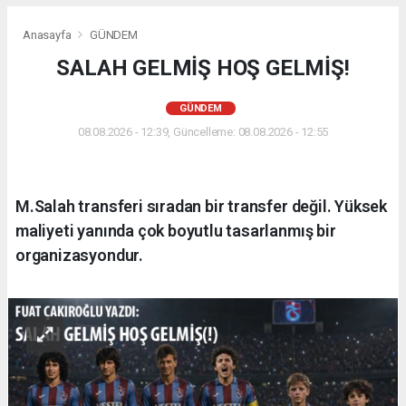
Anasayfa
GÜNDEM
SALAH GELMİŞ HOŞ GELMİŞ!
GÜNDEM
08.08.2026 - 12:39, Güncelleme: 08.08.2026 - 12:55
M.Salah transferi sıradan bir transfer değil. Yüksek
maliyeti yanında çok boyutlu tasarlanmış bir
organizasyondur.