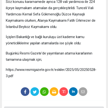
Söz konusu kararnamede ayrıca 128 vali yardımcısı ile 224
ilçeye kaymakam atamaları da gerçekleştirildi. Tunceli Vali
Yardımcısı Kemal Sefa Gökmenoğlu Düzce Kaynaşlı
Kaymakamı olurken, Alanya Kaymakamı Fatih Ürkmezer de
İstanbul Beykoz Kaymakamı oldu.
İçişleri Bakanlığı ve bağlı kuruluşu üst kademe kamu
yöneticiliklerine yapılan atamalarda ise şöyle oldu:
Bugünkü Resmi Gazete'de yayımlanan atama kararlarının
tamamına ulaşmak için;
https://www.resmigazete.gov.tr/eskiler/2025/05/20250528-
3.pdf