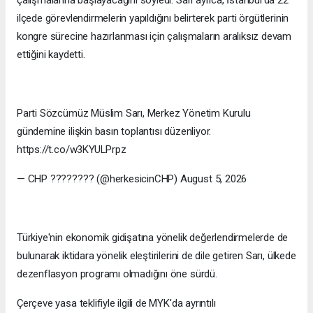
ilçede görevlendirmelerin yapıldığını belirterek parti örgütlerinin
kongre sürecine hazırlanması için çalışmaların aralıksız devam
ettiğini kaydetti.
Parti Sözcümüz Müslim Sarı, Merkez Yönetim Kurulu
gündemine ilişkin basın toplantısı düzenliyor.
https://t.co/w3KYULPrpz
— CHP ???????? (@herkesicinCHP) August 5, 2026
Türkiye'nin ekonomik gidişatına yönelik değerlendirmelerde de
bulunarak iktidara yönelik eleştirilerini de dile getiren Sarı, ülkede
dezenflasyon programı olmadığını öne sürdü.
Çerçeve yasa teklifiyle ilgili de MYK'da ayrıntılı