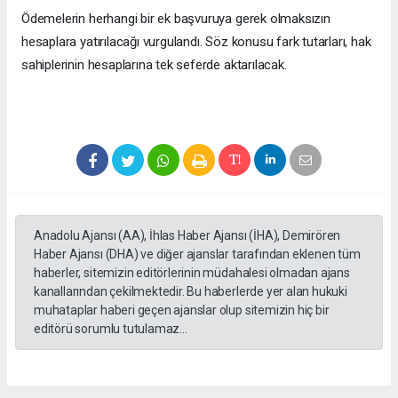
Ödemelerin herhangi bir ek başvuruya gerek olmaksızın
hesaplara yatırılacağı vurgulandı. Söz konusu fark tutarları, hak
sahiplerinin hesaplarına tek seferde aktarılacak.
Anadolu Ajansı (AA), İhlas Haber Ajansı (İHA), Demirören
Haber Ajansı (DHA) ve diğer ajanslar tarafından eklenen tüm
haberler, sitemizin editörlerinin müdahalesi olmadan ajans
kanallarından çekilmektedir. Bu haberlerde yer alan hukuki
muhataplar haberi geçen ajanslar olup sitemizin hiç bir
editörü sorumlu tutulamaz...