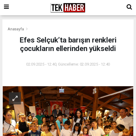
Anasayfa
Efes Selçuk’ta barışın renkleri
çocukların ellerinden yükseldi
02.09.2025 - 12:40, Güncelleme: 02.09.2025 - 12:40