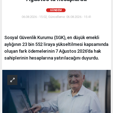
GÜNDEM
06.08.2026 - 15:02, Güncelleme: 06.08.2026 - 15:41
Sosyal Güvenlik Kurumu (SGK), en düşük emekli
aylığının 23 bin 552 liraya yükseltilmesi kapsamında
oluşan fark ödemelerinin 7 Ağustos 2026'da hak
sahiplerinin hesaplarına yatırılacağını duyurdu.