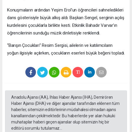
Konuşmaların ardından Yeşim Erol’un öğrencileri sahneledikleri
dans gösterisiyle büyük alkış aldı. Başkan Sengel, serginin açılış
kurdelesini çocuklarla birlikte kesti. Etkinlik Bahadır Varvar’ın
öğrencilerinin sunduğu müzik dinletisiyle renklendi.
“Barışın Çocukları” Resim Sergisi, ailelerin ve katılımcıların
yoğun ilgisiyle açılırken, çocukların eserleri büyük beğeni topladı.
Anadolu Ajansı (AA), İhlas Haber Ajansı (İHA), Demirören
Haber Ajansı (DHA) ve diğer ajanslar tarafından eklenen tüm
haberler, sitemizin editörlerinin müdahalesi olmadan ajans
kanallarından çekilmektedir. Bu haberlerde yer alan hukuki
muhataplar haberi geçen ajanslar olup sitemizin hiç bir
editörü sorumlu tutulamaz...