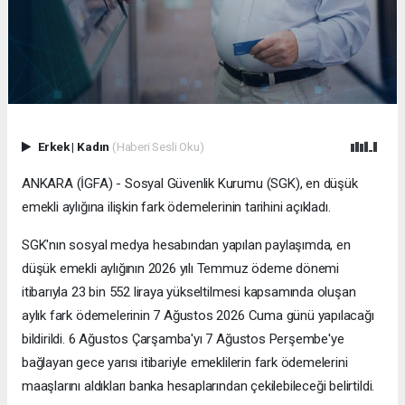
Erkek
|
Kadın
(Haberi Sesli Oku)
ANKARA (İGFA) - Sosyal Güvenlik Kurumu (SGK), en düşük
emekli aylığına ilişkin fark ödemelerinin tarihini açıkladı.
SGK'nın sosyal medya hesabından yapılan paylaşımda, en
düşük emekli aylığının 2026 yılı Temmuz ödeme dönemi
itibarıyla 23 bin 552 liraya yükseltilmesi kapsamında oluşan
aylık fark ödemelerinin 7 Ağustos 2026 Cuma günü yapılacağı
bildirildi. 6 Ağustos Çarşamba'yı 7 Ağustos Perşembe'ye
bağlayan gece yarısı itibariyle emeklilerin fark ödemelerini
maaşlarını aldıkları banka hesaplarından çekilebileceği belirtildi.