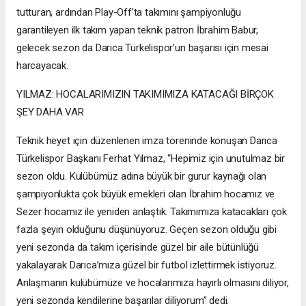
tutturan, ardından Play-Off’ta takımını şampiyonluğu
garantileyen ilk takım yapan teknik patron İbrahim Babur,
gelecek sezon da Darıca Türkelispor’un başarısı için mesai
harcayacak.
YILMAZ: HOCALARIMIZIN TAKIMIMIZA KATACAĞI BİRÇOK
ŞEY DAHA VAR
Teknik heyet için düzenlenen imza töreninde konuşan Darıca
Türkelispor Başkanı Ferhat Yılmaz, “Hepimiz için unutulmaz bir
sezon oldu. Kulübümüz adına büyük bir gurur kaynağı olan
şampiyonlukta çok büyük emekleri olan İbrahim hocamız ve
Sezer hocamız ile yeniden anlaştık. Takımımıza katacakları çok
fazla şeyin olduğunu düşünüyoruz. Geçen sezon olduğu gibi
yeni sezonda da takım içerisinde güzel bir aile bütünlüğü
yakalayarak Darıca’mıza güzel bir futbol izlettirmek istiyoruz.
Anlaşmanın kulübümüze ve hocalarımıza hayırlı olmasını diliyor,
yeni sezonda kendilerine başarılar diliyorum” dedi.