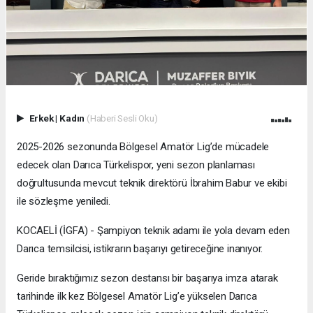
Erkek
|
Kadın
(Haberi Sesli Oku)
2025-2026 sezonunda Bölgesel Amatör Lig’de mücadele
edecek olan Darıca Türkelispor, yeni sezon planlaması
doğrultusunda mevcut teknik direktörü İbrahim Babur ve ekibi
ile sözleşme yeniledi.
KOCAELİ (İGFA) - Şampiyon teknik adamı ile yola devam eden
Darıca temsilcisi, istikrarın başarıyı getireceğine inanıyor.
Geride bıraktığımız sezon destansı bir başarıya imza atarak
tarihinde ilk kez Bölgesel Amatör Lig’e yükselen Darıca