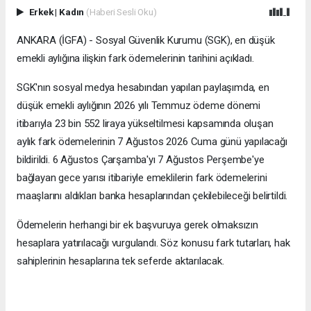
Erkek
|
Kadın
(Haberi Sesli Oku)
ANKARA (İGFA) - Sosyal Güvenlik Kurumu (SGK), en düşük
emekli aylığına ilişkin fark ödemelerinin tarihini açıkladı.
SGK'nın sosyal medya hesabından yapılan paylaşımda, en
düşük emekli aylığının 2026 yılı Temmuz ödeme dönemi
itibarıyla 23 bin 552 liraya yükseltilmesi kapsamında oluşan
aylık fark ödemelerinin 7 Ağustos 2026 Cuma günü yapılacağı
bildirildi. 6 Ağustos Çarşamba'yı 7 Ağustos Perşembe'ye
bağlayan gece yarısı itibariyle emeklilerin fark ödemelerini
maaşlarını aldıkları banka hesaplarından çekilebileceği belirtildi.
Ödemelerin herhangi bir ek başvuruya gerek olmaksızın
hesaplara yatırılacağı vurgulandı. Söz konusu fark tutarları, hak
sahiplerinin hesaplarına tek seferde aktarılacak.