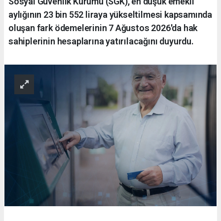
Sosyal Güvenlik Kurumu (SGK), en düşük emekli
aylığının 23 bin 552 liraya yükseltilmesi kapsamında
oluşan fark ödemelerinin 7 Ağustos 2026'da hak
sahiplerinin hesaplarına yatırılacağını duyurdu.