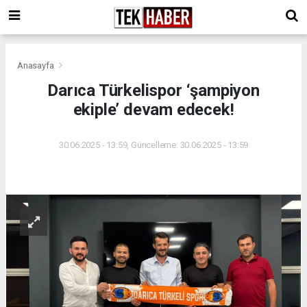
Anasayfa
Darıca Türkelispor ‘şampiyon
ekiple’ devam edecek!
30.06.2025 - 13:59, Güncelleme: 30.06.2025 - 13:59