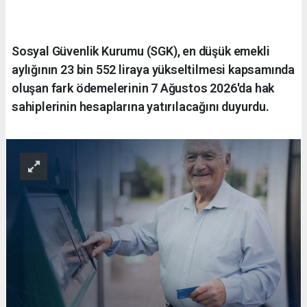
Sosyal Güvenlik Kurumu (SGK), en düşük emekli
aylığının 23 bin 552 liraya yükseltilmesi kapsamında
oluşan fark ödemelerinin 7 Ağustos 2026'da hak
sahiplerinin hesaplarına yatırılacağını duyurdu.