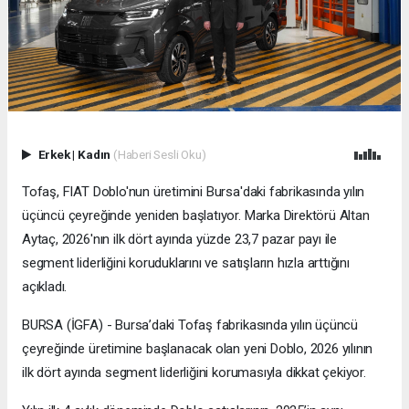
Erkek
|
Kadın
(Haberi Sesli Oku)
Tofaş, FIAT Doblo'nun üretimini Bursa'daki fabrikasında yılın
üçüncü çeyreğinde yeniden başlatıyor. Marka Direktörü Altan
Aytaç, 2026'nın ilk dört ayında yüzde 23,7 pazar payı ile
segment liderliğini koruduklarını ve satışların hızla arttığını
açıkladı.
BURSA (İGFA) - Bursa’daki Tofaş fabrikasında yılın üçüncü
çeyreğinde üretimine başlanacak olan yeni Doblo, 2026 yılının
ilk dört ayında segment liderliğini korumasıyla dikkat çekiyor.