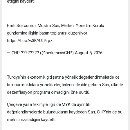
ettiğini kaydetti.
Parti Sözcümüz Müslim Sarı, Merkez Yönetim Kurulu
gündemine ilişkin basın toplantısı düzenliyor.
https://t.co/w3KYULPrpz
— CHP ???????? (@herkesicinCHP) August 5, 2026
Türkiye'nin ekonomik gidişatına yönelik değerlendirmelerde de
bulunarak iktidara yönelik eleştirilerini de dile getiren Sarı, ülkede
dezenflasyon programı olmadığını öne sürdü.
Çerçeve yasa teklifiyle ilgili de MYK'da ayrıntılı
değerlendirmelerde bulunduklarını kaydeden Sarı, CHP'nin de bu
metni imzaladığını kaydetti.