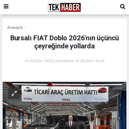
Anasayfa
Bursalı FIAT Doblo 2026'nın üçüncü
çeyreğinde yollarda
01.06.2026 - 09:26, Güncelleme: 01.06.2026 - 09:26