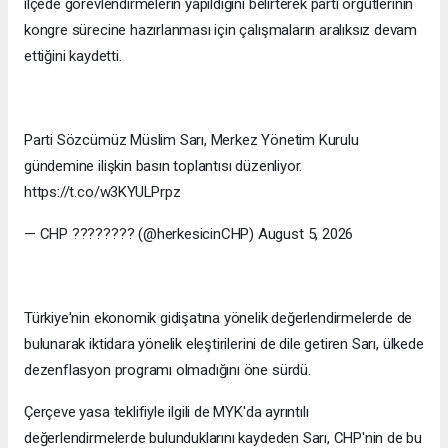
ilçede görevlendirmelerin yapıldığını belirterek parti örgütlerinin
kongre sürecine hazırlanması için çalışmaların aralıksız devam
ettiğini kaydetti.
Parti Sözcümüz Müslim Sarı, Merkez Yönetim Kurulu
gündemine ilişkin basın toplantısı düzenliyor.
https://t.co/w3KYULPrpz
— CHP ???????? (@herkesicinCHP) August 5, 2026
Türkiye'nin ekonomik gidişatına yönelik değerlendirmelerde de
bulunarak iktidara yönelik eleştirilerini de dile getiren Sarı, ülkede
dezenflasyon programı olmadığını öne sürdü.
Çerçeve yasa teklifiyle ilgili de MYK'da ayrıntılı
değerlendirmelerde bulunduklarını kaydeden Sarı, CHP'nin de bu