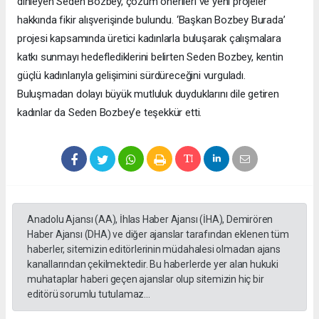
dinleyen Seden Bozbey, çözüm önerileri ve yeni projeler
hakkında fikir alışverişinde bulundu. ‘Başkan Bozbey Burada’
projesi kapsamında üretici kadınlarla buluşarak çalışmalara
katkı sunmayı hedeflediklerini belirten Seden Bozbey, kentin
güçlü kadınlarıyla gelişimini sürdüreceğini vurguladı.
Buluşmadan dolayı büyük mutluluk duyduklarını dile getiren
kadınlar da Seden Bozbey’e teşekkür etti.
Anadolu Ajansı (AA), İhlas Haber Ajansı (İHA), Demirören
Haber Ajansı (DHA) ve diğer ajanslar tarafından eklenen tüm
haberler, sitemizin editörlerinin müdahalesi olmadan ajans
kanallarından çekilmektedir. Bu haberlerde yer alan hukuki
muhataplar haberi geçen ajanslar olup sitemizin hiç bir
editörü sorumlu tutulamaz...