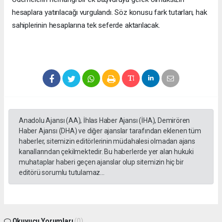
hesaplara yatırılacağı vurgulandı. Söz konusu fark tutarları, hak
sahiplerinin hesaplarına tek seferde aktarılacak.
Anadolu Ajansı (AA), İhlas Haber Ajansı (İHA), Demirören
Haber Ajansı (DHA) ve diğer ajanslar tarafından eklenen tüm
haberler, sitemizin editörlerinin müdahalesi olmadan ajans
kanallarından çekilmektedir. Bu haberlerde yer alan hukuki
muhataplar haberi geçen ajanslar olup sitemizin hiç bir
editörü sorumlu tutulamaz...
Okuyucu Yorumları
(0)