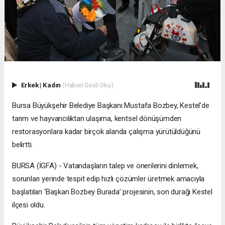
Erkek
|
Kadın
(Haberi Sesli Oku)
Bursa Büyükşehir Belediye Başkanı Mustafa Bozbey, Kestel’de
tarım ve hayvancılıktan ulaşıma, kentsel dönüşümden
restorasyonlara kadar birçok alanda çalışma yürütüldüğünü
belirtti.
BURSA (İGFA) - Vatandaşların talep ve önerilerini dinlemek,
sorunları yerinde tespit edip hızlı çözümler üretmek amacıyla
başlatılan ‘Başkan Bozbey Burada’ projesinin, son durağı Kestel
ilçesi oldu.