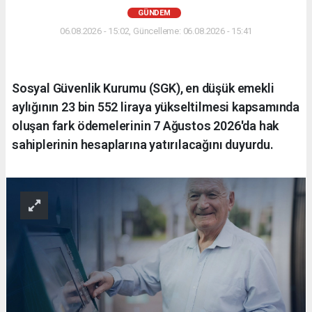
GÜNDEM
06.08.2026 - 15:02, Güncelleme: 06.08.2026 - 15:41
Sosyal Güvenlik Kurumu (SGK), en düşük emekli
aylığının 23 bin 552 liraya yükseltilmesi kapsamında
oluşan fark ödemelerinin 7 Ağustos 2026'da hak
sahiplerinin hesaplarına yatırılacağını duyurdu.