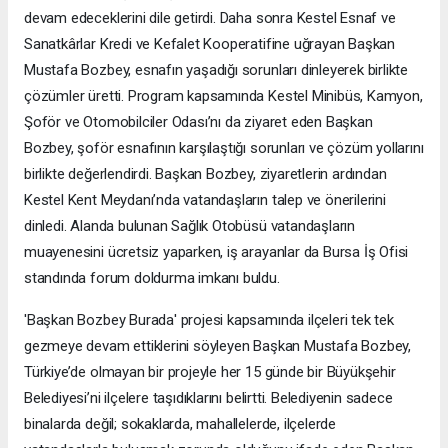
devam edeceklerini dile getirdi. Daha sonra Kestel Esnaf ve
Sanatkârlar Kredi ve Kefalet Kooperatifine uğrayan Başkan
Mustafa Bozbey, esnafın yaşadığı sorunları dinleyerek birlikte
çözümler üretti. Program kapsamında Kestel Minibüs, Kamyon,
Şoför ve Otomobilciler Odası’nı da ziyaret eden Başkan
Bozbey, şoför esnafının karşılaştığı sorunları ve çözüm yollarını
birlikte değerlendirdi. Başkan Bozbey, ziyaretlerin ardından
Kestel Kent Meydanı’nda vatandaşların talep ve önerilerini
dinledi. Alanda bulunan Sağlık Otobüsü vatandaşların
muayenesini ücretsiz yaparken, iş arayanlar da Bursa İş Ofisi
standında forum doldurma imkanı buldu.
'Başkan Bozbey Burada' projesi kapsamında ilçeleri tek tek
gezmeye devam ettiklerini söyleyen Başkan Mustafa Bozbey,
Türkiye’de olmayan bir projeyle her 15 günde bir Büyükşehir
Belediyesi’ni ilçelere taşıdıklarını belirtti. Belediyenin sadece
binalarda değil; sokaklarda, mahallelerde, ilçelerde