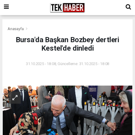
Anasayfa
Bursa'da Başkan Bozbey dertleri
Kestel'de dinledi
31.10.2025 - 18:08, Güncelleme: 31.10.2025 - 18:08