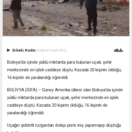
Erkek
|
Kadın
(Haberi Sesli Oku)
Bolivya’da içinde yüklü miktarda para bulunan uçak, şehir
merkezinde en işlek caddeye düştü. Kazada 20 kişinin öldüğü,
16 kişinin de yaralandığı öğrenildi.
BOLİVYA (İGFA) – Güney Amerika ülkesi olan Bolivya’da içinde
yüklü miktarda para bulunan uçak, şehir merkezinde en işlek
caddeye düştü. Kazada 20 kişinin öldüğü, 16 kişinin de
yaralandığı öğrenildi.
Uçağın şiddetli rüzgardan dolayı piste iniş yapamayıp düştüğü