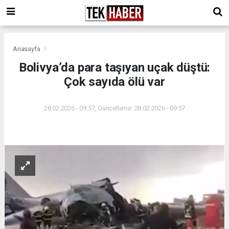
Anasayfa
Bolivya’da para taşıyan uçak düştü:
Çok sayıda ölü var
28.02.2026 - 09:57, Güncelleme: 28.02.2026 - 09:57