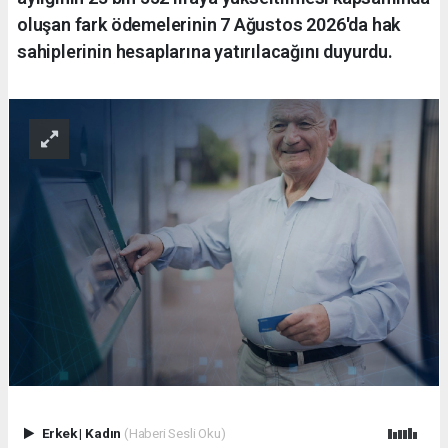
oluşan fark ödemelerinin 7 Ağustos 2026'da hak
sahiplerinin hesaplarına yatırılacağını duyurdu.
Erkek
|
Kadın
(Haberi Sesli Oku)