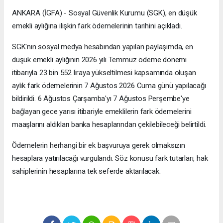
ANKARA (İGFA) - Sosyal Güvenlik Kurumu (SGK), en düşük
emekli aylığına ilişkin fark ödemelerinin tarihini açıkladı.
SGK'nın sosyal medya hesabından yapılan paylaşımda, en
düşük emekli aylığının 2026 yılı Temmuz ödeme dönemi
itibarıyla 23 bin 552 liraya yükseltilmesi kapsamında oluşan
aylık fark ödemelerinin 7 Ağustos 2026 Cuma günü yapılacağı
bildirildi. 6 Ağustos Çarşamba'yı 7 Ağustos Perşembe'ye
bağlayan gece yarısı itibariyle emeklilerin fark ödemelerini
maaşlarını aldıkları banka hesaplarından çekilebileceği belirtildi.
Ödemelerin herhangi bir ek başvuruya gerek olmaksızın
hesaplara yatırılacağı vurgulandı. Söz konusu fark tutarları, hak
sahiplerinin hesaplarına tek seferde aktarılacak.