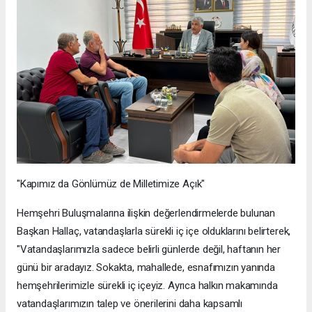
"Kapımız da Gönlümüz de Milletimize Açık"
Hemşehri Buluşmalarına ilişkin değerlendirmelerde bulunan
Başkan Hallaç, vatandaşlarla sürekli iç içe olduklarını belirterek,
"Vatandaşlarımızla sadece belirli günlerde değil, haftanın her
günü bir aradayız. Sokakta, mahallede, esnafımızın yanında
hemşehrilerimizle sürekli iç içeyiz. Ayrıca halkın makamında
vatandaşlarımızın talep ve önerilerini daha kapsamlı