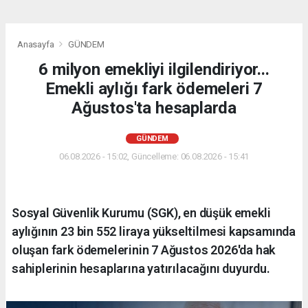
Anasayfa
GÜNDEM
6 milyon emekliyi ilgilendiriyor...
Emekli aylığı fark ödemeleri 7
Ağustos'ta hesaplarda
GÜNDEM
06.08.2026 - 15:02, Güncelleme: 06.08.2026 - 15:41
Sosyal Güvenlik Kurumu (SGK), en düşük emekli
aylığının 23 bin 552 liraya yükseltilmesi kapsamında
oluşan fark ödemelerinin 7 Ağustos 2026'da hak
sahiplerinin hesaplarına yatırılacağını duyurdu.