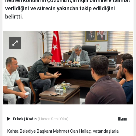
iletilen konuların çözümü için ilgili birimlere talimat
verildiğini ve sürecin yakından takip edildiğini
belirtti.
Erkek
|
Kadın
(Haberi Sesli Oku)
Kahta Belediye Başkanı Mehmet Can Hallaç, vatandaşlarla