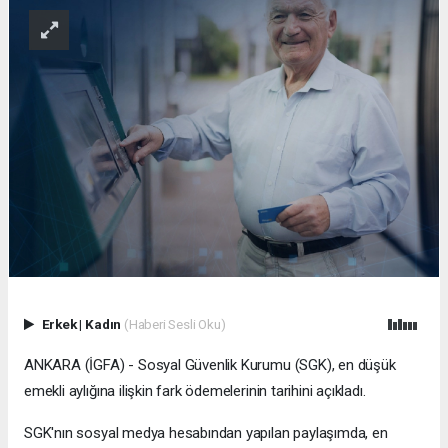
Erkek
|
Kadın
(Haberi Sesli Oku)
ANKARA (İGFA) - Sosyal Güvenlik Kurumu (SGK), en düşük
emekli aylığına ilişkin fark ödemelerinin tarihini açıkladı.
SGK'nın sosyal medya hesabından yapılan paylaşımda, en