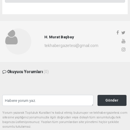
H. Murat Başbay
tekhabergazetesi@gmail.com
Okuyucu Yorumları
(0)
Gönder
Yorum yazarak Topluluk Kuralları’nı kabul etmiş bulunuyor ve tekhabergazetesi.com
sitesine yaptığınız yorumunuzla ilgili doğrudan veya dolaylı tüm sorumluluğu tek
başınıza üstleniyorsunuz. Yazılan tüm yorumlardan site yönetimi hiçbir şekilde
sorumlu tutulamaz.