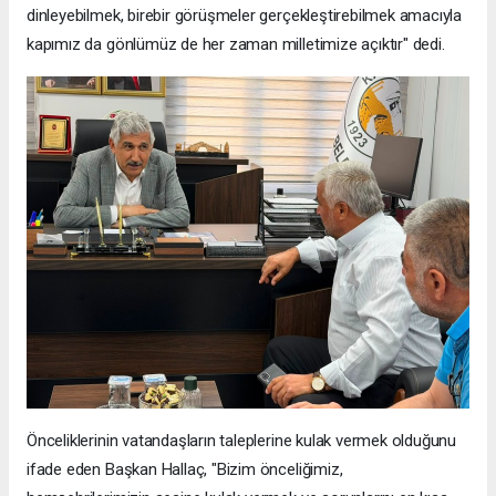
dinleyebilmek, birebir görüşmeler gerçekleştirebilmek amacıyla
kapımız da gönlümüz de her zaman milletimize açıktır" dedi.
Önceliklerinin vatandaşların taleplerine kulak vermek olduğunu
ifade eden Başkan Hallaç, "Bizim önceliğimiz,