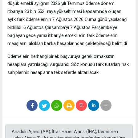
düşük emekli aylığının 2026 yılı Temmuz ödeme dönemi
itibarıyla 23 bin 552 liraya yükseltilmesi kapsamında oluşan
aylık fark ödemelerinin 7 Ağustos 2026 Cuma günü yapılacağı
bildirildi. 6 Ağustos Çarşamba'yı 7 Ağustos Perşembe'ye
bağlayan gece yarısı itibariyle emeklilerin fark ödemelerini
maaşlarını aldıkları banka hesaplarından çekilebileceği belirtildi.
Ödemelerin herhangi bir ek başvuruya gerek olmaksızın
hesaplara yatırılacağı vurgulandı. Söz konusu fark tutarları, hak
sahiplerinin hesaplarına tek seferde aktarılacak.
Anadolu Ajansı (AA), İhlas Haber Ajansı (İHA), Demirören