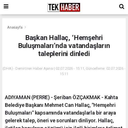
Anasayfa
Başkan Hallaç, ‘Hemşehri
Buluşmaları’nda vatandaşların
taleplerini dinledi
(DHA) - Demirören Haber Ajansı | 02.07.2026 - 15:11, Güncelleme: 02.07.2026 -
15:11
ADIYAMAN (PERRE) - Şeriban ÖZÇAKMAK - Kahta
Belediye Başkanı Mehmet Can Hallaç, "Hemşehri
Buluşmaları" kapsamında vatandaşlarla bir araya
gelerek talep, öneri ve sorunları dinliyor. Hallaç,