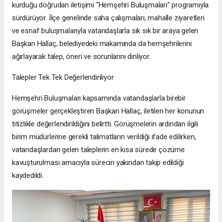
kurduğu doğrudan iletişimi "Hemşehri Buluşmaları" programıyla
sürdürüyor. İlçe genelinde saha çalışmaları, mahalle ziyaretleri
ve esnaf buluşmalarıyla vatandaşlarla sık sık bir araya gelen
Başkan Hallaç, belediyedeki makamında da hemşehrilerini
ağırlayarak talep, öneri ve sorunlarını dinliyor.
Talepler Tek Tek Değerlendiriliyor
Hemşehri Buluşmaları kapsamında vatandaşlarla birebir
görüşmeler gerçekleştiren Başkan Hallaç, iletilen her konunun
titizlikle değerlendirildiğini belirtti. Görüşmelerin ardından ilgili
birim müdürlerine gerekli talimatların verildiği ifade edilirken,
vatandaşlardan gelen taleplerin en kısa sürede çözüme
kavuşturulması amacıyla sürecin yakından takip edildiği
kaydedildi.