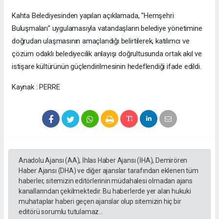
Kahta Belediyesinden yapılan açıklamada, "Hemşehri
Buluşmaları" uygulamasıyla vatandaşların belediye yönetimine
doğrudan ulaşmasının amaçlandığı belirtilerek, katılımcı ve
çözüm odaklı belediyecilik anlayışı doğrultusunda ortak akıl ve
istişare kültürünün güçlendirilmesinin hedeflendiği ifade edildi.
Kaynak : PERRE
Anadolu Ajansı (AA), İhlas Haber Ajansı (İHA), Demirören
Haber Ajansı (DHA) ve diğer ajanslar tarafından eklenen tüm
haberler, sitemizin editörlerinin müdahalesi olmadan ajans
kanallarından çekilmektedir. Bu haberlerde yer alan hukuki
muhataplar haberi geçen ajanslar olup sitemizin hiç bir
editörü sorumlu tutulamaz...