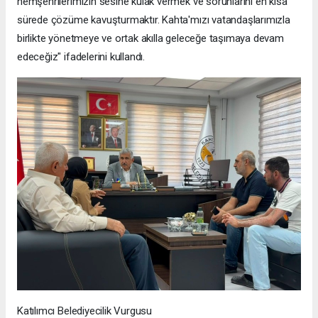
hemşehrilerimizin sesine kulak vermek ve sorunlarını en kısa
sürede çözüme kavuşturmaktır. Kahta'mızı vatandaşlarımızla
birlikte yönetmeye ve ortak akılla geleceğe taşımaya devam
edeceğiz" ifadelerini kullandı.
Katılımcı Belediyecilik Vurgusu