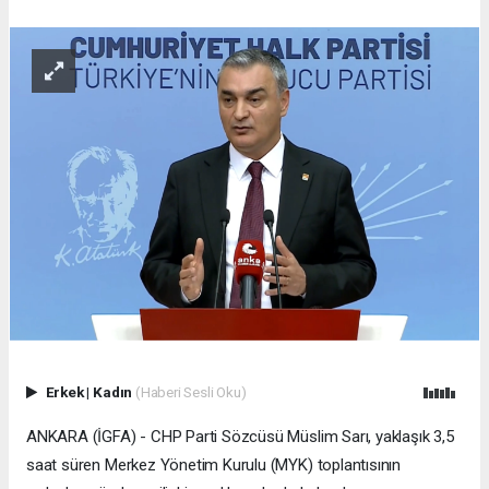
Erkek
|
Kadın
(Haberi Sesli Oku)
ANKARA (İGFA) - CHP Parti Sözcüsü Müslim Sarı, yaklaşık 3,5
saat süren Merkez Yönetim Kurulu (MYK) toplantısının