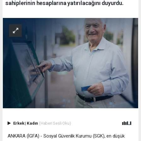
sahiplerinin hesaplarına yatırılacağını duyurdu.
Erkek
|
Kadın
(Haberi Sesli Oku)
ANKARA (İGFA) - Sosyal Güvenlik Kurumu (SGK), en düşük