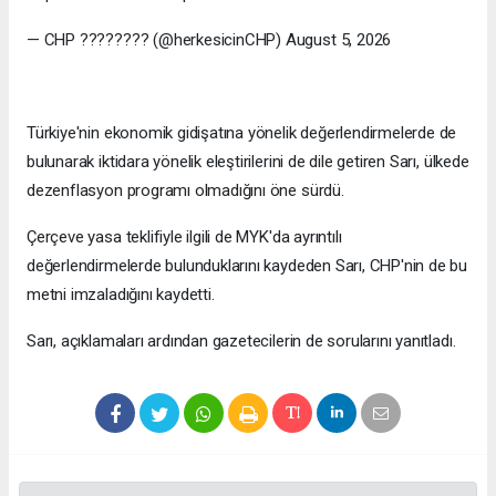
— CHP ???????? (@herkesicinCHP) August 5, 2026
Türkiye'nin ekonomik gidişatına yönelik değerlendirmelerde de
bulunarak iktidara yönelik eleştirilerini de dile getiren Sarı, ülkede
dezenflasyon programı olmadığını öne sürdü.
Çerçeve yasa teklifiyle ilgili de MYK'da ayrıntılı
değerlendirmelerde bulunduklarını kaydeden Sarı, CHP'nin de bu
metni imzaladığını kaydetti.
Sarı, açıklamaları ardından gazetecilerin de sorularını yanıtladı.