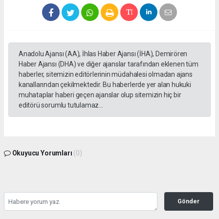
Anadolu Ajansı (AA), İhlas Haber Ajansı (İHA), Demirören
Haber Ajansı (DHA) ve diğer ajanslar tarafından eklenen tüm
haberler, sitemizin editörlerinin müdahalesi olmadan ajans
kanallarından çekilmektedir. Bu haberlerde yer alan hukuki
muhataplar haberi geçen ajanslar olup sitemizin hiç bir
editörü sorumlu tutulamaz...
Okuyucu Yorumları
(0)
Gönder