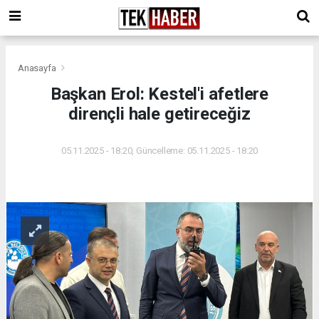
Anasayfa
Başkan Erol: Kestel'i afetlere
dirençli hale getireceğiz
05.11.2025 - 18:20, Güncelleme: 05.11.2025 - 18:20