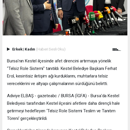
Erkek
|
Kadın
(Haberi Sesli Oku)
Bursa'nın Kestel ilçesinde afet direncini artırmaya yönelik
"Telsiz Role Sistemi" tanıtıldı. Kestel Belediye Başkanı Ferhat
Erol, kesintisiz iletişim ağı kurduklarını, muhtarlara telsiz
vereceklerini ve altyapı çalışmalarının sürdüğünü belirtti.
Adiviye ELBAŞ - gazeteabc / BURSA (İGFA) - Bursa'da Kestel
Belediyesi tarafından Kestel ilçesini afetlere daha dirençli hale
getirmeyi hedefleyen ‘Telsiz Role Sistemi Teslim ve Tanıtım
Töreni’ gerçekleştirildi.