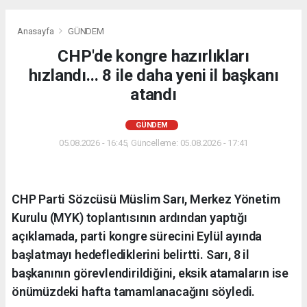
Anasayfa
GÜNDEM
CHP'de kongre hazırlıkları
hızlandı... 8 ile daha yeni il başkanı
atandı
GÜNDEM
05.08.2026 - 16:45, Güncelleme: 05.08.2026 - 17:41
CHP Parti Sözcüsü Müslim Sarı, Merkez Yönetim
Kurulu (MYK) toplantısının ardından yaptığı
açıklamada, parti kongre sürecini Eylül ayında
başlatmayı hedeflediklerini belirtti. Sarı, 8 il
başkanının görevlendirildiğini, eksik atamaların ise
önümüzdeki hafta tamamlanacağını söyledi.