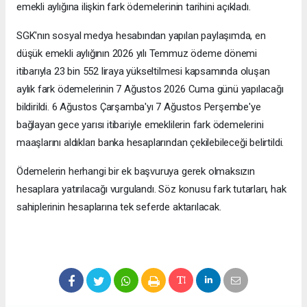
emekli aylığına ilişkin fark ödemelerinin tarihini açıkladı.
SGK'nın sosyal medya hesabından yapılan paylaşımda, en
düşük emekli aylığının 2026 yılı Temmuz ödeme dönemi
itibarıyla 23 bin 552 liraya yükseltilmesi kapsamında oluşan
aylık fark ödemelerinin 7 Ağustos 2026 Cuma günü yapılacağı
bildirildi. 6 Ağustos Çarşamba'yı 7 Ağustos Perşembe'ye
bağlayan gece yarısı itibariyle emeklilerin fark ödemelerini
maaşlarını aldıkları banka hesaplarından çekilebileceği belirtildi.
Ödemelerin herhangi bir ek başvuruya gerek olmaksızın
hesaplara yatırılacağı vurgulandı. Söz konusu fark tutarları, hak
sahiplerinin hesaplarına tek seferde aktarılacak.