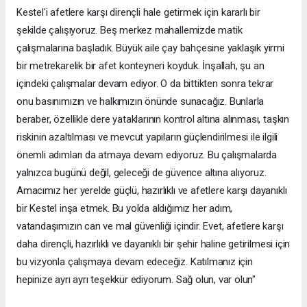
Kestel'i afetlere karşı dirençli hale getirmek için kararlı bir
şekilde çalışıyoruz. Beş merkez mahallemizde matik
çalışmalarına başladık. Büyük aile çay bahçesine yaklaşık yirmi
bir metrekarelik bir afet konteyneri koyduk. İnşallah, şu an
içindeki çalışmalar devam ediyor. O da bittikten sonra tekrar
onu basınımızın ve halkımızın önünde sunacağız. Bunlarla
beraber, özellikle dere yataklarının kontrol altına alınması, taşkın
riskinin azaltılması ve mevcut yapıların güçlendirilmesi ile ilgili
önemli adımları da atmaya devam ediyoruz. Bu çalışmalarda
yalnızca bugünü değil, geleceği de güvence altına alıyoruz.
Amacımız her yerelde güçlü, hazırlıklı ve afetlere karşı dayanıklı
bir Kestel inşa etmek. Bu yolda aldığımız her adım,
vatandaşımızın can ve mal güvenliği içindir. Evet, afetlere karşı
daha dirençli, hazırlıklı ve dayanıklı bir şehir haline getirilmesi için
bu vizyonla çalışmaya devam edeceğiz. Katılmanız için
hepinize ayrı ayrı teşekkür ediyorum. Sağ olun, var olun"