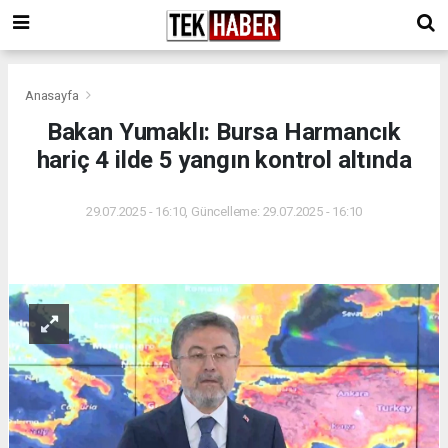
Anasayfa
Bakan Yumaklı: Bursa Harmancık
hariç 4 ilde 5 yangın kontrol altında
29.07.2025 - 16:10, Güncelleme: 29.07.2025 - 16:10