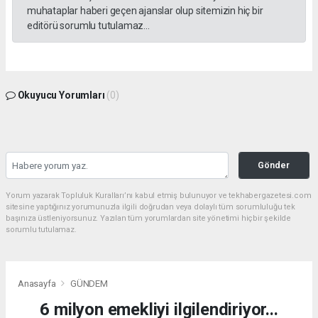
muhataplar haberi geçen ajanslar olup sitemizin hiç bir
editörü sorumlu tutulamaz...
Okuyucu Yorumları
(0)
Gönder
Yorum yazarak Topluluk Kuralları’nı kabul etmiş bulunuyor ve tekhabergazetesi.com
sitesine yaptığınız yorumunuzla ilgili doğrudan veya dolaylı tüm sorumluluğu tek
başınıza üstleniyorsunuz. Yazılan tüm yorumlardan site yönetimi hiçbir şekilde
sorumlu tutulamaz.
Anasayfa
GÜNDEM
6 milyon emekliyi ilgilendiriyor...