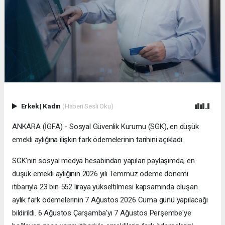
Erkek
|
Kadın
(Haberi Sesli Oku)
ANKARA (İGFA) - Sosyal Güvenlik Kurumu (SGK), en düşük
emekli aylığına ilişkin fark ödemelerinin tarihini açıkladı.
SGK'nın sosyal medya hesabından yapılan paylaşımda, en
düşük emekli aylığının 2026 yılı Temmuz ödeme dönemi
itibarıyla 23 bin 552 liraya yükseltilmesi kapsamında oluşan
aylık fark ödemelerinin 7 Ağustos 2026 Cuma günü yapılacağı
bildirildi. 6 Ağustos Çarşamba'yı 7 Ağustos Perşembe'ye