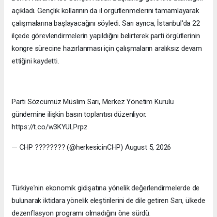
açıkladı. Gençlik kollarının da il örgütlenmelerini tamamlayarak
çalışmalarına başlayacağını söyledi. Sarı ayrıca, İstanbul'da 22
ilçede görevlendirmelerin yapıldığını belirterek parti örgütlerinin
kongre sürecine hazırlanması için çalışmaların aralıksız devam
ettiğini kaydetti.
Parti Sözcümüz Müslim Sarı, Merkez Yönetim Kurulu
gündemine ilişkin basın toplantısı düzenliyor.
https://t.co/w3KYULPrpz
— CHP ???????? (@herkesicinCHP) August 5, 2026
Türkiye'nin ekonomik gidişatına yönelik değerlendirmelerde de
bulunarak iktidara yönelik eleştirilerini de dile getiren Sarı, ülkede
dezenflasyon programı olmadığını öne sürdü.