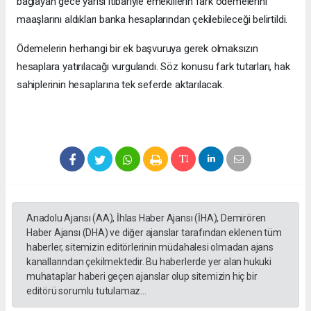
bağlayan gece yarısı itibariyle emeklilerin fark ödemelerini
maaşlarını aldıkları banka hesaplarından çekilebileceği belirtildi.
Ödemelerin herhangi bir ek başvuruya gerek olmaksızın
hesaplara yatırılacağı vurgulandı. Söz konusu fark tutarları, hak
sahiplerinin hesaplarına tek seferde aktarılacak.
Anadolu Ajansı (AA), İhlas Haber Ajansı (İHA), Demirören
Haber Ajansı (DHA) ve diğer ajanslar tarafından eklenen tüm
haberler, sitemizin editörlerinin müdahalesi olmadan ajans
kanallarından çekilmektedir. Bu haberlerde yer alan hukuki
muhataplar haberi geçen ajanslar olup sitemizin hiç bir
editörü sorumlu tutulamaz...