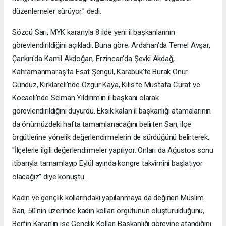
düzenlemeler sürüyor." dedi.
Sözcü Sarı, MYK kararıyla 8 ilde yeni il başkanlarının
görevlendirildiğini açıkladı. Buna göre; Ardahan'da Temel Avşar,
Çankırı'da Kamil Akdoğan, Erzincan'da Şevki Akdağ,
Kahramanmaraş'ta Esat Şengül, Karabük'te Burak Onur
Gündüz, Kırklareli'nde Özgür Kaya, Kilis'te Mustafa Curat ve
Kocaeli'nde Selman Yıldırım'ın il başkanı olarak
görevlendirildiğini duyurdu. Eksik kalan il başkanlığı atamalarının
da önümüzdeki hafta tamamlanacağını belirten Sarı, ilçe
örgütlerine yönelik değerlendirmelerin de sürdüğünü belirterek,
"İlçelerle ilgili değerlendirmeler yapılıyor. Onları da Ağustos sonu
itibarıyla tamamlayıp Eylül ayında kongre takvimini başlatıyor
olacağız" diye konuştu.
Kadın ve gençlik kollarındaki yapılanmaya da değinen Müslim
Sarı, 50'nin üzerinde kadın kolları örgütünün oluşturulduğunu,
Berfin Karan'ın ise Gençlik Kolları Başkanlığı görevine atandığını