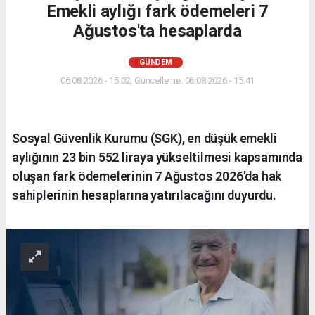
Emekli aylığı fark ödemeleri 7
Ağustos'ta hesaplarda
GÜNDEM
06.08.2026 - 15:02, Güncelleme: 06.08.2026 - 15:41
Sosyal Güvenlik Kurumu (SGK), en düşük emekli
aylığının 23 bin 552 liraya yükseltilmesi kapsamında
oluşan fark ödemelerinin 7 Ağustos 2026'da hak
sahiplerinin hesaplarına yatırılacağını duyurdu.