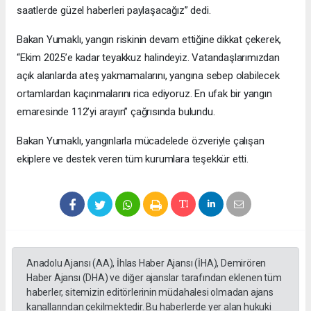
saatlerde güzel haberleri paylaşacağız” dedi.
Bakan Yumaklı, yangın riskinin devam ettiğine dikkat çekerek,
“Ekim 2025’e kadar teyakkuz halindeyiz. Vatandaşlarımızdan
açık alanlarda ateş yakmamalarını, yangına sebep olabilecek
ortamlardan kaçınmalarını rica ediyoruz. En ufak bir yangın
emaresinde 112’yi arayın” çağrısında bulundu.
Bakan Yumaklı, yangınlarla mücadelede özveriyle çalışan
ekiplere ve destek veren tüm kurumlara teşekkür etti.
Anadolu Ajansı (AA), İhlas Haber Ajansı (İHA), Demirören
Haber Ajansı (DHA) ve diğer ajanslar tarafından eklenen tüm
haberler, sitemizin editörlerinin müdahalesi olmadan ajans
kanallarından çekilmektedir. Bu haberlerde yer alan hukuki