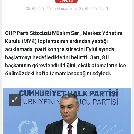
GÜNDEM
05.08.2026 - 16:45, Güncelleme: 05.08.2026 - 17:41
CHP Parti Sözcüsü Müslim Sarı, Merkez Yönetim
Kurulu (MYK) toplantısının ardından yaptığı
açıklamada, parti kongre sürecini Eylül ayında
başlatmayı hedeflediklerini belirtti. Sarı, 8 il
başkanının görevlendirildiğini, eksik atamaların ise
önümüzdeki hafta tamamlanacağını söyledi.