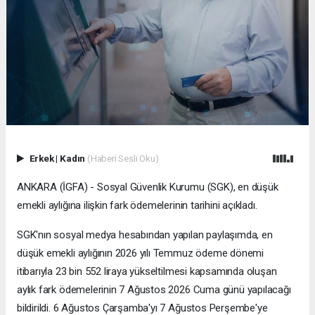
Erkek
|
Kadın
(Haberi Sesli Oku)
ANKARA (İGFA) - Sosyal Güvenlik Kurumu (SGK), en düşük
emekli aylığına ilişkin fark ödemelerinin tarihini açıkladı.
SGK'nın sosyal medya hesabından yapılan paylaşımda, en
düşük emekli aylığının 2026 yılı Temmuz ödeme dönemi
itibarıyla 23 bin 552 liraya yükseltilmesi kapsamında oluşan
aylık fark ödemelerinin 7 Ağustos 2026 Cuma günü yapılacağı
bildirildi. 6 Ağustos Çarşamba'yı 7 Ağustos Perşembe'ye