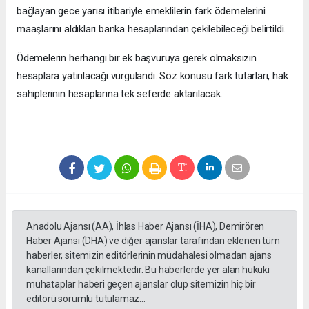
bağlayan gece yarısı itibariyle emeklilerin fark ödemelerini
maaşlarını aldıkları banka hesaplarından çekilebileceği belirtildi.
Ödemelerin herhangi bir ek başvuruya gerek olmaksızın
hesaplara yatırılacağı vurgulandı. Söz konusu fark tutarları, hak
sahiplerinin hesaplarına tek seferde aktarılacak.
Anadolu Ajansı (AA), İhlas Haber Ajansı (İHA), Demirören
Haber Ajansı (DHA) ve diğer ajanslar tarafından eklenen tüm
haberler, sitemizin editörlerinin müdahalesi olmadan ajans
kanallarından çekilmektedir. Bu haberlerde yer alan hukuki
muhataplar haberi geçen ajanslar olup sitemizin hiç bir
editörü sorumlu tutulamaz...