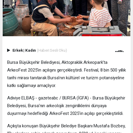
Erkek
|
Kadın
(Haberi Sesli Oku)
Bursa Büyükşehir Belediyesi, Aktopraklık Arkeopark’ta
ArkeoFest 2025’in açılışını gerçekleştirdi. Festival, 8 bin 500 yıllık
tarihi mirası tanıtarak Bursa’nın kültürel ve turizm potansiyeline
katkı sağlamayı amaçlıyor.
Adiviye ELBAŞ - gazeteabc / BURSA (İGFA) - Bursa Büyükşehir
Belediyesi, Bursa’nın arkeolojik zenginliklerini dünyaya
duyurmayı hedeflediği ArkeoFest 2025’in açılışı gerçekleştirildi.
Açılışta konuşan Büyükşehir Belediye Başkanı Mustafa Bozbey,