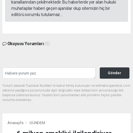
kanallarından çekilmektedir. Bu haberlerde yer alan hukuki
muhataplar haberi geçen ajanslar olup sitemizin hiç bir
editörü sorumlu tutulamaz...
Okuyucu Yorumları
(0)
Gönder
Yorum yazarak Topluluk Kuralları’nı kabul etmiş bulunuyor ve tekhabergazetesi.com
sitesine yaptığınız yorumunuzla ilgili doğrudan veya dolaylı tüm sorumluluğu tek
başınıza üstleniyorsunuz. Yazılan tüm yorumlardan site yönetimi hiçbir şekilde
sorumlu tutulamaz.
Anasayfa
GÜNDEM