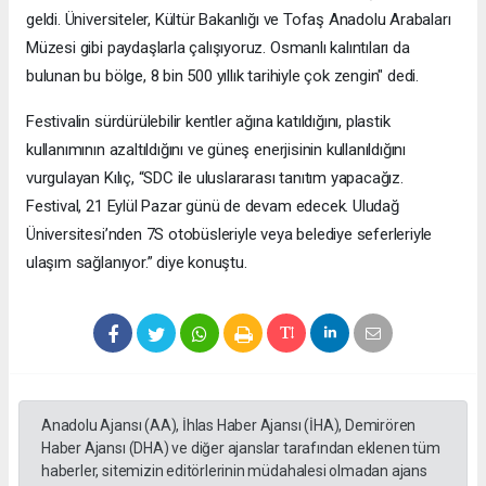
geldi. Üniversiteler, Kültür Bakanlığı ve Tofaş Anadolu Arabaları
Müzesi gibi paydaşlarla çalışıyoruz. Osmanlı kalıntıları da
bulunan bu bölge, 8 bin 500 yıllık tarihiyle çok zengin" dedi.
Festivalin sürdürülebilir kentler ağına katıldığını, plastik
kullanımının azaltıldığını ve güneş enerjisinin kullanıldığını
vurgulayan Kılıç, “SDC ile uluslararası tanıtım yapacağız.
Festival, 21 Eylül Pazar günü de devam edecek. Uludağ
Üniversitesi’nden 7S otobüsleriyle veya belediye seferleriyle
ulaşım sağlanıyor.” diye konuştu.
Anadolu Ajansı (AA), İhlas Haber Ajansı (İHA), Demirören
Haber Ajansı (DHA) ve diğer ajanslar tarafından eklenen tüm
haberler, sitemizin editörlerinin müdahalesi olmadan ajans