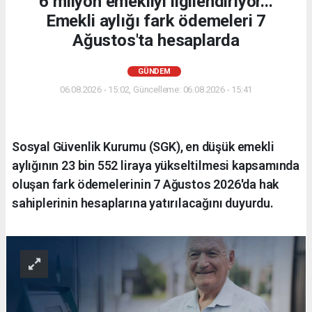
6 milyon emekliyi ilgilendiriyor...
Emekli aylığı fark ödemeleri 7
Ağustos'ta hesaplarda
GÜNDEM
06.08.2026 - 15:02, Güncelleme: 06.08.2026 - 15:41
Sosyal Güvenlik Kurumu (SGK), en düşük emekli
aylığının 23 bin 552 liraya yükseltilmesi kapsamında
oluşan fark ödemelerinin 7 Ağustos 2026'da hak
sahiplerinin hesaplarına yatırılacağını duyurdu.