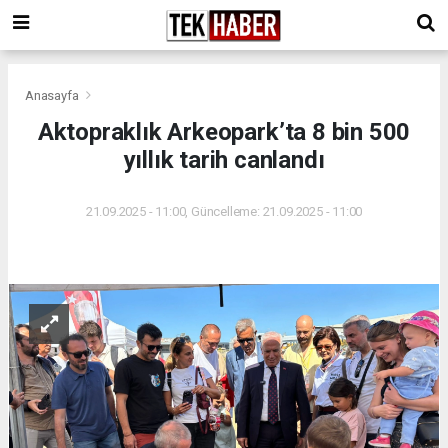
Anasayfa
Aktopraklık Arkeopark’ta 8 bin 500
yıllık tarih canlandı
21.09.2025 - 11:00, Güncelleme: 21.09.2025 - 11:00