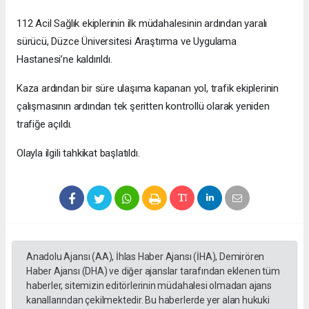
112 Acil Sağlık ekiplerinin ilk müdahalesinin ardından yaralı
sürücü, Düzce Üniversitesi Araştırma ve Uygulama
Hastanesi’ne kaldırıldı.
Kaza ardından bir süre ulaşıma kapanan yol, trafik ekiplerinin
çalışmasının ardından tek şeritten kontrollü olarak yeniden
trafiğe açıldı.
Olayla ilgili tahkikat başlatıldı.
Anadolu Ajansı (AA), İhlas Haber Ajansı (İHA), Demirören
Haber Ajansı (DHA) ve diğer ajanslar tarafından eklenen tüm
haberler, sitemizin editörlerinin müdahalesi olmadan ajans
kanallarından çekilmektedir. Bu haberlerde yer alan hukuki