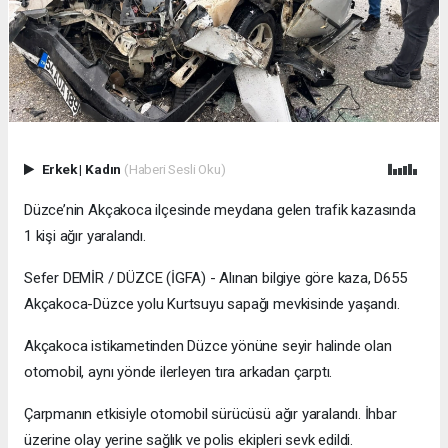
Erkek
|
Kadın
(Haberi Sesli Oku)
Düzce’nin Akçakoca ilçesinde meydana gelen trafik kazasında
1 kişi ağır yaralandı.
Sefer DEMİR / DÜZCE (İGFA) - Alınan bilgiye göre kaza, D655
Akçakoca-Düzce yolu Kurtsuyu sapağı mevkisinde yaşandı.
Akçakoca istikametinden Düzce yönüne seyir halinde olan
otomobil, aynı yönde ilerleyen tıra arkadan çarptı.
Çarpmanın etkisiyle otomobil sürücüsü ağır yaralandı. İhbar
üzerine olay yerine sağlık ve polis ekipleri sevk edildi.