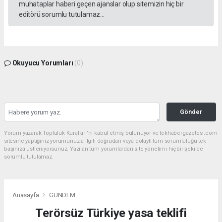
muhataplar haberi geçen ajanslar olup sitemizin hiç bir
editörü sorumlu tutulamaz...
Okuyucu Yorumları
(0)
Gönder
Yorum yazarak Topluluk Kuralları’nı kabul etmiş bulunuyor ve tekhabergazetesi.com
sitesine yaptığınız yorumunuzla ilgili doğrudan veya dolaylı tüm sorumluluğu tek
başınıza üstleniyorsunuz. Yazılan tüm yorumlardan site yönetimi hiçbir şekilde
sorumlu tutulamaz.
Anasayfa
GÜNDEM
Terörsüz Türkiye yasa teklifi