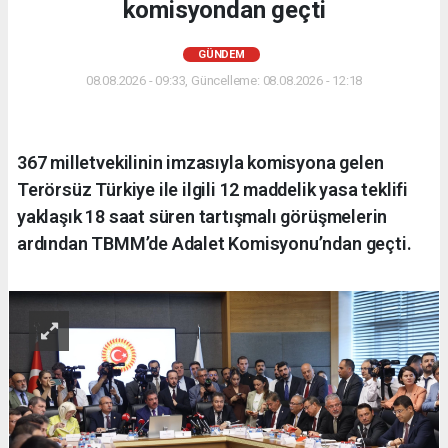
komisyondan geçti
GÜNDEM
08.08.2026 - 09:33, Güncelleme: 08.08.2026 - 12:18
367 milletvekilinin imzasıyla komisyona gelen
Terörsüz Türkiye ile ilgili 12 maddelik yasa teklifi
yaklaşık 18 saat süren tartışmalı görüşmelerin
ardından TBMM’de Adalet Komisyonu’ndan geçti.