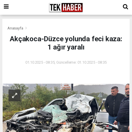
Anasayfa
Akçakoca-Düzce yolunda feci kaza:
1 ağır yaralı
01.10.2025 - 08:35, Güncelleme: 01.10.2025 - 08:35