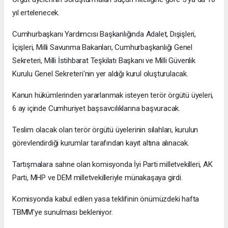
yıl ertelenecek.
Cumhurbaşkanı Yardımcısı Başkanlığında Adalet, Dışişleri,
İçişleri, Milli Savunma Bakanları, Cumhurbaşkanlığı Genel
Sekreteri, Milli İstihbarat Teşkilatı Başkanı ve Milli Güvenlik
Kurulu Genel Sekreteri'nin yer aldığı kurul oluşturulacak.
Kanun hükümlerinden yararlanmak isteyen terör örgütü üyeleri,
6 ay içinde Cumhuriyet başsavcılıklarına başvuracak.
Teslim olacak olan terör örgütü üyelerinin silahları, kurulun
görevlendirdiği kurumlar tarafından kayıt altına alınacak.
Tartışmalara sahne olan komisyonda İyi Parti milletvekilleri, AK
Parti, MHP ve DEM milletvekilleriyle münakaşaya girdi.
Komisyonda kabul edilen yasa teklifinin önümüzdeki hafta
TBMM’ye sunulması bekleniyor.