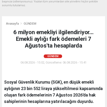
başınıza üstleniyorsunuz. Yazılan tüm yorumlardan site yönetimi hiçbir şekilde
sorumlu tutulamaz.
Anasayfa
GÜNDEM
6 milyon emekliyi ilgilendiriyor...
Emekli aylığı fark ödemeleri 7
Ağustos'ta hesaplarda
GÜNDEM
06.08.2026 - 15:02, Güncelleme: 06.08.2026 - 15:41
Sosyal Güvenlik Kurumu (SGK), en düşük emekli
aylığının 23 bin 552 liraya yükseltilmesi kapsamında
oluşan fark ödemelerinin 7 Ağustos 2026'da hak
sahiplerinin hesaplarına yatırılacağını duyurdu.