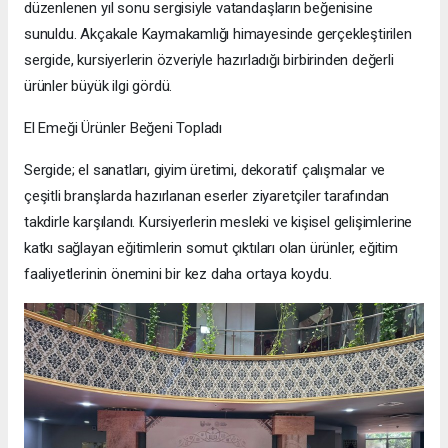
düzenlenen yıl sonu sergisiyle vatandaşların beğenisine
sunuldu. Akçakale Kaymakamlığı himayesinde gerçekleştirilen
sergide, kursiyerlerin özveriyle hazırladığı birbirinden değerli
ürünler büyük ilgi gördü.
El Emeği Ürünler Beğeni Topladı
Sergide; el sanatları, giyim üretimi, dekoratif çalışmalar ve
çeşitli branşlarda hazırlanan eserler ziyaretçiler tarafından
takdirle karşılandı. Kursiyerlerin mesleki ve kişisel gelişimlerine
katkı sağlayan eğitimlerin somut çıktıları olan ürünler, eğitim
faaliyetlerinin önemini bir kez daha ortaya koydu.