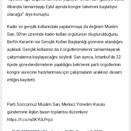
itibarıyla tamamlayıp Eylül ayında kongre takvimini başlatıyor
olacağız" diye konuştu.
Kadın ve gençlik kollarındaki yapılanmaya da değinen Müslim
Sarı, 50'nin üzerinde kadın kolları örgütünün oluşturulduğunu,
Berfin Karan'ın ise Gençlik Kolları Başkanlığı görevine atandığını
açıkladı. Gençlik kollarının da il örgütlenmelerini tamamlayarak
çalışmalarına başlayacağını söyledi. Sarı ayrıca, İstanbul'da 22
ilçede görevlendirmelerin yapıldığını belirterek parti örgütlerinin
kongre sürecine hazırlanması için çalışmaların aralıksız devam
ettiğini kaydetti.
Parti Sözcümüz Müslim Sarı, Merkez Yönetim Kurulu
gündemine ilişkin basın toplantısı düzenliyor.
https://t.co/w3KYULPrpz