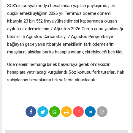
SGK'nın sosyal medya hesabından yapılan paylaşımda, en
düşük emekli aylığının 2026 yılı Temmuz ödeme dönemi
itibarıyla 23 bin 552 liraya yükseltilmesi kapsamında oluşan
aylık fark ödemelerinin 7 Ağustos 2026 Cuma günü yapılacağı
bildirildi. 6 Ağustos Çarşamba'yı 7 Ağustos Perşembe'ye
bağlayan gece yarısı itibariyle emeklilerin fark ödemelerini
maaşlarını aldıkları banka hesaplarından çekilebileceği belirtildi.
Ödemelerin herhangi bir ek başvuruya gerek olmaksızın
hesaplara yatırılacağı vurgulandı. Söz konusu fark tutarları, hak
sahiplerinin hesaplarına tek seferde aktarılacak.