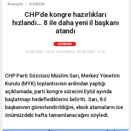
Anasayfa
GÜNDEM
CHP'de kongre hazırlıkları
hızlandı... 8 ile daha yeni il başkanı
atandı
GÜNDEM
05.08.2026 - 16:45, Güncelleme: 05.08.2026 - 17:41
CHP Parti Sözcüsü Müslim Sarı, Merkez Yönetim
Kurulu (MYK) toplantısının ardından yaptığı
açıklamada, parti kongre sürecini Eylül ayında
başlatmayı hedeflediklerini belirtti. Sarı, 8 il
başkanının görevlendirildiğini, eksik atamaların ise
önümüzdeki hafta tamamlanacağını söyledi.