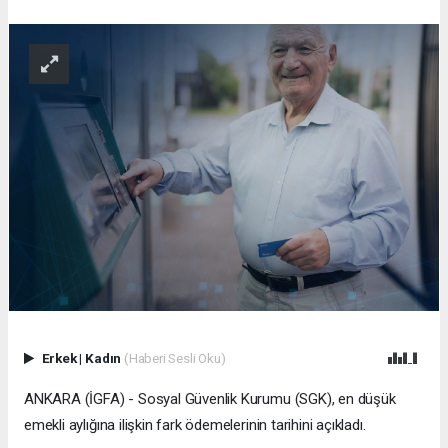
Erkek
|
Kadın
(Haberi Sesli Oku)
ANKARA (İGFA) - Sosyal Güvenlik Kurumu (SGK), en düşük
emekli aylığına ilişkin fark ödemelerinin tarihini açıkladı.