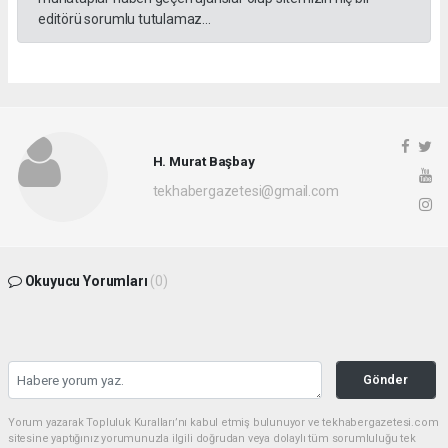
editörü sorumlu tutulamaz...
H. Murat Başbay
tekhabergazetesi@gmail.com
Okuyucu Yorumları
(0)
Gönder
Yorum yazarak Topluluk Kuralları’nı kabul etmiş bulunuyor ve tekhabergazetesi.com
sitesine yaptığınız yorumunuzla ilgili doğrudan veya dolaylı tüm sorumluluğu tek