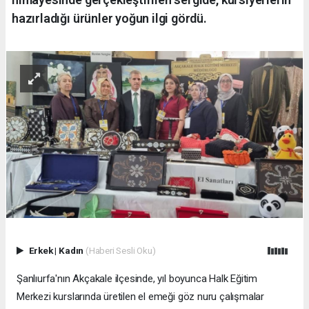
hazırladığı ürünler yoğun ilgi gördü.
Erkek
|
Kadın
(Haberi Sesli Oku)
Şanlıurfa'nın Akçakale ilçesinde, yıl boyunca Halk Eğitim
Merkezi kurslarında üretilen el emeği göz nuru çalışmalar