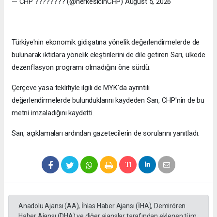
— CHP ???????? (@herkesicinCHP) August 5, 2026
Türkiye'nin ekonomik gidişatına yönelik değerlendirmelerde de
bulunarak iktidara yönelik eleştirilerini de dile getiren Sarı, ülkede
dezenflasyon programı olmadığını öne sürdü.
Çerçeve yasa teklifiyle ilgili de MYK'da ayrıntılı
değerlendirmelerde bulunduklarını kaydeden Sarı, CHP'nin de bu
metni imzaladığını kaydetti.
Sarı, açıklamaları ardından gazetecilerin de sorularını yanıtladı.
Anadolu Ajansı (AA), İhlas Haber Ajansı (İHA), Demirören
Haber Ajansı (DHA) ve diğer ajanslar tarafından eklenen tüm