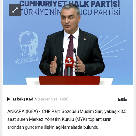
Erkek
|
Kadın
(Haberi Sesli Oku)
ANKARA (İGFA) - CHP Parti Sözcüsü Müslim Sarı, yaklaşık 3,5
saat süren Merkez Yönetim Kurulu (MYK) toplantısının
ardından gündeme ilişkin açıklamalarda bulundu.