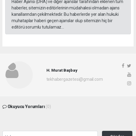
Haber Ajansı (DHA) ve diğer ajanslar tarafından eklenen tüm
haberler, sitemizin editörlerinin müdahalesi olmadan ajans
kanallarından çekilmektedir. Bu haberlerde yer alan hukuki
muhataplar haberi geçen ajanslar olup sitemizin hiç bir
editörü sorumlu tutulamaz...
H. Murat Başbay
tekhabergazetesi@gmail.com
Okuyucu Yorumları
(0)