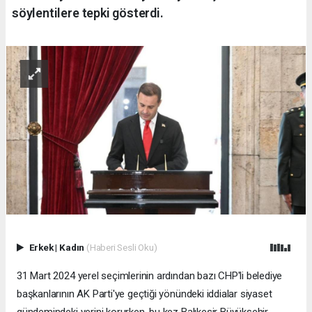
söylentilere tepki gösterdi.
Erkek
|
Kadın
(Haberi Sesli Oku)
31 Mart 2024 yerel seçimlerinin ardından bazı CHP'li belediye
başkanlarının AK Parti'ye geçtiği yönündeki iddialar siyaset
gündemindeki yerini korurken, bu kez Balıkesir Büyükşehir