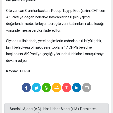
Öte yandan Cumhurbaşkanı Recep Tayyip Erdoğan'ın, CHP'den
AK Parti'ye geçen belediye başkanlarına ilişkin yaptığı
değerlendirmede, ilerleyen süreçte yeni katılımların olabileceği
yönünde mesaj verdiği ifade edildi.
Siyaset kulislerinde, yerel seçimlerin ardından biri büyükşehir,
biri il belediyesi olmak üzere toplam 17 CHP'li belediye
başkanının AK Parti'ye geçtiği yönündeki iddialar konuşulmaya
devam ediyor.
Kaynak : PERRE
Anadolu Ajansı (AA), İhlas Haber Ajansı (İHA), Demirören