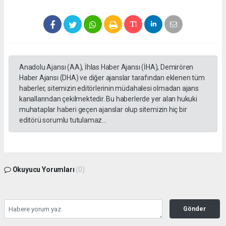
Anadolu Ajansı (AA), İhlas Haber Ajansı (İHA), Demirören
Haber Ajansı (DHA) ve diğer ajanslar tarafından eklenen tüm
haberler, sitemizin editörlerinin müdahalesi olmadan ajans
kanallarından çekilmektedir. Bu haberlerde yer alan hukuki
muhataplar haberi geçen ajanslar olup sitemizin hiç bir
editörü sorumlu tutulamaz...
Okuyucu Yorumları
(0)
Gönder