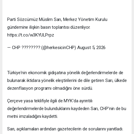
Parti Sözcümüz Müslim Sarı, Merkez Yönetim Kurulu
gündemine ilişkin basın toplantısı düzenliyor.
https://t.co/w3KYULPrpz
— CHP ???????? (@herkesicinCHP) August 5, 2026
Türkiye'nin ekonomik gidişatına yönelik değerlendirmelerde de
bulunarak iktidara yönelik eleştirilerini de dile getiren Sarı, ülkede
dezenflasyon programı olmadığını öne sürdü.
Çerçeve yasa teklifiyle ilgili de MYK'da ayrıntılı
değerlendirmelerde bulunduklarını kaydeden Sarı, CHP'nin de bu
metni imzaladığını kaydetti.
Sarı, açıklamaları ardından gazetecilerin de sorularını yanıtladı.