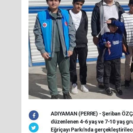
ADIYAMAN (PERRE) - Şeriban ÖZÇA
düzenlenen 4-6 yaş ve 7-10 yaş gru
Eğriçayı Parkı'nda gerçekleştirilec