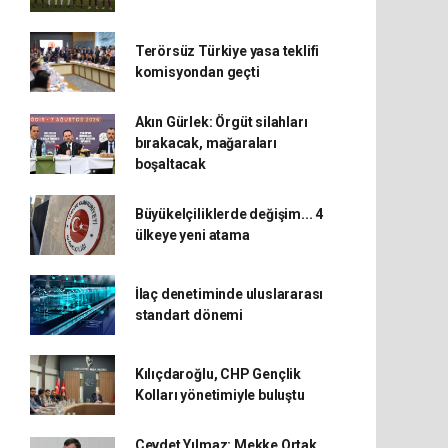
Terörsüz Türkiye yasa teklifi
komisyondan geçti
Akın Gürlek: Örgüt silahları
bırakacak, mağaraları
boşaltacak
Büyükelçiliklerde değişim... 4
ülkeye yeni atama
İlaç denetiminde uluslararası
standart dönemi
Kılıçdaroğlu, CHP Gençlik
Kolları yönetimiyle buluştu
Cevdet Yılmaz: Mekke Ortak