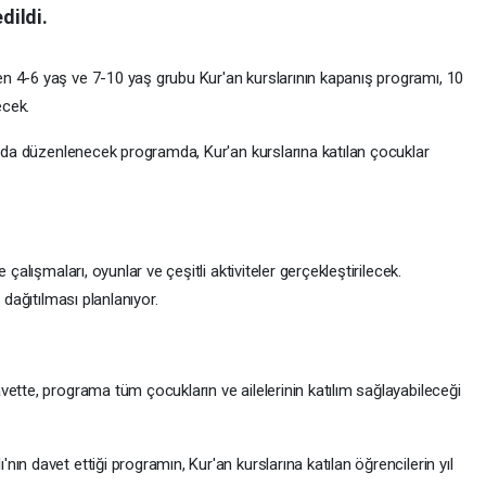
dildi.
n 4-6 yaş ve 7-10 yaş grubu Kur'an kurslarının kapanış programı, 10
ecek.
ında düzenlenecek programda, Kur'an kurslarına katılan çocuklar
çalışmaları, oyunlar ve çeşitli aktiviteler gerçekleştirilecek.
 dağıtılması planlanıyor.
ette, programa tüm çocukların ve ailelerinin katılım sağlayabileceği
n davet ettiği programın, Kur'an kurslarına katılan öğrencilerin yıl