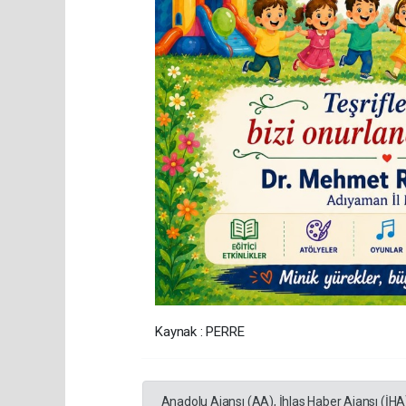
Kaynak : PERRE
Anadolu Ajansı (AA), İhlas Haber Ajansı (İHA