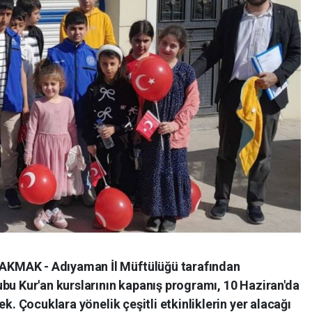
KMAK - Adıyaman İl Müftülüğü tarafından
bu Kur'an kurslarının kapanış programı, 10 Haziran'da
ek. Çocuklara yönelik çeşitli etkinliklerin yer alacağı