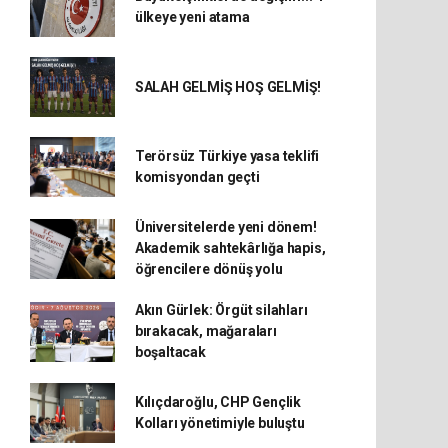
ülkeye yeni atama
SALAH GELMİŞ HOŞ GELMİŞ!
Terörsüz Türkiye yasa teklifi
komisyondan geçti
Üniversitelerde yeni dönem!
Akademik sahtekârlığa hapis,
öğrencilere dönüş yolu
Akın Gürlek: Örgüt silahları
bırakacak, mağaraları
boşaltacak
Kılıçdaroğlu, CHP Gençlik
Kolları yönetimiyle buluştu