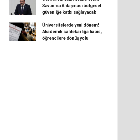
Savunma Anlaşması bölgesel
güvenliğe katkı sağlayacak
Üniversitelerde yeni dönem!
Akademik sahtekârlığa hapis,
öğrencilere dönüş yolu