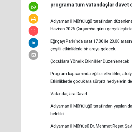
programa tüm vatandaşlar davet e
Adıyaman İl Müftülüğü tarafından düzenlene
Haziran 2026 Çarşamba günü gerçekleştiril
Eğriçayı Parkı'nda saat 17.00 ile 20.00 aras
çeşitli etkinliklerle bir araya gelecek.
Çocuklara Yönelik Etkinlikler Düzenlenecek
Program kapsamında eğitici etkinlikler, atölye 
Etkinliklerde çocuklara sürpriz hediyelerin de
Vatandaşlara Davet
Adıyaman İl Müftülüğü tarafından yapılan dav
belirtildi.
Adıyaman İl Müftüsü Dr. Mehmet Reşat Şavlı'nı