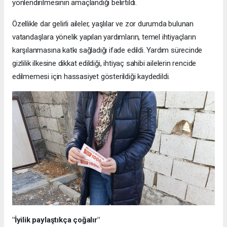
yönlendirilmesinin amaçlandığı belirtildi.
Özellikle dar gelirli aileler, yaşlılar ve zor durumda bulunan
vatandaşlara yönelik yapılan yardımların, temel ihtiyaçların
karşılanmasına katkı sağladığı ifade edildi. Yardım sürecinde
gizlilik ilkesine dikkat edildiği, ihtiyaç sahibi ailelerin rencide
edilmemesi için hassasiyet gösterildiği kaydedildi.
"İyilik paylaştıkça çoğalır"