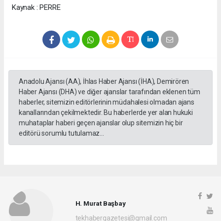
Kaynak : PERRE
Anadolu Ajansı (AA), İhlas Haber Ajansı (İHA), Demirören
Haber Ajansı (DHA) ve diğer ajanslar tarafından eklenen tüm
haberler, sitemizin editörlerinin müdahalesi olmadan ajans
kanallarından çekilmektedir. Bu haberlerde yer alan hukuki
muhataplar haberi geçen ajanslar olup sitemizin hiç bir
editörü sorumlu tutulamaz...
H. Murat Başbay
tekhabergazetesi@gmail.com