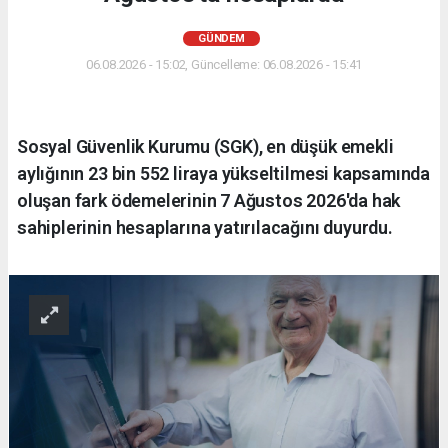
GÜNDEM
06.08.2026 - 15:02, Güncelleme: 06.08.2026 - 15:41
Sosyal Güvenlik Kurumu (SGK), en düşük emekli
aylığının 23 bin 552 liraya yükseltilmesi kapsamında
oluşan fark ödemelerinin 7 Ağustos 2026'da hak
sahiplerinin hesaplarına yatırılacağını duyurdu.