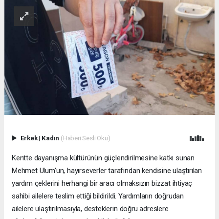
Erkek
|
Kadın
(Haberi Sesli Oku)
Kentte dayanışma kültürünün güçlendirilmesine katkı sunan
Mehmet Ulum'un, hayırseverler tarafından kendisine ulaştırılan
yardım çeklerini herhangi bir aracı olmaksızın bizzat ihtiyaç
sahibi ailelere teslim ettiği bildirildi. Yardımların doğrudan
ailelere ulaştırılmasıyla, desteklerin doğru adreslere