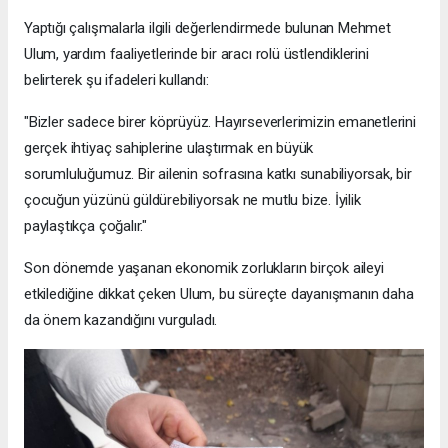
Yaptığı çalışmalarla ilgili değerlendirmede bulunan Mehmet
Ulum, yardım faaliyetlerinde bir aracı rolü üstlendiklerini
belirterek şu ifadeleri kullandı:
"Bizler sadece birer köprüyüz. Hayırseverlerimizin emanetlerini
gerçek ihtiyaç sahiplerine ulaştırmak en büyük
sorumluluğumuz. Bir ailenin sofrasına katkı sunabiliyorsak, bir
çocuğun yüzünü güldürebiliyorsak ne mutlu bize. İyilik
paylaştıkça çoğalır."
Son dönemde yaşanan ekonomik zorlukların birçok aileyi
etkilediğine dikkat çeken Ulum, bu süreçte dayanışmanın daha
da önem kazandığını vurguladı.