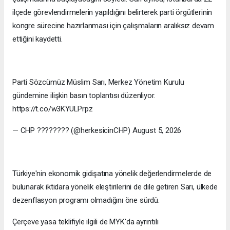
ilçede görevlendirmelerin yapıldığını belirterek parti örgütlerinin
kongre sürecine hazırlanması için çalışmaların aralıksız devam
ettiğini kaydetti.
Parti Sözcümüz Müslim Sarı, Merkez Yönetim Kurulu
gündemine ilişkin basın toplantısı düzenliyor.
https://t.co/w3KYULPrpz
— CHP ???????? (@herkesicinCHP) August 5, 2026
Türkiye'nin ekonomik gidişatına yönelik değerlendirmelerde de
bulunarak iktidara yönelik eleştirilerini de dile getiren Sarı, ülkede
dezenflasyon programı olmadığını öne sürdü.
Çerçeve yasa teklifiyle ilgili de MYK'da ayrıntılı