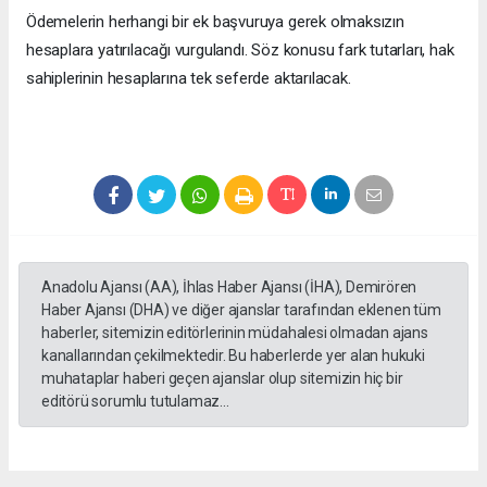
Ödemelerin herhangi bir ek başvuruya gerek olmaksızın
hesaplara yatırılacağı vurgulandı. Söz konusu fark tutarları, hak
sahiplerinin hesaplarına tek seferde aktarılacak.
Anadolu Ajansı (AA), İhlas Haber Ajansı (İHA), Demirören
Haber Ajansı (DHA) ve diğer ajanslar tarafından eklenen tüm
haberler, sitemizin editörlerinin müdahalesi olmadan ajans
kanallarından çekilmektedir. Bu haberlerde yer alan hukuki
muhataplar haberi geçen ajanslar olup sitemizin hiç bir
editörü sorumlu tutulamaz...