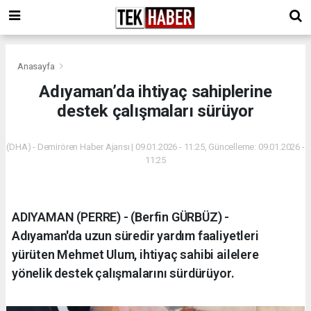
Anasayfa
Adıyaman’da ihtiyaç sahiplerine
destek çalışmaları sürüyor
(DHA) - Demirören Haber Ajansı | 09.01.2026 - 11:25, Güncelleme: 09.01.2026 -
11:25
ADIYAMAN (PERRE) - (Berfin GÜRBÜZ) -
Adıyaman'da uzun süredir yardım faaliyetleri
yürüten Mehmet Ulum, ihtiyaç sahibi ailelere
yönelik destek çalışmalarını sürdürüyor.