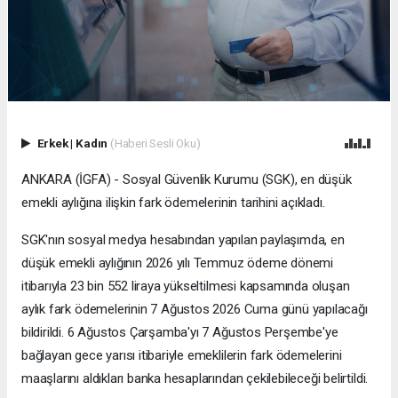
Erkek
|
Kadın
(Haberi Sesli Oku)
ANKARA (İGFA) - Sosyal Güvenlik Kurumu (SGK), en düşük
emekli aylığına ilişkin fark ödemelerinin tarihini açıkladı.
SGK'nın sosyal medya hesabından yapılan paylaşımda, en
düşük emekli aylığının 2026 yılı Temmuz ödeme dönemi
itibarıyla 23 bin 552 liraya yükseltilmesi kapsamında oluşan
aylık fark ödemelerinin 7 Ağustos 2026 Cuma günü yapılacağı
bildirildi. 6 Ağustos Çarşamba'yı 7 Ağustos Perşembe'ye
bağlayan gece yarısı itibariyle emeklilerin fark ödemelerini
maaşlarını aldıkları banka hesaplarından çekilebileceği belirtildi.