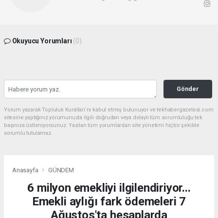
Okuyucu Yorumları
(0)
Gönder
Yorum yazarak Topluluk Kuralları’nı kabul etmiş bulunuyor ve tekhabergazetesi.com
sitesine yaptığınız yorumunuzla ilgili doğrudan veya dolaylı tüm sorumluluğu tek
başınıza üstleniyorsunuz. Yazılan tüm yorumlardan site yönetimi hiçbir şekilde
sorumlu tutulamaz.
Anasayfa
GÜNDEM
6 milyon emekliyi ilgilendiriyor...
Emekli aylığı fark ödemeleri 7
Ağustos'ta hesaplarda