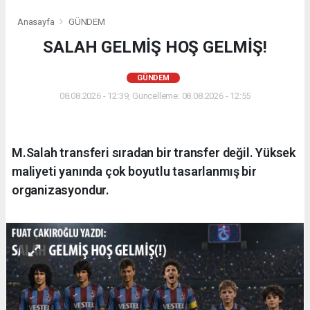
Anasayfa
GÜNDEM
SALAH GELMİŞ HOŞ GELMİŞ!
GÜNDEM
08.08.2026 - 12:39, Güncelleme: 08.08.2026 - 12:55
M.Salah transferi sıradan bir transfer değil. Yüksek
maliyeti yanında çok boyutlu tasarlanmış bir
organizasyondur.