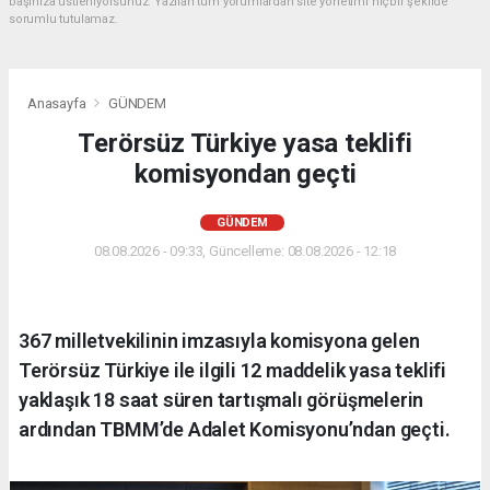
başınıza üstleniyorsunuz. Yazılan tüm yorumlardan site yönetimi hiçbir şekilde
sorumlu tutulamaz.
Anasayfa
GÜNDEM
Terörsüz Türkiye yasa teklifi
komisyondan geçti
GÜNDEM
08.08.2026 - 09:33, Güncelleme: 08.08.2026 - 12:18
367 milletvekilinin imzasıyla komisyona gelen
Terörsüz Türkiye ile ilgili 12 maddelik yasa teklifi
yaklaşık 18 saat süren tartışmalı görüşmelerin
ardından TBMM’de Adalet Komisyonu’ndan geçti.