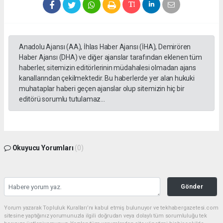
Anadolu Ajansı (AA), İhlas Haber Ajansı (İHA), Demirören
Haber Ajansı (DHA) ve diğer ajanslar tarafından eklenen tüm
haberler, sitemizin editörlerinin müdahalesi olmadan ajans
kanallarından çekilmektedir. Bu haberlerde yer alan hukuki
muhataplar haberi geçen ajanslar olup sitemizin hiç bir
editörü sorumlu tutulamaz...
Okuyucu Yorumları
(0)
Gönder
Yorum yazarak Topluluk Kuralları’nı kabul etmiş bulunuyor ve tekhabergazetesi.com
sitesine yaptığınız yorumunuzla ilgili doğrudan veya dolaylı tüm sorumluluğu tek