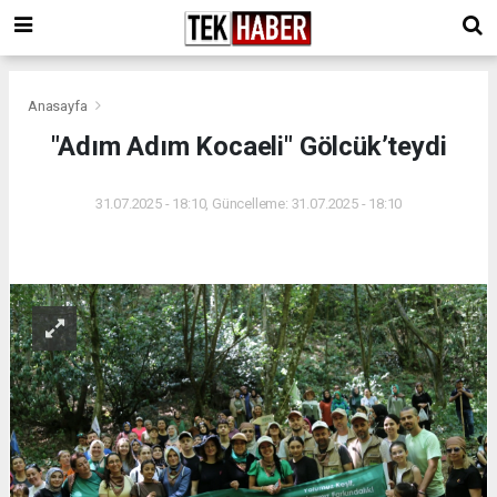
Anasayfa
"Adım Adım Kocaeli" Gölcük’teydi
31.07.2025 - 18:10, Güncelleme: 31.07.2025 - 18:10