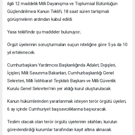
ilgili 12 maddelik Milli Dayanışma ve Toplumsal Bütünlüğün
Güçlendirilmesi Kanun Teklifi, 18 saat süren tartışmalı
görüşmelerin ardından kabul edildi.
Yasa teklifinde şu maddeler bulunuyor;
Örgüt üyelerinin soruşturmaları suçun niteliğine göre 5 ya da 10
yıl ertelenecek.
Cumhurbaşkanı Yardımcısı Başkanlığında Adalet, Dışişleri,
İçişleri, Milli Savunma Bakanları, Cumhurbaşkanlığı Genel
Sekreteri, Milli İstihbarat Teşkilatı Başkanı ve Milli Güvenlik
Kurulu Genel Sekreteri'nin yer aldığı kurul oluşturulacak.
Kanun hükümlerinden yararlanmak isteyen terör örgütü üyeleri,
6 ay içinde Cumhuriyet başsavcılıklarına başvuracak.
Teslim olacak olan terör örgütü üyelerinin silahları, kurulun
görevlendirdiği kurumlar tarafından kayıt altına alınacak.