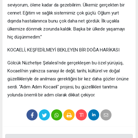
seviyorum, ölene kadar da gezebilirim. Ülkemiz gerçekten bir
cennet. Eğitim ve sağlık sistemimiz çok güçlü. Oğlum yurt
dışında hastalanınca bunu çok daha net gördük. İlk uçakla
ülkemize dönmek zorunda kaldık. Başka bir ülkede yaşamayı
hiç düşünmedim.”
KOCAELİ, KEŞFEDİLMEYİ BEKLEYEN BİR DOĞA HARİKASI
Gölcük Nüzhetiye Şelalesi’nde gerçekleşen bu özel yürüyüş,
Kocaeli’nin yalnızca sanayi ile değil; tarihi, kültürel ve doğal
güzellikleriyle de anılması gerektiğini bir kez daha gözler önüne
serdi. "Adım Adım Kocaeli" projesi, bu güzellikleri tanıtma
yolunda önemli bir adım olarak dikkat çekiyor.