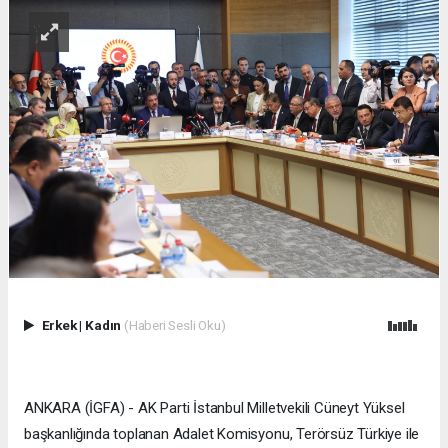
Erkek
|
Kadın
(Haberi Sesli Oku)
ANKARA (İGFA) - AK Parti İstanbul Milletvekili Cüneyt Yüksel
başkanlığında toplanan Adalet Komisyonu, Terörsüz Türkiye ile