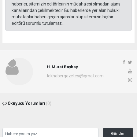
haberler, sitemizin editörlerinin müdahalesi olmadan ajans
kanallarından çekilmektedir. Bu haberlerde yer alan hukuki
muhataplar haberi geçen ajanslar olup sitemizin hiç bir
editörü sorumlu tutulamaz...
H. Murat Başbay
tekhabergazetesi@gmail.com
Okuyucu Yorumları
(0)
Gönder