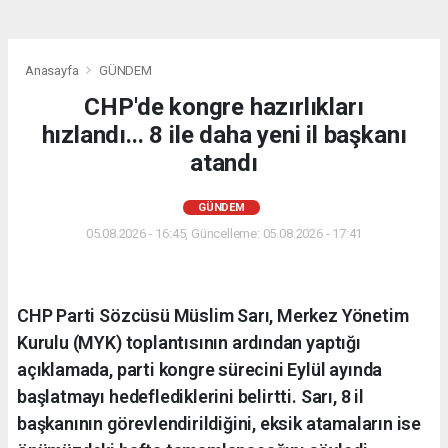
Anasayfa
GÜNDEM
CHP'de kongre hazırlıkları
hızlandı... 8 ile daha yeni il başkanı
atandı
GÜNDEM
05.08.2026 - 16:45, Güncelleme: 05.08.2026 - 17:41
CHP Parti Sözcüsü Müslim Sarı, Merkez Yönetim
Kurulu (MYK) toplantısının ardından yaptığı
açıklamada, parti kongre sürecini Eylül ayında
başlatmayı hedeflediklerini belirtti. Sarı, 8 il
başkanının görevlendirildiğini, eksik atamaların ise