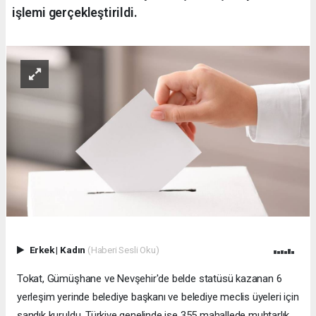
işlemi gerçekleştirildi.
Erkek
|
Kadın
(Haberi Sesli Oku)
Tokat, Gümüşhane ve Nevşehir'de belde statüsü kazanan 6
yerleşim yerinde belediye başkanı ve belediye meclis üyeleri için
sandık kuruldu. Türkiye genelinde ise 355 mahallede muhtarlık,