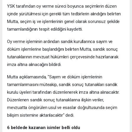
YSK tarafından oy verme süreci boyunca seçimlerin düzen
içinde yürütülmesi için gerekli tüm tedbirlerin alındığını belirten
Mutta, seçim iş ve işlemlerinin genel olarak sorunsuz şekilde
tamamlandığının tespit edildiğini kaydetti.
Oy verme işleminin ardından sandık kurullarınca sayım ve
döküm işlemlerine başlandığını belirten Mutta, sandık sonuç
tutanaklarının mevzuat hükümleri çerçevesinde hazırlanarak
imza altına alınacağını bildirdi.
Mutta açıklamasında, "Sayım ve döküm işlemlerinin
tamamlanmasını müteakip, sandık sonuç tutanakları sandık
kurulu üyeleri tarafından düzenlenerek imza altına alınacaktır.
Düzenlenen sandık sonuç tutanaklarına ilişkin veriler,
mevzuatta öngörülen usul ve esaslar doğrultusunda seçim
bilişim sistemine aktarılacaktır" dedi.
6 beldede kazanan isimler belli oldu