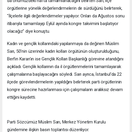
da önümüzdeki hafta tamamlanacağını belirten Sarı, ilçe
örgütlerine yönelik değerlendirmelerin de sürdüğünü belirterek,
"İlçelerle ilgili değerlendirmeler yapılıyor. Onları da Ağustos sonu
itibarıyla tamamlayıp Eylül ayında kongre takvimini başlatıyor
olacağız" diye konuştu.
Kadın ve gençlik kollarındaki yapılanmaya da değinen Müslim
Sarı, 50'nin üzerinde kadın kolları örgütünün oluşturulduğunu,
Berfin Karan'ın ise Gençlik Kolları Başkanlığı görevine atandığını
açıkladı. Gençlik kollarının da il örgütlenmelerini tamamlayarak
çalışmalarına başlayacağını söyledi. Sarı ayrıca, İstanbul'da 22
ilçede görevlendirmelerin yapıldığını belirterek parti örgütlerinin
kongre sürecine hazırlanması için çalışmaların aralıksız devam
ettiğini kaydetti.
Parti Sözcümüz Müslim Sarı, Merkez Yönetim Kurulu
gündemine ilişkin basın toplantısı düzenliyor.