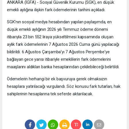
ANKARA (İGFA) - Sosyal Güvenlik Kurumu (SGK), en düşük
emekli aylığına ilişkin fark ödemelerinin tarihini açıkladı.
SGK'nın sosyal medya hesabından yapılan paylaşımda, en
düşük emekli aylığının 2026 yılı Temmuz ödeme dönemi
itibarıyla 23 bin 552 liraya yükseltilmesi kapsamında oluşan
aylık fark ödemelerinin 7 Ağustos 2026 Cuma günü yapılacağı
bildirildi. 6 Ağustos Çarşamba'yı 7 Ağustos Perşembe'ye
bağlayan gece yarısı itibariyle emeklilerin fark ödemelerini
maaşlarını aldıkları banka hesaplarından çekilebileceği belirtildi.
Ödemelerin herhangi bir ek başvuruya gerek olmaksızın
hesaplara yatırılacağı vurgulandı. Söz konusu fark tutarları, hak
sahiplerinin hesaplarına tek seferde aktarılacak.