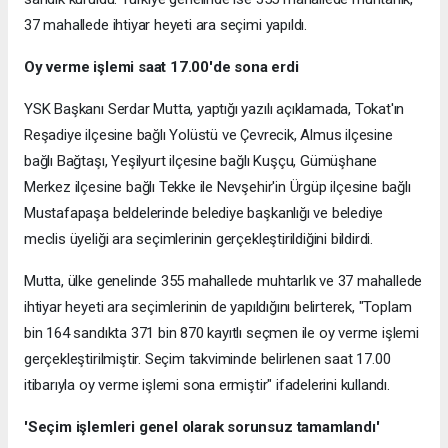
37 mahallede ihtiyar heyeti ara seçimi yapıldı.
Oy verme işlemi saat 17.00'de sona erdi
YSK Başkanı Serdar Mutta, yaptığı yazılı açıklamada, Tokat'ın
Reşadiye ilçesine bağlı Yolüstü ve Çevrecik, Almus ilçesine
bağlı Bağtaşı, Yeşilyurt ilçesine bağlı Kuşçu, Gümüşhane
Merkez ilçesine bağlı Tekke ile Nevşehir'in Ürgüp ilçesine bağlı
Mustafapaşa beldelerinde belediye başkanlığı ve belediye
meclis üyeliği ara seçimlerinin gerçekleştirildiğini bildirdi.
Mutta, ülke genelinde 355 mahallede muhtarlık ve 37 mahallede
ihtiyar heyeti ara seçimlerinin de yapıldığını belirterek, "Toplam
bin 164 sandıkta 371 bin 870 kayıtlı seçmen ile oy verme işlemi
gerçekleştirilmiştir. Seçim takviminde belirlenen saat 17.00
itibarıyla oy verme işlemi sona ermiştir" ifadelerini kullandı.
'Seçim işlemleri genel olarak sorunsuz tamamlandı'