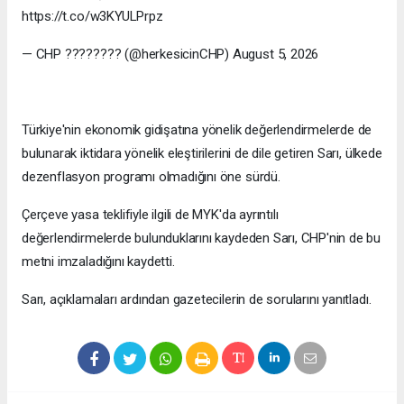
https://t.co/w3KYULPrpz
— CHP ???????? (@herkesicinCHP) August 5, 2026
Türkiye'nin ekonomik gidişatına yönelik değerlendirmelerde de
bulunarak iktidara yönelik eleştirilerini de dile getiren Sarı, ülkede
dezenflasyon programı olmadığını öne sürdü.
Çerçeve yasa teklifiyle ilgili de MYK'da ayrıntılı
değerlendirmelerde bulunduklarını kaydeden Sarı, CHP'nin de bu
metni imzaladığını kaydetti.
Sarı, açıklamaları ardından gazetecilerin de sorularını yanıtladı.