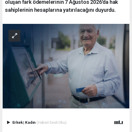
oluşan fark ödemelerinin 7 Ağustos 2026'da hak
sahiplerinin hesaplarına yatırılacağını duyurdu.
Erkek
|
Kadın
(Haberi Sesli Oku)