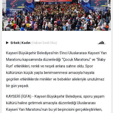
Erkek
|
Kadın
(Haberi Sesli Oku)
Kayseri Büyükşehir Belediyesi’nin 5’inci Uluslararası Kayseri Yarı
Maratonu kapsamında düzenlediği “Çocuk Maratonu” ve “Baby
Run” etkinlikleri, renkli ve neşeli anlara sahne oldu. Spor
kültürünün küçük yaşta benimsenmesi amacıyla hayata
geçirilen etkinliklerde minikler ve bebekler aileleriyle unutulmaz
bir gün yaşadı.
KAYSERİ (İGFA) - Kayseri Büyükşehir Belediyesi, sporu yaşam
kültürü haline getirmek amacıyla düzenlediği Uluslararası
Kayseri Yarı Maratonu’nun bu yıl beşincisini gerçekleştirirken,