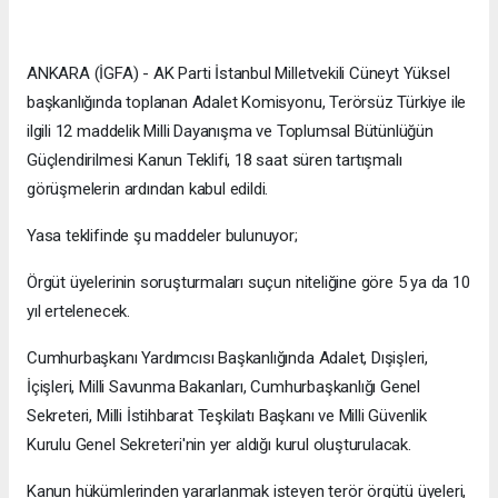
ANKARA (İGFA) - AK Parti İstanbul Milletvekili Cüneyt Yüksel
başkanlığında toplanan Adalet Komisyonu, Terörsüz Türkiye ile
ilgili 12 maddelik Milli Dayanışma ve Toplumsal Bütünlüğün
Güçlendirilmesi Kanun Teklifi, 18 saat süren tartışmalı
görüşmelerin ardından kabul edildi.
Yasa teklifinde şu maddeler bulunuyor;
Örgüt üyelerinin soruşturmaları suçun niteliğine göre 5 ya da 10
yıl ertelenecek.
Cumhurbaşkanı Yardımcısı Başkanlığında Adalet, Dışişleri,
İçişleri, Milli Savunma Bakanları, Cumhurbaşkanlığı Genel
Sekreteri, Milli İstihbarat Teşkilatı Başkanı ve Milli Güvenlik
Kurulu Genel Sekreteri'nin yer aldığı kurul oluşturulacak.
Kanun hükümlerinden yararlanmak isteyen terör örgütü üyeleri,