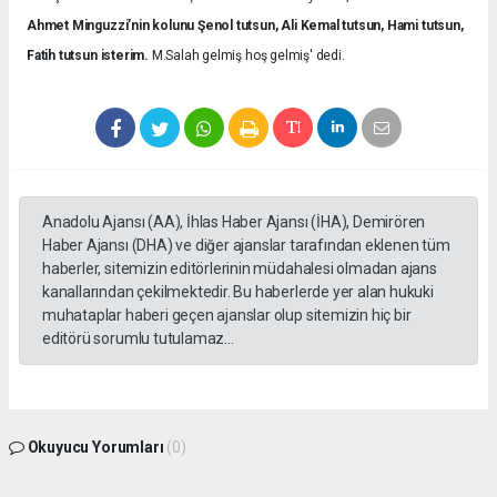
Ahmet Minguzzi’nin kolunu Şenol tutsun, Ali Kemal tutsun, Hami tutsun,
Fatih tutsun isterim.
M.Salah gelmiş hoş gelmiş' dedi.
Anadolu Ajansı (AA), İhlas Haber Ajansı (İHA), Demirören
Haber Ajansı (DHA) ve diğer ajanslar tarafından eklenen tüm
haberler, sitemizin editörlerinin müdahalesi olmadan ajans
kanallarından çekilmektedir. Bu haberlerde yer alan hukuki
muhataplar haberi geçen ajanslar olup sitemizin hiç bir
editörü sorumlu tutulamaz...
Okuyucu Yorumları
(0)