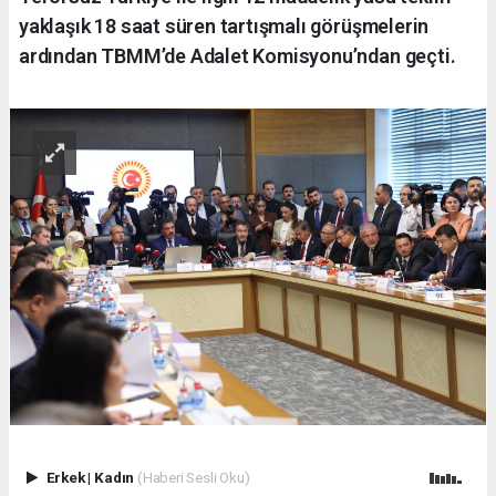
yaklaşık 18 saat süren tartışmalı görüşmelerin
ardından TBMM’de Adalet Komisyonu’ndan geçti.
Erkek
|
Kadın
(Haberi Sesli Oku)