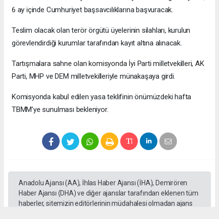
6 ay içinde Cumhuriyet başsavcılıklarına başvuracak.
Teslim olacak olan terör örgütü üyelerinin silahları, kurulun
görevlendirdiği kurumlar tarafından kayıt altına alınacak.
Tartışmalara sahne olan komisyonda İyi Parti milletvekilleri, AK
Parti, MHP ve DEM milletvekilleriyle münakaşaya girdi.
Komisyonda kabul edilen yasa teklifinin önümüzdeki hafta
TBMM’ye sunulması bekleniyor.
Anadolu Ajansı (AA), İhlas Haber Ajansı (İHA), Demirören
Haber Ajansı (DHA) ve diğer ajanslar tarafından eklenen tüm
haberler, sitemizin editörlerinin müdahalesi olmadan ajans
kanallarından çekilmektedir. Bu haberlerde yer alan hukuki