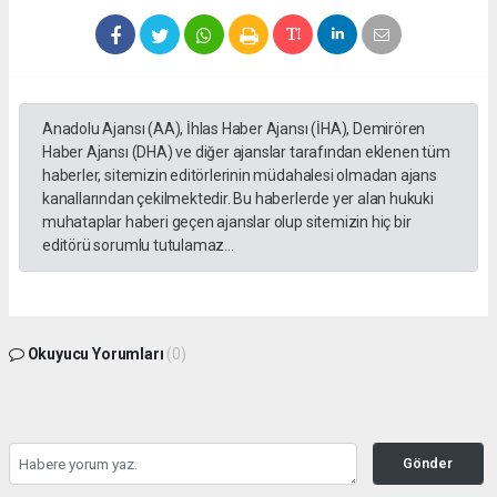
Anadolu Ajansı (AA), İhlas Haber Ajansı (İHA), Demirören
Haber Ajansı (DHA) ve diğer ajanslar tarafından eklenen tüm
haberler, sitemizin editörlerinin müdahalesi olmadan ajans
kanallarından çekilmektedir. Bu haberlerde yer alan hukuki
muhataplar haberi geçen ajanslar olup sitemizin hiç bir
editörü sorumlu tutulamaz...
Okuyucu Yorumları
(0)
Gönder