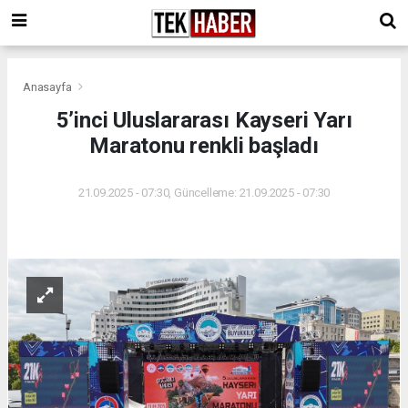
Anasayfa
5’inci Uluslararası Kayseri Yarı
Maratonu renkli başladı
21.09.2025 - 07:30, Güncelleme: 21.09.2025 - 07:30