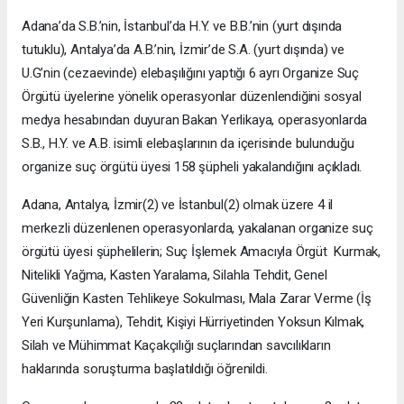
Adana’da S.B.’nin, İstanbul’da H.Y. ve B.B.’nin (yurt dışında
tutuklu), Antalya’da A.B.’nin, İzmir’de S.A. (yurt dışında) ve
U.G’nin (cezaevinde) elebaşılığını yaptığı 6 ayrı Organize Suç
Örgütü üyelerine yönelik operasyonlar düzenlendiğini sosyal
medya hesabından duyuran Bakan Yerlikaya, operasyonlarda
S.B., H.Y. ve A.B. isimli elebaşlarının da içerisinde bulunduğu
organize suç örgütü üyesi 158 şüpheli yakalandığını açıkladı.
Adana, Antalya, İzmir(2) ve İstanbul(2) olmak üzere 4 il
merkezli düzenlenen operasyonlarda, yakalanan organize suç
örgütü üyesi şüphelilerin; Suç İşlemek Amacıyla Örgüt Kurmak,
Nitelikli Yağma, Kasten Yaralama, Silahla Tehdit, Genel
Güvenliğin Kasten Tehlikeye Sokulması, Mala Zarar Verme (İş
Yeri Kurşunlama), Tehdit, Kişiyi Hürriyetinden Yoksun Kılmak,
Silah ve Mühimmat Kaçakçılığı suçlarından savcılıkların
haklarında soruşturma başlatıldığı öğrenildi.