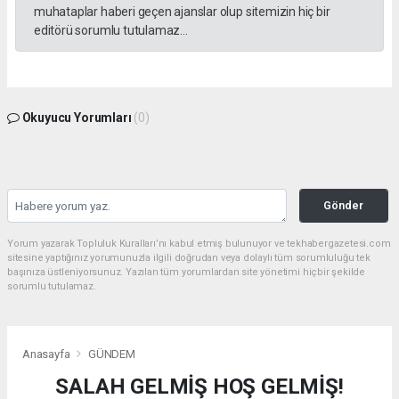
muhataplar haberi geçen ajanslar olup sitemizin hiç bir
editörü sorumlu tutulamaz...
Okuyucu Yorumları
(0)
Gönder
Yorum yazarak Topluluk Kuralları’nı kabul etmiş bulunuyor ve tekhabergazetesi.com
sitesine yaptığınız yorumunuzla ilgili doğrudan veya dolaylı tüm sorumluluğu tek
başınıza üstleniyorsunuz. Yazılan tüm yorumlardan site yönetimi hiçbir şekilde
sorumlu tutulamaz.
Anasayfa
GÜNDEM
SALAH GELMİŞ HOŞ GELMİŞ!