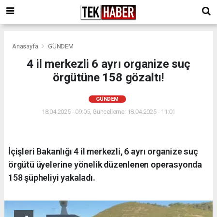
Anasayfa
GÜNDEM
4 il merkezli 6 ayrı organize suç
örgütüne 158 gözaltı!
GÜNDEM
18.04.2025 - 09:05, Güncelleme: 18.04.2025 - 11:01
İçişleri Bakanlığı 4 il merkezli, 6 ayrı organize suç
örgütü üyelerine yönelik düzenlenen operasyonda
158 şüpheliyi yakaladı.