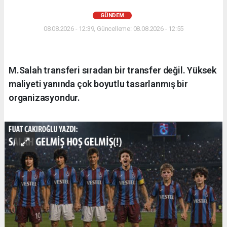
GÜNDEM
08.08.2026 - 12:39, Güncelleme: 08.08.2026 - 12:55
M.Salah transferi sıradan bir transfer değil. Yüksek
maliyeti yanında çok boyutlu tasarlanmış bir
organizasyondur.