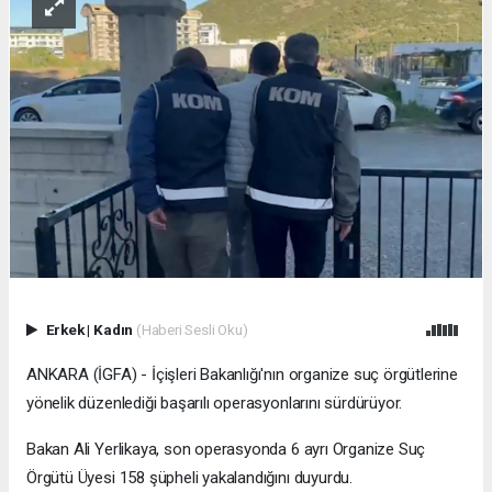
Erkek
|
Kadın
(Haberi Sesli Oku)
ANKARA (İGFA) - İçişleri Bakanlığı'nın organize suç örgütlerine
yönelik düzenlediği başarılı operasyonlarını sürdürüyor.
Bakan Ali Yerlikaya, son operasyonda 6 ayrı Organize Suç
Örgütü Üyesi 158 şüpheli yakalandığını duyurdu.