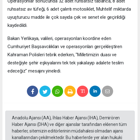
Operasyonlar sonucunda 32 adet ruhsatsız tabanca, 8 adet
ruhsatsız av tüfeği, 6 adet çalıntı motosiklet, Muhtelif miktarda
uyuşturucu madde ile çok sayıda çek ve senet ele geçirildiği
kaydedildi.
Bakan Yerlikaya, valileri, operasyonları koordine eden
Cumhuriyet Başsavcılıkları ve operasyonları gerçekleştiren
Kahraman Polisleri tebrik ederken, "Milletimizin duası ve
desteğiyle şehir eşkıyalarını tek tek yakalayıp adalete teslim
edeceğiz" mesajını yineledi.
Anadolu Ajansı (AA), İhlas Haber Ajansı (İHA), Demirören
Haber Ajansı (DHA) ve diğer ajanslar tarafından eklenen tüm
haberler, sitemizin editörlerinin müdahalesi olmadan ajans
kanallarından çekilmektedir. Bu haberlerde yer alan hukuki