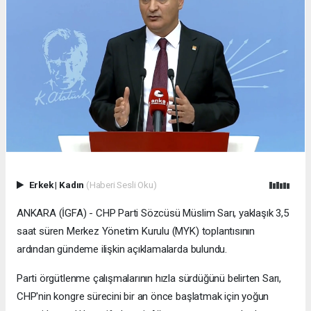
Erkek
|
Kadın
(Haberi Sesli Oku)
ANKARA (İGFA) - CHP Parti Sözcüsü Müslim Sarı, yaklaşık 3,5
saat süren Merkez Yönetim Kurulu (MYK) toplantısının
ardından gündeme ilişkin açıklamalarda bulundu.
Parti örgütlenme çalışmalarının hızla sürdüğünü belirten Sarı,
CHP'nin kongre sürecini bir an önce başlatmak için yoğun