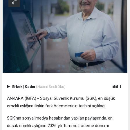
Erkek
|
Kadın
(Haberi Sesli Oku)
ANKARA (İGFA) - Sosyal Güvenlik Kurumu (SGK), en düşük
emekli aylığına ilişkin fark ödemelerinin tarihini açıkladı.
SGK'nın sosyal medya hesabından yapılan paylaşımda, en
düşük emekli aylığının 2026 yılı Temmuz ödeme dönemi