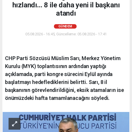
hızlandı... 8 ile daha yeni il başkanı
atandı
GÜNDEM
05.08.2026 - 16:45, Güncelleme: 05.08.2026 - 17:41
CHP Parti Sözcüsü Müslim Sarı, Merkez Yönetim
Kurulu (MYK) toplantısının ardından yaptığı
açıklamada, parti kongre sürecini Eylül ayında
başlatmayı hedeflediklerini belirtti. Sarı, 8 il
başkanının görevlendirildiğini, eksik atamaların ise
önümüzdeki hafta tamamlanacağını söyledi.