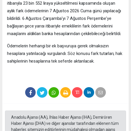
itibarıyla 23 bin 552 liraya yükseltilmesi kapsamında oluşan
aylık fark ödemelerinin 7 Ağustos 2026 Cuma günü yapılacağı
bildirildi. 6 Ağustos Çarşamba'yı 7 Ağustos Perşembe'ye
bağlayan gece yarısı itibariyle emeklilerin fark ödemelerini
maaşlarını aldıkları banka hesaplarından çekilebileceği belirtildi.
Ödemelerin herhangi bir ek başvuruya gerek olmaksızın
hesaplara yatırılacağı vurgulandı. Söz konusu fark tutarları, hak
sahiplerinin hesaplarına tek seferde aktarılacak.
Anadolu Ajansı (AA), İhlas Haber Ajansı (İHA), Demirören
Haber Ajansı (DHA) ve diğer ajanslar tarafından eklenen tüm
haberler, sitemizin editörlerinin müdahalesi olmadan ajans