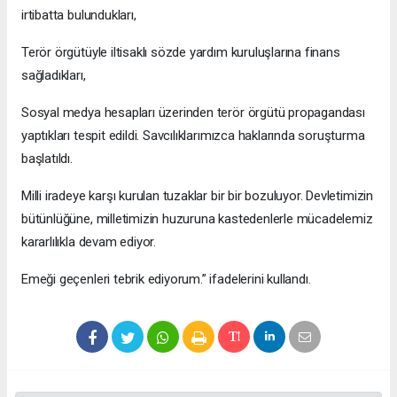
irtibatta bulundukları,
Terör örgütüyle iltisaklı sözde yardım kuruluşlarına finans
sağladıkları,
Sosyal medya hesapları üzerinden terör örgütü propagandası
yaptıkları tespit edildi. Savcılıklarımızca haklarında soruşturma
başlatıldı.
Milli iradeye karşı kurulan tuzaklar bir bir bozuluyor. Devletimizin
bütünlüğüne, milletimizin huzuruna kastedenlerle mücadelemiz
kararlılıkla devam ediyor.
Emeği geçenleri tebrik ediyorum.” ifadelerini kullandı.