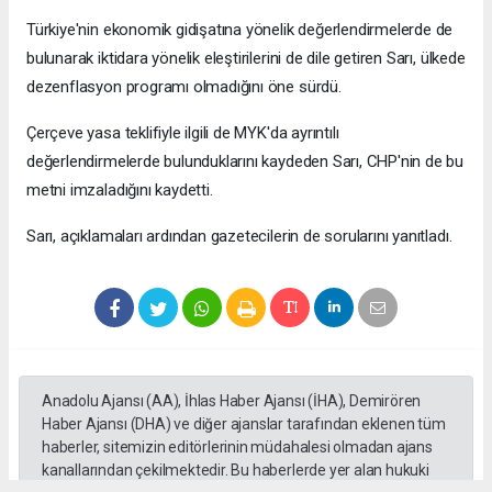
Türkiye'nin ekonomik gidişatına yönelik değerlendirmelerde de
bulunarak iktidara yönelik eleştirilerini de dile getiren Sarı, ülkede
dezenflasyon programı olmadığını öne sürdü.
Çerçeve yasa teklifiyle ilgili de MYK'da ayrıntılı
değerlendirmelerde bulunduklarını kaydeden Sarı, CHP'nin de bu
metni imzaladığını kaydetti.
Sarı, açıklamaları ardından gazetecilerin de sorularını yanıtladı.
Anadolu Ajansı (AA), İhlas Haber Ajansı (İHA), Demirören
Haber Ajansı (DHA) ve diğer ajanslar tarafından eklenen tüm
haberler, sitemizin editörlerinin müdahalesi olmadan ajans
kanallarından çekilmektedir. Bu haberlerde yer alan hukuki