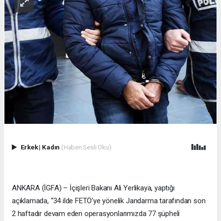
Erkek
|
Kadın
(Haberi Sesli Oku)
ANKARA (İGFA) – İçişleri Bakanı Ali Yerlikaya, yaptığı
açıklamada, “34 ilde FETÖ’ye yönelik Jandarma tarafından son
2 haftadır devam eden operasyonlarımızda 77 şüpheli