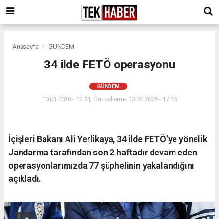
Anasayfa
GÜNDEM
34 ilde FETÖ operasyonu
GÜNDEM
10.01.2026 - 12:31, Güncelleme: 10.01.2026 - 17:15
İçişleri Bakanı Ali Yerlikaya, 34 ilde FETÖ’ye yönelik
Jandarma tarafından son 2 haftadır devam eden
operasyonlarımızda 77 şüphelinin yakalandığını
açıkladı.