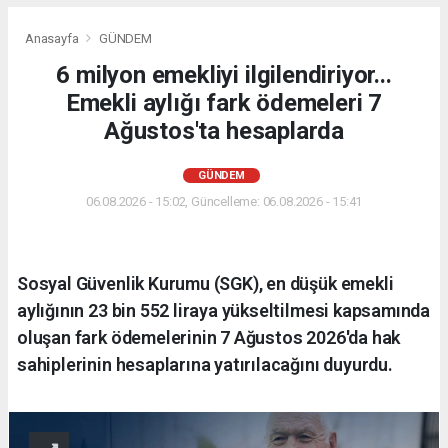
Anasayfa
GÜNDEM
6 milyon emekliyi ilgilendiriyor...
Emekli aylığı fark ödemeleri 7
Ağustos'ta hesaplarda
GÜNDEM
06.08.2026 - 15:02, Güncelleme: 06.08.2026 - 15:41
Sosyal Güvenlik Kurumu (SGK), en düşük emekli
aylığının 23 bin 552 liraya yükseltilmesi kapsamında
oluşan fark ödemelerinin 7 Ağustos 2026'da hak
sahiplerinin hesaplarına yatırılacağını duyurdu.