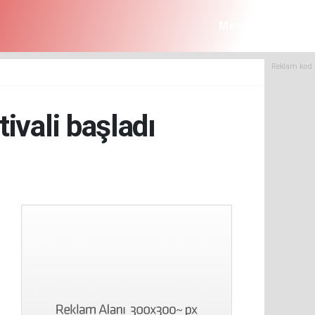
Menü
Reklam kod 
ivali başladı