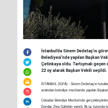
İstanbul'da Sinem Dedetaş’ın göre
Belediyesi’nde yapılan Başkan Vek
Çetinkaya oldu. Tartışmalı geçen
22 oy alarak Başkan Vekili seçildi.
İSTANBUL (İGFA) - Sinem Dedetaş’ın tutukla
ardından belediye meclisinde yapılan Başkan
Üsküdar Belediye Meclisi’nde gerçekleştirile
Dündar Ziya Gültekin yarıştı. İlk üç turunda