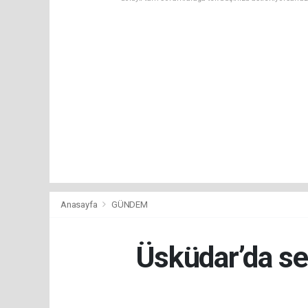
Anasayfa
GÜNDEM
Üsküdar’da se