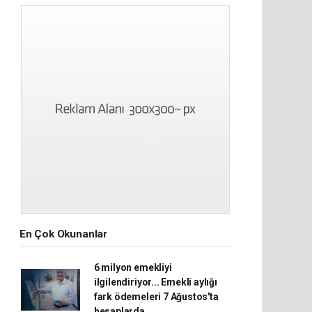
En Çok Okunanlar
6 milyon emekliyi
ilgilendiriyor... Emekli aylığı
fark ödemeleri 7 Ağustos'ta
hesaplarda