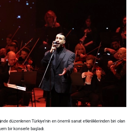
inde düzenlenen Türkiye’nin en önemli sanat etkinliklerinden biri olan
şem bir konserle başladı.