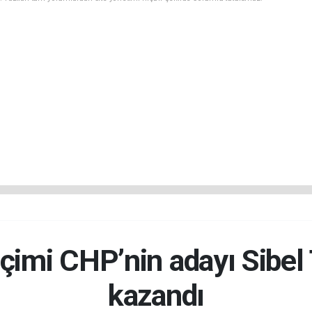
çimi CHP’nin adayı Sibel
kazandı