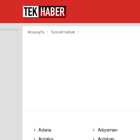
yüklenmemiş.
Anasayfa
Tunceli Haberi
Adana
Adıyaman
Antalya
Ardahan