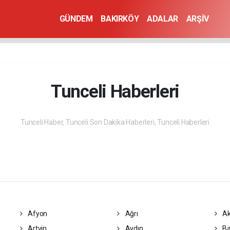
GÜNDEM
BAKIRKÖY
ADALAR
ARŞİV
Tunceli Haberleri
Tunceli Haber, Tunceli Son Dakika Haberleri, Tunceli Haberleri
Afyon
Ağrı
Ak
Artvin
Aydın
Ba