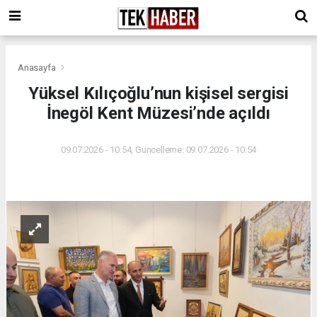
Anasayfa
Yüksel Kılıçoğlu’nun kişisel sergisi
İnegöl Kent Müzesi’nde açıldı
09.07.2026 - 10:54, Güncelleme: 09.07.2026 - 10:54