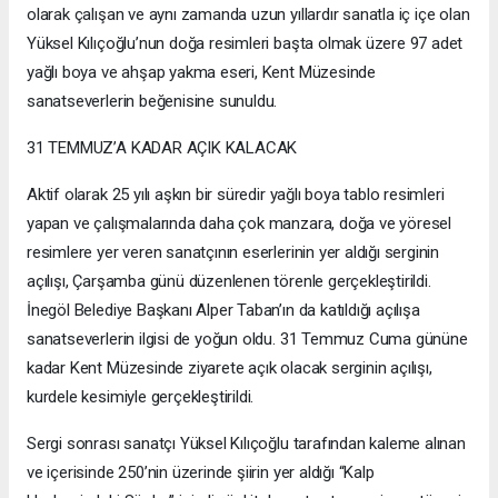
olarak çalışan ve aynı zamanda uzun yıllardır sanatla iç içe olan
Yüksel Kılıçoğlu’nun doğa resimleri başta olmak üzere 97 adet
yağlı boya ve ahşap yakma eseri, Kent Müzesinde
sanatseverlerin beğenisine sunuldu.
31 TEMMUZ’A KADAR AÇIK KALACAK
Aktif olarak 25 yılı aşkın bir süredir yağlı boya tablo resimleri
yapan ve çalışmalarında daha çok manzara, doğa ve yöresel
resimlere yer veren sanatçının eserlerinin yer aldığı serginin
açılışı, Çarşamba günü düzenlenen törenle gerçekleştirildi.
İnegöl Belediye Başkanı Alper Taban’ın da katıldığı açılışa
sanatseverlerin ilgisi de yoğun oldu. 31 Temmuz Cuma gününe
kadar Kent Müzesinde ziyarete açık olacak serginin açılışı,
kurdele kesimiyle gerçekleştirildi.
Sergi sonrası sanatçı Yüksel Kılıçoğlu tarafından kaleme alınan
ve içerisinde 250’nin üzerinde şiirin yer aldığı “Kalp