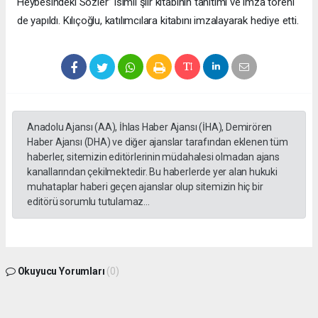
Heybesindeki Sözler” isimli şiir kitabının tanıtımı ve imza töreni
de yapıldı. Kılıçoğlu, katılımcılara kitabını imzalayarak hediye etti.
Anadolu Ajansı (AA), İhlas Haber Ajansı (İHA), Demirören
Haber Ajansı (DHA) ve diğer ajanslar tarafından eklenen tüm
haberler, sitemizin editörlerinin müdahalesi olmadan ajans
kanallarından çekilmektedir. Bu haberlerde yer alan hukuki
muhataplar haberi geçen ajanslar olup sitemizin hiç bir
editörü sorumlu tutulamaz...
Okuyucu Yorumları
(0)