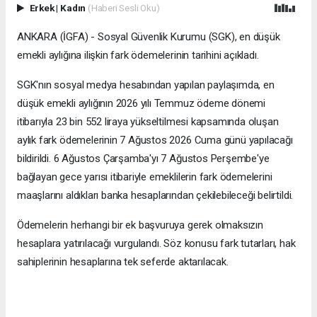
Erkek
|
Kadın
(Haberi Sesli Oku)
ANKARA (İGFA) - Sosyal Güvenlik Kurumu (SGK), en düşük
emekli aylığına ilişkin fark ödemelerinin tarihini açıkladı.
SGK'nın sosyal medya hesabından yapılan paylaşımda, en
düşük emekli aylığının 2026 yılı Temmuz ödeme dönemi
itibarıyla 23 bin 552 liraya yükseltilmesi kapsamında oluşan
aylık fark ödemelerinin 7 Ağustos 2026 Cuma günü yapılacağı
bildirildi. 6 Ağustos Çarşamba'yı 7 Ağustos Perşembe'ye
bağlayan gece yarısı itibariyle emeklilerin fark ödemelerini
maaşlarını aldıkları banka hesaplarından çekilebileceği belirtildi.
Ödemelerin herhangi bir ek başvuruya gerek olmaksızın
hesaplara yatırılacağı vurgulandı. Söz konusu fark tutarları, hak
sahiplerinin hesaplarına tek seferde aktarılacak.