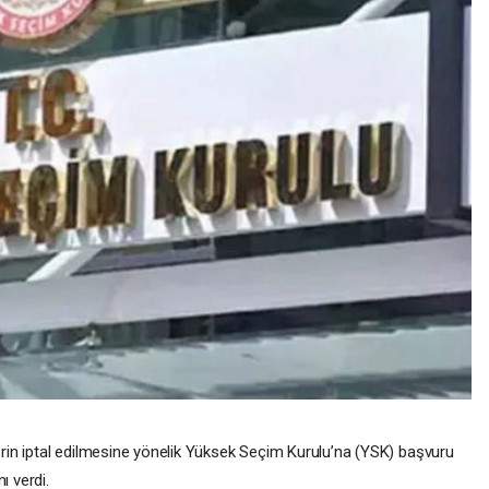
lerin iptal edilmesine yönelik Yüksek Seçim Kurulu’na (YSK) başvuru
ı verdi.