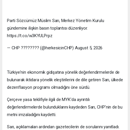
Parti Sözcümüz Müslim Sarı, Merkez Yönetim Kurulu
gündemine ilişkin basın toplantısı düzenliyor.
https://t.co/w3KYULPrpz
— CHP ???????? (@herkesicinCHP) August 5, 2026
Türkiye'nin ekonomik gidişatına yönelik değerlendirmelerde de
bulunarak iktidara yönelik eleştirilerini de dile getiren Sarı, ülkede
dezenflasyon programı olmadığını öne sürdü.
Çerçeve yasa teklifiyle ilgili de MYK'da ayrıntılı
değerlendirmelerde bulunduklarını kaydeden Sarı, CHP'nin de bu
metni imzaladığını kaydetti.
Sarı, açıklamaları ardından gazetecilerin de sorularını yanıtladı.