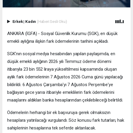
Erkek
|
Kadın
(Haberi Sesli Oku)
ANKARA (İGFA) - Sosyal Güvenlik Kurumu (SGK), en düşük
emekli aylığına ilişkin fark ödemelerinin tarihini açıkladı.
SGK'nın sosyal medya hesabından yapılan paylaşımda, en
düşük emekli aylığının 2026 yılı Temmuz ödeme dönemi
itibarıyla 23 bin 552 liraya yükseltilmesi kapsamında oluşan
aylık fark ödemelerinin 7 Ağustos 2026 Cuma günü yapılacağı
bildirildi. 6 Ağustos Çarşamba'yı 7 Ağustos Perşembe'ye
bağlayan gece yarısı itibariyle emeklilerin fark ödemelerini
maaşlarını aldıkları banka hesaplarından çekilebileceği belirtildi.
Ödemelerin herhangi bir ek başvuruya gerek olmaksızın
hesaplara yatırılacağı vurgulandı. Söz konusu fark tutarları, hak
sahiplerinin hesaplarına tek seferde aktarılacak.