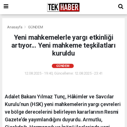
Anasayfa
GÜNDEM
Yeni mahkemelerle yargı etkinliği
artıyor... Yeni mahkeme teşkilatları
kuruldu
GÜNDEM
12.08.2025 - 19:40, Güncelleme: 12.08.2025 - 23:41
Adalet Bakanı Yılmaz Tunç, Hâkimler ve Savcılar
Kurulu’nun (HSK) yeni mahkemelerin yargı çevreleri
ve bölge derecelerini belirleyen kararlarının Resmi
Gazete’de yayımlandığını duyurdu. Armutlu,