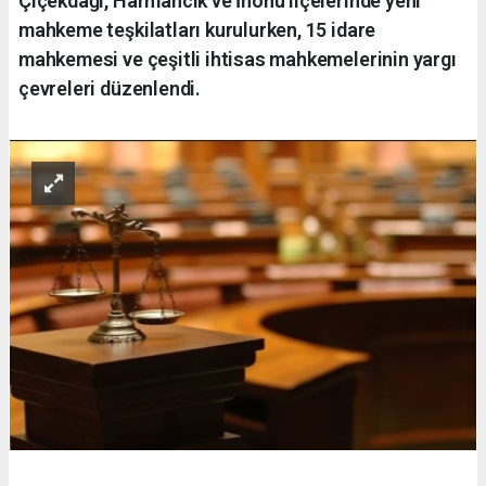
Çiçekdağı, Harmancık ve İnönü ilçelerinde yeni
mahkeme teşkilatları kurulurken, 15 idare
mahkemesi ve çeşitli ihtisas mahkemelerinin yargı
çevreleri düzenlendi.