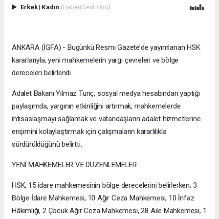
Erkek
|
Kadın
(Haberi Sesli Oku)
ANKARA (İGFA) - Bugünkü Resmi Gazete’de yayımlanan HSK
kararlarıyla, yeni mahkemelerin yargı çevreleri ve bölge
dereceleri belirlendi.
Adalet Bakanı Yılmaz Tunç, sosyal medya hesabından yaptığı
paylaşımda, yargının etkinliğini artırmak, mahkemelerde
ihtisaslaşmayı sağlamak ve vatandaşların adalet hizmetlerine
erişimini kolaylaştırmak için çalışmaların kararlılıkla
sürdürüldüğünü belirtti.
YENİ MAHKEMELER VE DÜZENLEMELER
HSK, 15 idare mahkemesinin bölge derecelerini belirlerken; 3
Bölge İdare Mahkemesi, 10 Ağır Ceza Mahkemesi, 10 İnfaz
Hâkimliği, 2 Çocuk Ağır Ceza Mahkemesi, 28 Aile Mahkemesi, 1