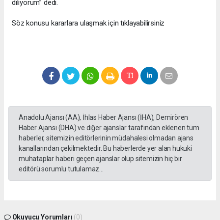
diliyorum” dedi.
Söz konusu kararlara ulaşmak için tıklayabilirsiniz
Anadolu Ajansı (AA), İhlas Haber Ajansı (İHA), Demirören
Haber Ajansı (DHA) ve diğer ajanslar tarafından eklenen tüm
haberler, sitemizin editörlerinin müdahalesi olmadan ajans
kanallarından çekilmektedir. Bu haberlerde yer alan hukuki
muhataplar haberi geçen ajanslar olup sitemizin hiç bir
editörü sorumlu tutulamaz...
Okuyucu Yorumları
(0)