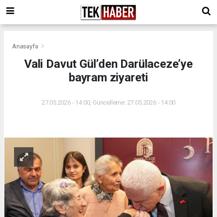
Anasayfa
Vali Davut Gül’den Darülaceze’ye
bayram ziyareti
27.05.2026 - 14:00, Güncelleme: 27.05.2026 - 14:00