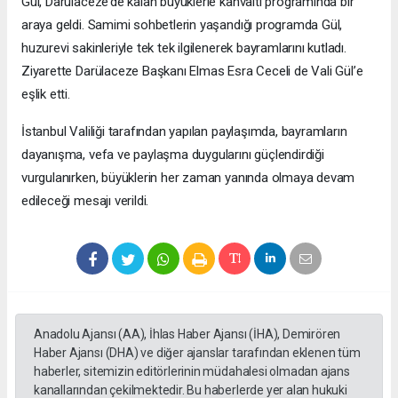
Gül, Darülaceze’de kalan büyüklerle kahvaltı programında bir
araya geldi. Samimi sohbetlerin yaşandığı programda Gül,
huzurevi sakinleriyle tek tek ilgilenerek bayramlarını kutladı.
Ziyarette Darülaceze Başkanı Elmas Esra Ceceli de Vali Gül’e
eşlik etti.
İstanbul Valiliği tarafından yapılan paylaşımda, bayramların
dayanışma, vefa ve paylaşma duygularını güçlendirdiği
vurgulanırken, büyüklerin her zaman yanında olmaya devam
edileceği mesajı verildi.
Anadolu Ajansı (AA), İhlas Haber Ajansı (İHA), Demirören
Haber Ajansı (DHA) ve diğer ajanslar tarafından eklenen tüm
haberler, sitemizin editörlerinin müdahalesi olmadan ajans
kanallarından çekilmektedir. Bu haberlerde yer alan hukuki