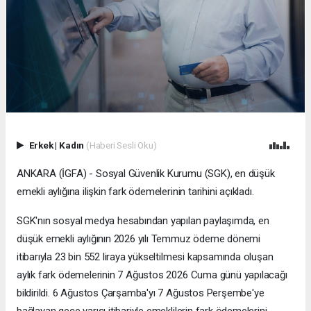
Erkek
|
Kadın
(Haberi Sesli Oku)
ANKARA (İGFA) - Sosyal Güvenlik Kurumu (SGK), en düşük
emekli aylığına ilişkin fark ödemelerinin tarihini açıkladı.
SGK'nın sosyal medya hesabından yapılan paylaşımda, en
düşük emekli aylığının 2026 yılı Temmuz ödeme dönemi
itibarıyla 23 bin 552 liraya yükseltilmesi kapsamında oluşan
aylık fark ödemelerinin 7 Ağustos 2026 Cuma günü yapılacağı
bildirildi. 6 Ağustos Çarşamba'yı 7 Ağustos Perşembe'ye
bağlayan gece yarısı itibariyle emeklilerin fark ödemelerini