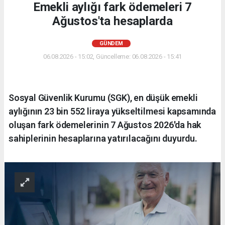
Emekli aylığı fark ödemeleri 7
Ağustos'ta hesaplarda
GÜNDEM
06.08.2026 - 15:02, Güncelleme: 06.08.2026 - 15:41
Sosyal Güvenlik Kurumu (SGK), en düşük emekli
aylığının 23 bin 552 liraya yükseltilmesi kapsamında
oluşan fark ödemelerinin 7 Ağustos 2026'da hak
sahiplerinin hesaplarına yatırılacağını duyurdu.