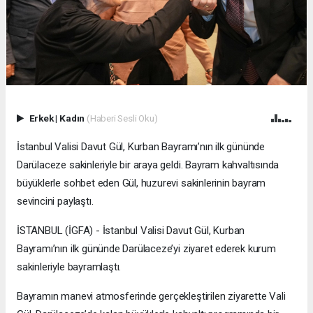
Erkek
|
Kadın
(Haberi Sesli Oku)
İstanbul Valisi Davut Gül, Kurban Bayramı’nın ilk gününde
Darülaceze sakinleriyle bir araya geldi. Bayram kahvaltısında
büyüklerle sohbet eden Gül, huzurevi sakinlerinin bayram
sevincini paylaştı.
İSTANBUL (İGFA) - İstanbul Valisi Davut Gül, Kurban
Bayramı’nın ilk gününde Darülaceze’yi ziyaret ederek kurum
sakinleriyle bayramlaştı.
Bayramın manevi atmosferinde gerçekleştirilen ziyarette Vali