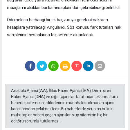
maaşlarını aldıkları banka hesaplarından çekilebileceği belirtildi.
Ödemelerin herhangi bir ek başvuruya gerek olmaksızın
hesaplara yatırılacağı vurgulandı. Söz konusu fark tutarları, hak
sahiplerinin hesaplarına tek seferde aktarılacak.
Anadolu Ajansı (AA), İhlas Haber Ajansı (İHA), Demirören
Haber Ajansı (DHA) ve diğer ajanslar tarafından eklenen tüm
haberler, sitemizin editörlerinin müdahalesi olmadan ajans
kanallarından çekilmektedir. Bu haberlerde yer alan hukuki
muhataplar haberi geçen ajanslar olup sitemizin hiç bir
editörü sorumlu tutulamaz...