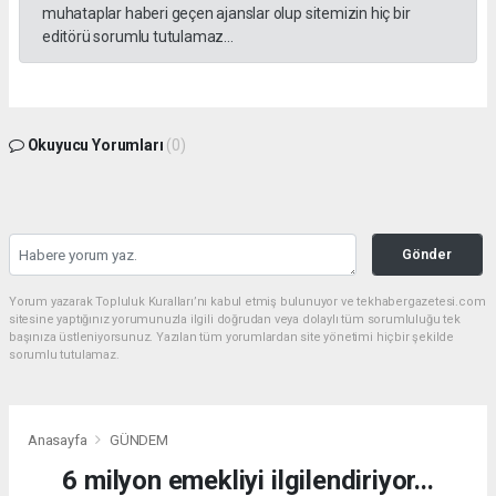
muhataplar haberi geçen ajanslar olup sitemizin hiç bir
editörü sorumlu tutulamaz...
Okuyucu Yorumları
(0)
Gönder
Yorum yazarak Topluluk Kuralları’nı kabul etmiş bulunuyor ve tekhabergazetesi.com
sitesine yaptığınız yorumunuzla ilgili doğrudan veya dolaylı tüm sorumluluğu tek
başınıza üstleniyorsunuz. Yazılan tüm yorumlardan site yönetimi hiçbir şekilde
sorumlu tutulamaz.
Anasayfa
GÜNDEM
6 milyon emekliyi ilgilendiriyor...