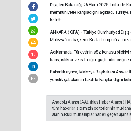
Dışişleri Bakanlığı, 26 Ekim 2025 tarihinde
memnuniyetle karşıladığını açıkladı. Türkiye, 
belirtti.
ANKARA (İGFA) - Türkiye Cumhuriyeti Dışişl
Malezya’nın başkenti Kuala Lumpur’da imzalana
Açıklamada, Türkiye’nin söz konusu bildiriyi 
barış, istikrar ve iş birliğini güçlendireceğine
Bakanlık ayrıca, Malezya Başbakanı Anwar İ
yönelik çabalarının takdirle karşılandığını belir
Anadolu Ajansı (AA), İhlas Haber Ajansı (İHA
tüm haberler, sitemizin editörlerinin müdaha
alan hukuki muhataplar haberi geçen ajanslar