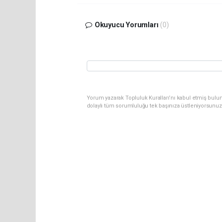
Okuyucu Yorumları
(0)
Yorum yazarak Topluluk Kuralları’nı kabul etmiş bulu
dolaylı tüm sorumluluğu tek başınıza üstleniyorsunuz