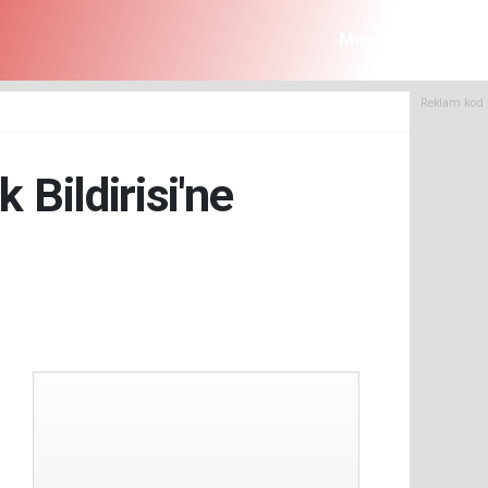
Menü
Reklam kod 
Bildirisi'ne