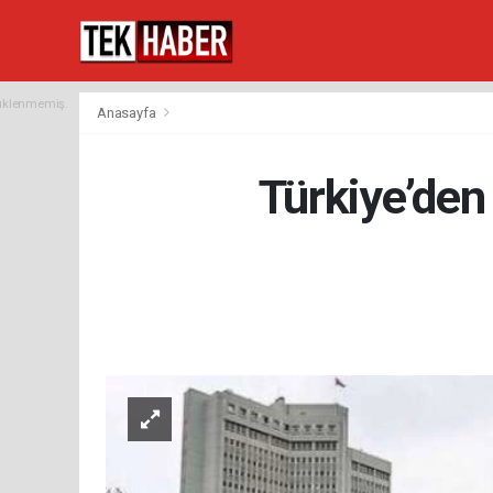
yüklenmemiş.
Anasayfa
Türkiye’den