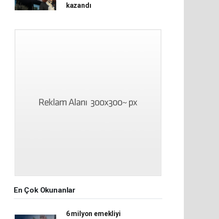
kazandı
En Çok Okunanlar
6 milyon emekliyi