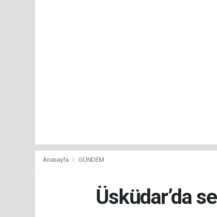
Anasayfa
GÜNDEM
Üsküdar’da se