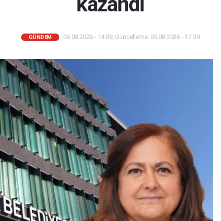
kazandı
05.08.2026 - 14:09, Güncelleme: 05.08.2026 - 17:39
GÜNDEM