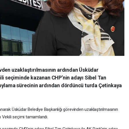
vden uzaklaştırılmasının ardından Üsküdar
ili seçiminde kazanan CHP’nin adayı Sibel Tan
 oylama sürecinin ardından dördüncü turda Çetinkaya
narak Üsküdar Belediye Başkanlığı görevinden uzaklaştırılmasının
 Vekili seçimi tamamlandı.