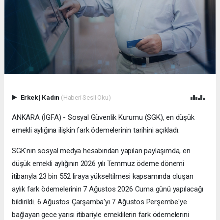
Erkek
|
Kadın
(Haberi Sesli Oku)
ANKARA (İGFA) - Sosyal Güvenlik Kurumu (SGK), en düşük
emekli aylığına ilişkin fark ödemelerinin tarihini açıkladı.
SGK'nın sosyal medya hesabından yapılan paylaşımda, en
düşük emekli aylığının 2026 yılı Temmuz ödeme dönemi
itibarıyla 23 bin 552 liraya yükseltilmesi kapsamında oluşan
aylık fark ödemelerinin 7 Ağustos 2026 Cuma günü yapılacağı
bildirildi. 6 Ağustos Çarşamba'yı 7 Ağustos Perşembe'ye
bağlayan gece yarısı itibariyle emeklilerin fark ödemelerini