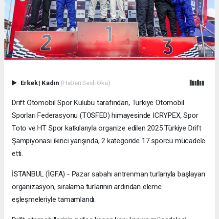
Erkek
|
Kadın
(Haberi Sesli Oku)
Drift Otomobil Spor Kulübü tarafından, Türkiye Otomobil
Sporları Federasyonu (TOSFED) himayesinde ICRYPEX, Spor
Toto ve HT Spor katkılarıyla organize edilen 2025 Türkiye Drift
Şampiyonası ikinci yarışında, 2 kategoride 17 sporcu mücadele
etti.
İSTANBUL (İGFA) - Pazar sabahı antrenman turlarıyla başlayan
organizasyon, sıralama turlarının ardından eleme
eşleşmeleriyle tamamlandı.