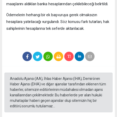
maaşlarını aldıkları banka hesaplarından çekilebileceği belirtildi.
Ödemelerin herhangi bir ek başvuruya gerek olmaksızın
hesaplara yatırılacağı vurgulandı. Söz konusu fark tutarları, hak
sahiplerinin hesaplarına tek seferde aktarılacak.
Anadolu Ajansı (AA), İhlas Haber Ajansı (İHA), Demirören
Haber Ajansı (DHA) ve diğer ajanslar tarafından eklenen tüm
haberler, sitemizin editörlerinin müdahalesi olmadan ajans
kanallarından çekilmektedir. Bu haberlerde yer alan hukuki
muhataplar haberi geçen ajanslar olup sitemizin hiç bir
editörü sorumlu tutulamaz...