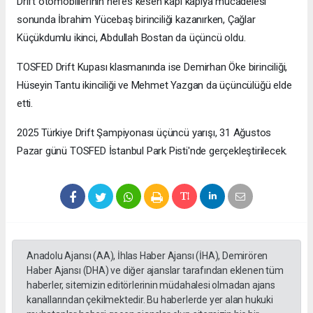
Drift otomobillerinin nefes kesen kapı kapıya mücadelesi
sonunda İbrahim Yücebaş birinciliği kazanırken, Çağlar
Küçükdumlu ikinci, Abdullah Bostan da üçüncü oldu.
TOSFED Drift Kupası klasmanında ise Demirhan Öke birinciliği,
Hüseyin Tantu ikinciliği ve Mehmet Yazgan da üçüncülüğü elde
etti.
2025 Türkiye Drift Şampiyonası üçüncü yarışı, 31 Ağustos
Pazar günü TOSFED İstanbul Park Pisti'nde gerçekleştirilecek.
Anadolu Ajansı (AA), İhlas Haber Ajansı (İHA), Demirören
Haber Ajansı (DHA) ve diğer ajanslar tarafından eklenen tüm
haberler, sitemizin editörlerinin müdahalesi olmadan ajans
kanallarından çekilmektedir. Bu haberlerde yer alan hukuki