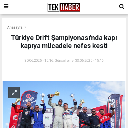
Anasayfa
Türkiye Drift Şampiyonası'nda kapı
kapıya mücadele nefes kesti
30.06.2025 - 15:16, Güncelleme: 30.06.2025 - 15:16