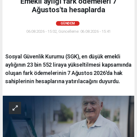
Emekli aylığı fark ödemeleri 7
Ağustos'ta hesaplarda
GÜNDEM
06.08.2026 - 15:02, Güncelleme: 06.08.2026 - 15:41
Sosyal Güvenlik Kurumu (SGK), en düşük emekli
aylığının 23 bin 552 liraya yükseltilmesi kapsamında
oluşan fark ödemelerinin 7 Ağustos 2026'da hak
sahiplerinin hesaplarına yatırılacağını duyurdu.