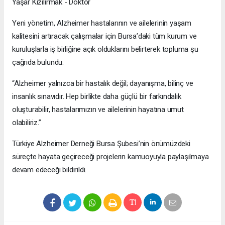
Yaşar Kızılırmak - Doktor
Yeni yönetim, Alzheimer hastalarının ve ailelerinin yaşam
kalitesini artıracak çalışmalar için Bursa’daki tüm kurum ve
kuruluşlarla iş birliğine açık olduklarını belirterek topluma şu
çağrıda bulundu:
“Alzheimer yalnızca bir hastalık değil; dayanışma, bilinç ve
insanlık sınavıdır. Hep birlikte daha güçlü bir farkındalık
oluşturabilir, hastalarımızın ve ailelerinin hayatına umut
olabiliriz.”
Türkiye Alzheimer Derneği Bursa Şubesi’nin önümüzdeki
süreçte hayata geçireceği projelerin kamuoyuyla paylaşılmaya
devam edeceği bildirildi.