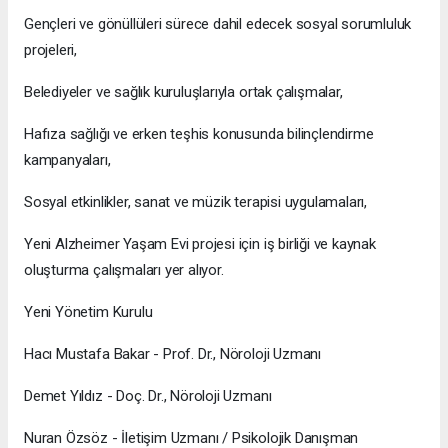
Gençleri ve gönüllüleri sürece dahil edecek sosyal sorumluluk
projeleri,
Belediyeler ve sağlık kuruluşlarıyla ortak çalışmalar,
Hafıza sağlığı ve erken teşhis konusunda bilinçlendirme
kampanyaları,
Sosyal etkinlikler, sanat ve müzik terapisi uygulamaları,
Yeni Alzheimer Yaşam Evi projesi için iş birliği ve kaynak
oluşturma çalışmaları yer alıyor.
Yeni Yönetim Kurulu
Hacı Mustafa Bakar - Prof. Dr., Nöroloji Uzmanı
Demet Yıldız - Doç. Dr., Nöroloji Uzmanı
Nuran Özsöz - İletişim Uzmanı / Psikolojik Danışman