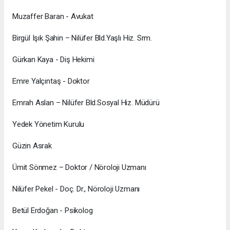
Muzaffer Baran - Avukat
Birgül Işık Şahin – Nilüfer Bld.Yaşlı Hiz. Srm.
Gürkan Kaya - Diş Hekimi
Emre Yalçıntaş - Doktor
Emrah Aslan – Nilüfer Bld.Sosyal Hiz. Müdürü
Yedek Yönetim Kurulu
Güzin Asrak
Ümit Sönmez – Doktor / Nöroloji Uzmanı
Nilüfer Pekel - Doç. Dr., Nöroloji Uzmanı
Betül Erdoğan - Psikolog