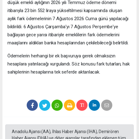
düşük emekli aylığının 2026 yılı Temmuz ödeme dönemi
itibarıyla 23 bin 552 liraya yükseltilmesi kapsamında oluşan
aylık fark ödemelerinin 7 Ağustos 2026 Cuma günü yapılacağı
bildirildi. 6 Ağustos Çarşamba'yı 7 Ağustos Perşembe'ye
bağlayan gece yarısı itibariyle emeklilerin fark ödemelerini
maaşlarını aldıkları banka hesaplarından çekilebileceği belirtildi.
Ödemelerin herhangi bir ek başvuruya gerek olmaksızın
hesaplara yatırılacağı vurgulandı. Söz konusu fark tutarları, hak
sahiplerinin hesaplarına tek seferde aktarılacak.
Anadolu Ajansı (AA), İhlas Haber Ajansı (İHA), Demirören
Haber Ajansı (DHA) ve diğer ajanslar tarafından eklenen tüm