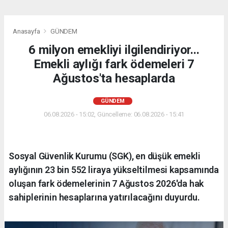
Anasayfa
GÜNDEM
6 milyon emekliyi ilgilendiriyor...
Emekli aylığı fark ödemeleri 7
Ağustos'ta hesaplarda
GÜNDEM
06.08.2026 - 15:02, Güncelleme: 06.08.2026 - 15:41
Sosyal Güvenlik Kurumu (SGK), en düşük emekli
aylığının 23 bin 552 liraya yükseltilmesi kapsamında
oluşan fark ödemelerinin 7 Ağustos 2026'da hak
sahiplerinin hesaplarına yatırılacağını duyurdu.