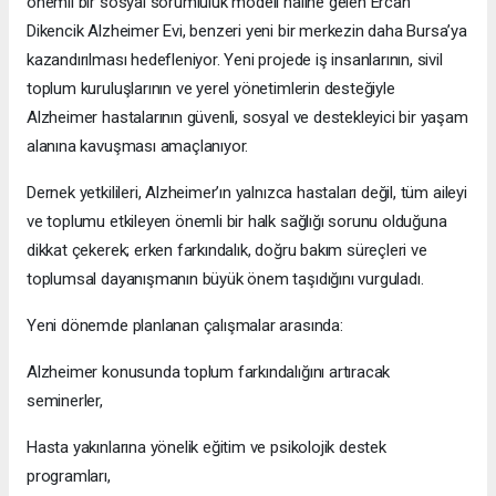
önemli bir sosyal sorumluluk modeli haline gelen Ercan
Dikencik Alzheimer Evi, benzeri yeni bir merkezin daha Bursa’ya
kazandırılması hedefleniyor. Yeni projede iş insanlarının, sivil
toplum kuruluşlarının ve yerel yönetimlerin desteğiyle
Alzheimer hastalarının güvenli, sosyal ve destekleyici bir yaşam
alanına kavuşması amaçlanıyor.
Dernek yetkilileri, Alzheimer’ın yalnızca hastaları değil, tüm aileyi
ve toplumu etkileyen önemli bir halk sağlığı sorunu olduğuna
dikkat çekerek; erken farkındalık, doğru bakım süreçleri ve
toplumsal dayanışmanın büyük önem taşıdığını vurguladı.
Yeni dönemde planlanan çalışmalar arasında:
Alzheimer konusunda toplum farkındalığını artıracak
seminerler,
Hasta yakınlarına yönelik eğitim ve psikolojik destek
programları,