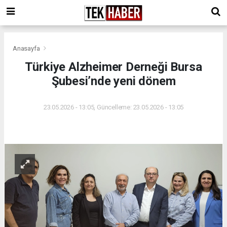
Anasayfa
Türkiye Alzheimer Derneği Bursa
Şubesi’nde yeni dönem
23.05.2026 - 13:05, Güncelleme: 23.05.2026 - 13:05