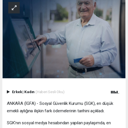
Erkek
|
Kadın
(Haberi Sesli Oku)
ANKARA (İGFA) - Sosyal Güvenlik Kurumu (SGK), en düşük
emekli aylığına ilişkin fark ödemelerinin tarihini açıkladı.
SGK'nın sosyal medya hesabından yapılan paylaşımda, en