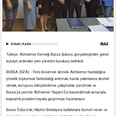
Erkek
|
Kadın
(Haberi Sesli Oku)
Türkiye Alzheimer Derneği Bursa Şubesi, gerçekleştirilen genel
kurulun ardından yeni yönetim kurulunu belirledi.
BURSA (İGFA) - Yeni dönemde dernek; Alzheimer hastalığına
yönelik toplumsal farkındalığı artırmak, hasta yakınlarına destek
olmak, koruyucu bilinçlendirme çalışmaları yürütmek ve
Bursa’ya yeni bir Alzheimer Yaşam Evi kazandırmak amacıyla
kapsamlı projeleri hayata geçirmeye hazırlanıyor.
Bursa Özlüce’de, Nilüfer Belediyesi katkılarıyla hizmet veren ve