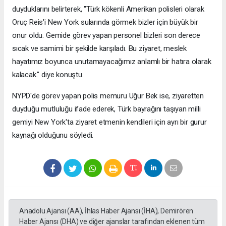
duyduklarını belirterek, "Türk kökenli Amerikan polisleri olarak
Oruç Reis'i New York sularında görmek bizler için büyük bir
onur oldu. Gemide görev yapan personel bizleri son derece
sıcak ve samimi bir şekilde karşıladı. Bu ziyaret, meslek
hayatımız boyunca unutamayacağımız anlamlı bir hatıra olarak
kalacak." diye konuştu.
NYPD'de görev yapan polis memuru Uğur Bek ise, ziyaretten
duyduğu mutluluğu ifade ederek, Türk bayrağını taşıyan milli
gemiyi New York'ta ziyaret etmenin kendileri için ayrı bir gurur
kaynağı olduğunu söyledi.
Anadolu Ajansı (AA), İhlas Haber Ajansı (İHA), Demirören
Haber Ajansı (DHA) ve diğer ajanslar tarafından eklenen tüm