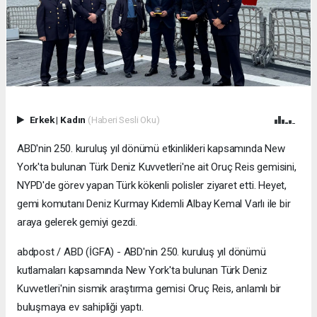
Erkek
|
Kadın
(Haberi Sesli Oku)
ABD'nin 250. kuruluş yıl dönümü etkinlikleri kapsamında New
York'ta bulunan Türk Deniz Kuvvetleri'ne ait Oruç Reis gemisini,
NYPD'de görev yapan Türk kökenli polisler ziyaret etti. Heyet,
gemi komutanı Deniz Kurmay Kıdemli Albay Kemal Varlı ile bir
araya gelerek gemiyi gezdi.
abdpost / ABD (İGFA) - ABD'nin 250. kuruluş yıl dönümü
kutlamaları kapsamında New York'ta bulunan Türk Deniz
Kuvvetleri'nin sismik araştırma gemisi Oruç Reis, anlamlı bir
buluşmaya ev sahipliği yaptı.