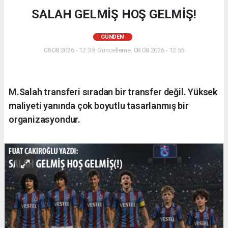
SALAH GELMİŞ HOŞ GELMİŞ!
GÜNDEM
08.08.2026 - 12:39, Güncelleme: 08.08.2026 - 12:55
M.Salah transferi sıradan bir transfer değil. Yüksek
maliyeti yanında çok boyutlu tasarlanmış bir
organizasyondur.