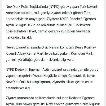
New York Polis Teşkilatı'nda (NYPD) görev yapan Türk kökenli
Amerikan polisleri, milli gemiyi ziyaret ederek görevli Türk
personeliyle bir araya geldi. Ziyarete NYPD Dedektifi Egemen
Aydın ile Uğur Bek'in de aralarında bulunduğu Türk kökenli
polisler katıldı. Heyet, gemiyi gezerek yürütülen faaliyetler
hakkında bilgi aldı.
Heyet, ziyaret sırasında Oruç Reis'in komutanı Deniz Kurmay
Kıdemli Albay Kemal Varlı ile de buluşurken, Komutan Varlı,
geminin yürüttüğü görevler hakkında bilgi verdi.
NYPD Dedektifi Egemen Aydın, ziyaret sırasında gemide görev
yapan hemşehrisi Yunus Küçük ile tanıştı. Giresunlu iki ismin
New York'taki bu karşılaşması, ziyaretin dikkat çeken anları
arasında yer aldı.
Ziyaret sonrasında açıklamalarda bulunan Dedektif Egemen
Aydın, Türk savaş gemisini New York'ta görmekten büyük gurur