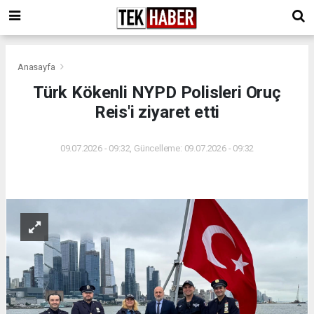
Anasayfa
Türk Kökenli NYPD Polisleri Oruç
Reis'i ziyaret etti
09.07.2026 - 09:32, Güncelleme: 09.07.2026 - 09:32