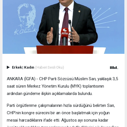
Erkek
|
Kadın
(Haberi Sesli Oku)
ANKARA (İGFA) - CHP Parti Sözcüsü Müslim Sarı, yaklaşık 3,5
saat süren Merkez Yönetim Kurulu (MYK) toplantısının
ardından gündeme ilişkin açıklamalarda bulundu.
Parti örgütlenme çalışmalarının hızla sürdüğünü belirten Sarı,
CHP'nin kongre sürecini bir an önce başlatmak için yoğun
mesai harcadıklarını ifade etti. Ağustos ayı sonuna kadar