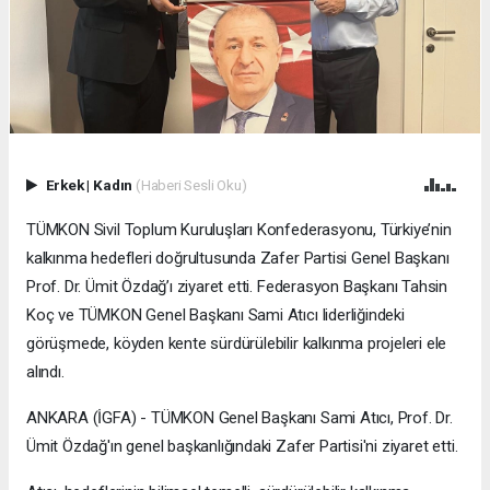
Erkek
|
Kadın
(Haberi Sesli Oku)
TÜMKON Sivil Toplum Kuruluşları Konfederasyonu, Türkiye’nin
kalkınma hedefleri doğrultusunda Zafer Partisi Genel Başkanı
Prof. Dr. Ümit Özdağ’ı ziyaret etti. Federasyon Başkanı Tahsin
Koç ve TÜMKON Genel Başkanı Sami Atıcı liderliğindeki
görüşmede, köyden kente sürdürülebilir kalkınma projeleri ele
alındı.
ANKARA (İGFA) - TÜMKON Genel Başkanı Sami Atıcı, Prof. Dr.
Ümit Özdağ'ın genel başkanlığındaki Zafer Partisi'ni ziyaret etti.