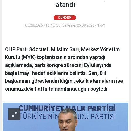
atandı
GÜNDEM
05.08.2026 - 16:45, Güncelleme: 05.08.2026 - 17:41
CHP Parti Sözcüsü Müslim Sarı, Merkez Yönetim
Kurulu (MYK) toplantısının ardından yaptığı
açıklamada, parti kongre sürecini Eylül ayında
başlatmayı hedeflediklerini belirtti. Sarı, 8 il
başkanının görevlendirildiğini, eksik atamaların ise
önümüzdeki hafta tamamlanacağını söyledi.