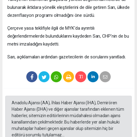
bulunarak iktidara yönelik eleştirilerini de dile getiren Sarı, ülkede
dezenflasyon programı olmadığını öne sürdü.
Çerçeve yasa teklifiyle ilgili de MYK'da ayrıntılı
değerlendirmelerde bulunduklarını kaydeden Sarı, CHP'nin de bu
metni imzaladığını kaydetti.
Sarı, açıklamaları ardından gazetecilerin de sorularını yanıtladı.
Anadolu Ajansı (AA), İhlas Haber Ajansı (İHA), Demirören
Haber Ajansı (DHA) ve diğer ajanslar tarafından eklenen tüm
haberler, sitemizin editörlerinin müdahalesi olmadan ajans
kanallarından çekilmektedir. Bu haberlerde yer alan hukuki
muhataplar haberi geçen ajanslar olup sitemizin hiç bir
editörü sorumlu tutulamaz...