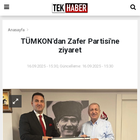
Anasayfa
TÜMKON'dan Zafer Partisi'ne
ziyaret
16.09.2025 - 15:30, Güncelleme: 16.09.2025 - 15:30