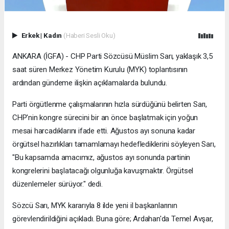
Erkek
|
Kadın
(Haberi Sesli Oku)
ANKARA (İGFA) - CHP Parti Sözcüsü Müslim Sarı, yaklaşık 3,5
saat süren Merkez Yönetim Kurulu (MYK) toplantısının
ardından gündeme ilişkin açıklamalarda bulundu.
Parti örgütlenme çalışmalarının hızla sürdüğünü belirten Sarı,
CHP'nin kongre sürecini bir an önce başlatmak için yoğun
mesai harcadıklarını ifade etti. Ağustos ayı sonuna kadar
örgütsel hazırlıkları tamamlamayı hedeflediklerini söyleyen Sarı,
"Bu kapsamda amacımız, ağustos ayı sonunda partinin
kongrelerini başlatacağı olgunluğa kavuşmaktır. Örgütsel
düzenlemeler sürüyor." dedi.
Sözcü Sarı, MYK kararıyla 8 ilde yeni il başkanlarının
görevlendirildiğini açıkladı. Buna göre; Ardahan'da Temel Avşar,