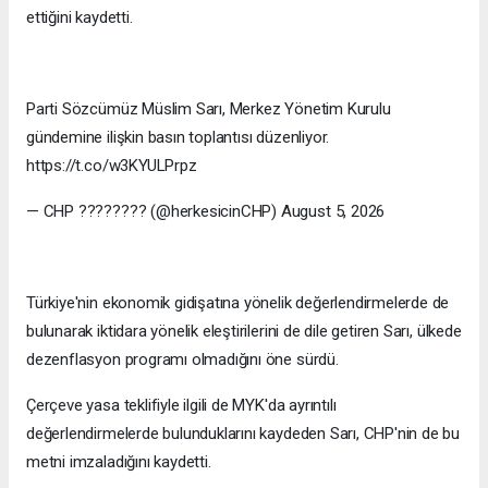
ettiğini kaydetti.
Parti Sözcümüz Müslim Sarı, Merkez Yönetim Kurulu
gündemine ilişkin basın toplantısı düzenliyor.
https://t.co/w3KYULPrpz
— CHP ???????? (@herkesicinCHP) August 5, 2026
Türkiye'nin ekonomik gidişatına yönelik değerlendirmelerde de
bulunarak iktidara yönelik eleştirilerini de dile getiren Sarı, ülkede
dezenflasyon programı olmadığını öne sürdü.
Çerçeve yasa teklifiyle ilgili de MYK'da ayrıntılı
değerlendirmelerde bulunduklarını kaydeden Sarı, CHP'nin de bu
metni imzaladığını kaydetti.