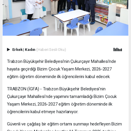
Erkek
|
Kadın
(Haberi Sesli Oku)
Trabzon Büyükşehir Belediyesi’nin Çukurçayır Mahallesi’nde
hayata geçirdiği Bizim Çocuk Yaşam Merkezi, 2026-2027
eğitim öğretim döneminde ilk öğrencilerini kabul edecek.
TRABZON (İGFA) - Trabzon Büyükşehir Belediyesi'nin
Çukurçayır Mahallesi'nde yapımını tamamladığı Bizim Çocuk
Yaşam Merkezi, 2026-2027 eğitim öğretim döneminde ilk
öğrencilerini kabul etmeye hazırlanıyor.
Güvenli ve çağdaş bir eğitim ortamı sunmayı hedefleyen Bizim