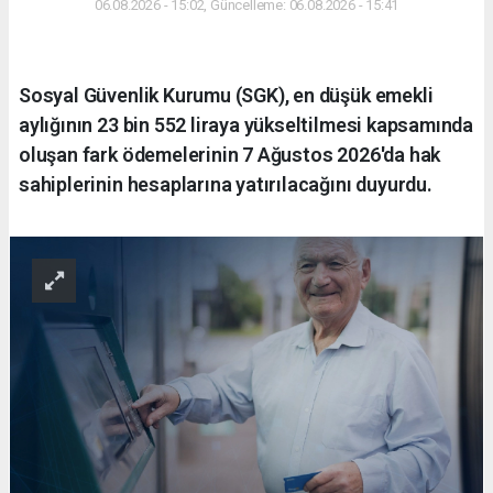
06.08.2026 - 15:02, Güncelleme: 06.08.2026 - 15:41
Sosyal Güvenlik Kurumu (SGK), en düşük emekli
aylığının 23 bin 552 liraya yükseltilmesi kapsamında
oluşan fark ödemelerinin 7 Ağustos 2026'da hak
sahiplerinin hesaplarına yatırılacağını duyurdu.