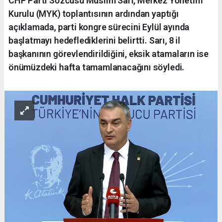
CHP Parti Sözcüsü Müslim Sarı, Merkez Yönetim
Kurulu (MYK) toplantısının ardından yaptığı
açıklamada, parti kongre sürecini Eylül ayında
başlatmayı hedeflediklerini belirtti. Sarı, 8 il
başkanının görevlendirildiğini, eksik atamaların ise
önümüzdeki hafta tamamlanacağını söyledi.