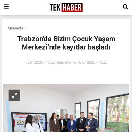
Anasayfa
Trabzon'da Bizim Çocuk Yaşam
Merkezi’nde kayıtlar başladı
06.07.2026 - 13:22, Güncelleme: 06.07.2026 - 13:22