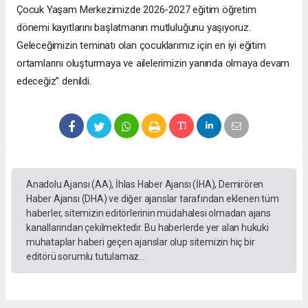
Çocuk Yaşam Merkezimizde 2026-2027 eğitim öğretim
dönemi kayıtlarını başlatmanın mutluluğunu yaşıyoruz.
Geleceğimizin teminatı olan çocuklarımız için en iyi eğitim
ortamlarını oluşturmaya ve ailelerimizin yanında olmaya devam
edeceğiz” denildi.
Anadolu Ajansı (AA), İhlas Haber Ajansı (İHA), Demirören
Haber Ajansı (DHA) ve diğer ajanslar tarafından eklenen tüm
haberler, sitemizin editörlerinin müdahalesi olmadan ajans
kanallarından çekilmektedir. Bu haberlerde yer alan hukuki
muhataplar haberi geçen ajanslar olup sitemizin hiç bir
editörü sorumlu tutulamaz...