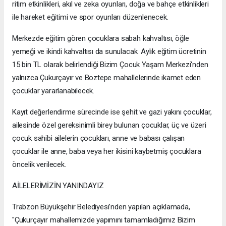
ritim etkinlikleri, akıl ve zeka oyunları, doğa ve bahçe etkinlikleri
ile hareket eğitimi ve spor oyunları düzenlenecek.
Merkezde eğitim gören çocuklara sabah kahvaltısı, öğle
yemeği ve ikindi kahvaltısı da sunulacak. Aylık eğitim ücretinin
15 bin TL olarak belirlendiği Bizim Çocuk Yaşam Merkezi'nden
yalnızca Çukurçayır ve Boztepe mahallelerinde ikamet eden
çocuklar yararlanabilecek.
Kayıt değerlendirme sürecinde ise şehit ve gazi yakını çocuklar,
ailesinde özel gereksinimli birey bulunan çocuklar, üç ve üzeri
çocuk sahibi ailelerin çocukları, anne ve babası çalışan
çocuklar ile anne, baba veya her ikisini kaybetmiş çocuklara
öncelik verilecek.
AİLELERİMİZİN YANINDAYIZ
Trabzon Büyükşehir Belediyesi’nden yapılan açıklamada,
"Çukurçayır mahallemizde yapımını tamamladığımız Bizim