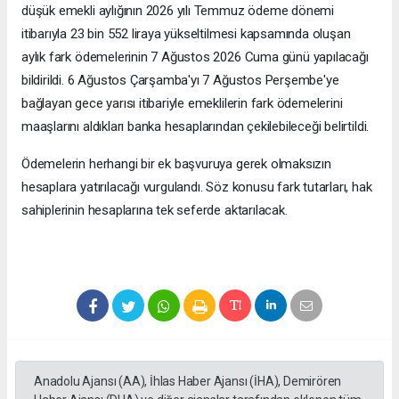
düşük emekli aylığının 2026 yılı Temmuz ödeme dönemi
itibarıyla 23 bin 552 liraya yükseltilmesi kapsamında oluşan
aylık fark ödemelerinin 7 Ağustos 2026 Cuma günü yapılacağı
bildirildi. 6 Ağustos Çarşamba'yı 7 Ağustos Perşembe'ye
bağlayan gece yarısı itibariyle emeklilerin fark ödemelerini
maaşlarını aldıkları banka hesaplarından çekilebileceği belirtildi.
Ödemelerin herhangi bir ek başvuruya gerek olmaksızın
hesaplara yatırılacağı vurgulandı. Söz konusu fark tutarları, hak
sahiplerinin hesaplarına tek seferde aktarılacak.
Anadolu Ajansı (AA), İhlas Haber Ajansı (İHA), Demirören