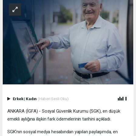
Erkek
|
Kadın
(Haberi Sesli Oku)
ANKARA (İGFA) - Sosyal Güvenlik Kurumu (SGK), en düşük
emekli aylığına ilişkin fark ödemelerinin tarihini açıkladı.
SGK'nın sosyal medya hesabından yapılan paylaşımda, en