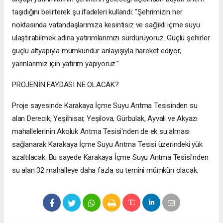
taşıdığını belirterek şu ifadeleri kullandı: “Şehrimizin her
noktasında vatandaşlarımıza kesintisiz ve sağlıklı içme suyu
ulaştırabilmek adına yatırımlarımızı sürdürüyoruz. Güçlü şehirler
güçlü altyapıyla mümkündür anlayışıyla hareket ediyor,
yarınlarımız için yatırım yapıyoruz.”
PROJENİN FAYDASI NE OLACAK?
Proje sayesinde Karakaya İçme Suyu Arıtma Tesisinden su
alan Derecik, Yeşilhisar, Yeşilova, Gürbulak, Ayvalı ve Akyazı
mahallelerinin Akoluk Arıtma Tesisi'nden de ek su alması
sağlanarak Karakaya İçme Suyu Arıtma Tesisi üzerindeki yük
azaltılacak. Bu sayede Karakaya İçme Suyu Arıtma Tesisi'nden
su alan 32 mahalleye daha fazla su temini mümkün olacak.