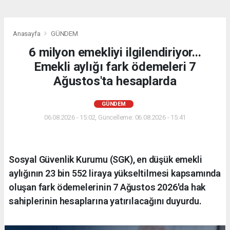
Anasayfa
GÜNDEM
6 milyon emekliyi ilgilendiriyor...
Emekli aylığı fark ödemeleri 7
Ağustos'ta hesaplarda
GÜNDEM
06.08.2026 - 15:02, Güncelleme: 06.08.2026 - 15:41
Sosyal Güvenlik Kurumu (SGK), en düşük emekli
aylığının 23 bin 552 liraya yükseltilmesi kapsamında
oluşan fark ödemelerinin 7 Ağustos 2026'da hak
sahiplerinin hesaplarına yatırılacağını duyurdu.