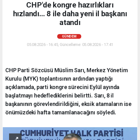
CHP'de kongre hazırlıkları
hızlandı... 8 ile daha yeni il başkanı
atandı
GÜNDEM
05.08.2026 - 16:45, Güncelleme: 05.08.2026 - 17:41
CHP Parti Sözcüsü Müslim Sarı, Merkez Yönetim
Kurulu (MYK) toplantısının ardından yaptığı
açıklamada, parti kongre sürecini Eylül ayında
başlatmayı hedeflediklerini belirtti. Sarı, 8 il
başkanının görevlendirildiğini, eksik atamaların ise
önümüzdeki hafta tamamlanacağını söyledi.