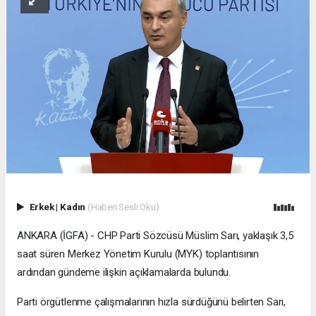
Erkek
|
Kadın
(Haberi Sesli Oku)
ANKARA (İGFA) - CHP Parti Sözcüsü Müslim Sarı, yaklaşık 3,5
saat süren Merkez Yönetim Kurulu (MYK) toplantısının
ardından gündeme ilişkin açıklamalarda bulundu.
Parti örgütlenme çalışmalarının hızla sürdüğünü belirten Sarı,