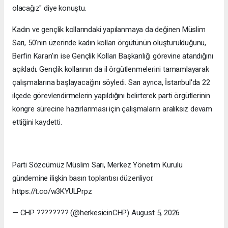
olacağız" diye konuştu.
Kadın ve gençlik kollarındaki yapılanmaya da değinen Müslim
Sarı, 50'nin üzerinde kadın kolları örgütünün oluşturulduğunu,
Berfin Karan'ın ise Gençlik Kolları Başkanlığı görevine atandığını
açıkladı. Gençlik kollarının da il örgütlenmelerini tamamlayarak
çalışmalarına başlayacağını söyledi. Sarı ayrıca, İstanbul'da 22
ilçede görevlendirmelerin yapıldığını belirterek parti örgütlerinin
kongre sürecine hazırlanması için çalışmaların aralıksız devam
ettiğini kaydetti.
Parti Sözcümüz Müslim Sarı, Merkez Yönetim Kurulu
gündemine ilişkin basın toplantısı düzenliyor.
https://t.co/w3KYULPrpz
— CHP ???????? (@herkesicinCHP) August 5, 2026