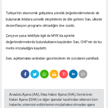
Türkiye'nin ekonomik gidişatına yönelik değerlendirmelerde de
bulunarak iktidara yönelik eleştirilerini de dile getiren Sarı, ülkede
dezenflasyon programı olmadığını öne sürdü.
Çerçeve yasa teklifiyle ilgili de MYK'da ayrıntılı
değerlendirmelerde bulunduklarını kaydeden Sarı, CHP'nin de bu
metni imzaladığını kaydetti.
Sarı, açıklamaları ardından gazetecilerin de sorularını yanıtladı.
Anadolu Ajansı (AA), İhlas Haber Ajansı (İHA), Demirören
Haber Ajansı (DHA) ve diğer ajanslar tarafından eklenen tüm
haberler, sitemizin editörlerinin müdahalesi olmadan ajans