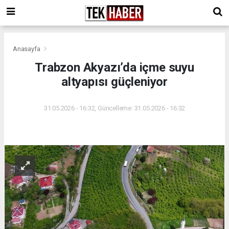
Anasayfa
Trabzon Akyazı’da içme suyu
altyapısı güçleniyor
31.05.2026 - 16:32, Güncelleme: 31.05.2026 - 16:32