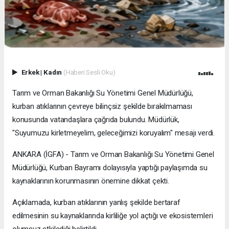
Erkek
|
Kadın
(Haberi Sesli Oku)
Tarım ve Orman Bakanlığı Su Yönetimi Genel Müdürlüğü,
kurban atıklarının çevreye bilinçsiz şekilde bırakılmaması
konusunda vatandaşlara çağrıda bulundu. Müdürlük,
"Suyumuzu kirletmeyelim, geleceğimizi koruyalım" mesajı verdi.
ANKARA (İGFA) - Tarım ve Orman Bakanlığı Su Yönetimi Genel
Müdürlüğü, Kurban Bayramı dolayısıyla yaptığı paylaşımda su
kaynaklarının korunmasının önemine dikkat çekti.
Açıklamada, kurban atıklarının yanlış şekilde bertaraf
edilmesinin su kaynaklarında kirliliğe yol açtığı ve ekosistemleri