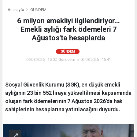
Anasayfa
GÜNDEM
6 milyon emekliyi ilgilendiriyor...
Emekli aylığı fark ödemeleri 7
Ağustos'ta hesaplarda
GÜNDEM
06.08.2026 - 15:02, Güncelleme: 06.08.2026 - 15:41
Sosyal Güvenlik Kurumu (SGK), en düşük emekli
aylığının 23 bin 552 liraya yükseltilmesi kapsamında
oluşan fark ödemelerinin 7 Ağustos 2026'da hak
sahiplerinin hesaplarına yatırılacağını duyurdu.