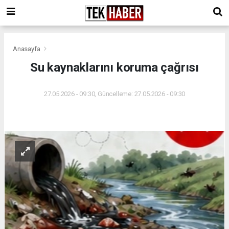
Anasayfa
Su kaynaklarını koruma çağrısı
27.05.2026 - 09:30, Güncelleme: 27.05.2026 - 09:30