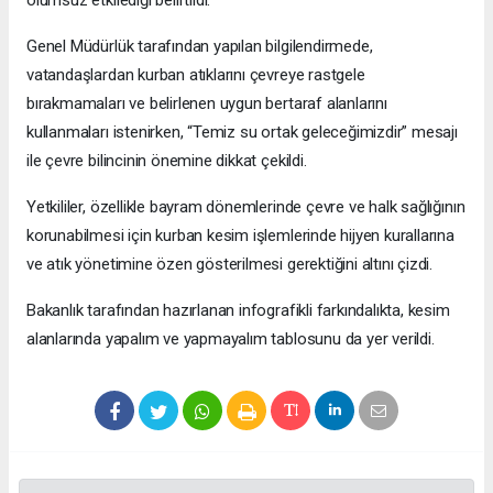
olumsuz etkilediği belirtildi.
Genel Müdürlük tarafından yapılan bilgilendirmede,
vatandaşlardan kurban atıklarını çevreye rastgele
bırakmamaları ve belirlenen uygun bertaraf alanlarını
kullanmaları istenirken, “Temiz su ortak geleceğimizdir” mesajı
ile çevre bilincinin önemine dikkat çekildi.
Yetkililer, özellikle bayram dönemlerinde çevre ve halk sağlığının
korunabilmesi için kurban kesim işlemlerinde hijyen kurallarına
ve atık yönetimine özen gösterilmesi gerektiğini altını çizdi.
Bakanlık tarafından hazırlanan infografikli farkındalıkta, kesim
alanlarında yapalım ve yapmayalım tablosunu da yer verildi.