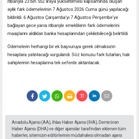
itibarıyla 23 bin 552 liraya yükseltilmesi kapsamında oluşan
aylık fark ödemelerinin 7 Ağustos 2026 Cuma günü yapılacağı
bildirildi. 6 Ağustos Çarşamba'yı 7 Ağustos Perşembe'ye
bağlayan gece yarısı itibariyle emeklilerin fark ödemelerini
maaşlarını aldıkları banka hesaplarından çekilebileceği belirtildi.
Ödemelerin herhangi bir ek başvuruya gerek olmaksızın
hesaplara yatırılacağı vurgulandı. Söz konusu fark tutarları, hak
sahiplerinin hesaplarına tek seferde aktarılacak.
Anadolu Ajansı (AA), İhlas Haber Ajansı (İHA), Demirören
Haber Ajansı (DHA) ve diğer ajanslar tarafından eklenen tüm
haberler, sitemizin editörlerinin müdahalesi olmadan ajans