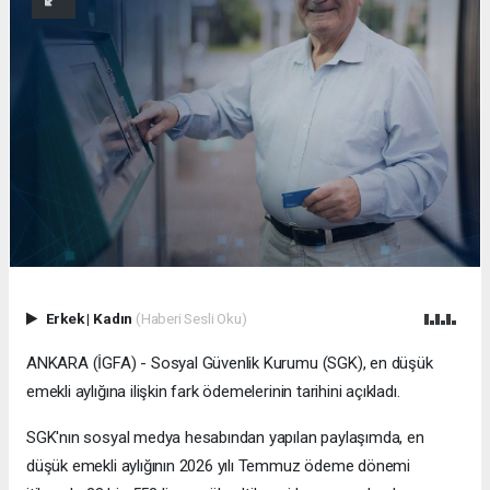
Erkek
|
Kadın
(Haberi Sesli Oku)
ANKARA (İGFA) - Sosyal Güvenlik Kurumu (SGK), en düşük
emekli aylığına ilişkin fark ödemelerinin tarihini açıkladı.
SGK'nın sosyal medya hesabından yapılan paylaşımda, en
düşük emekli aylığının 2026 yılı Temmuz ödeme dönemi