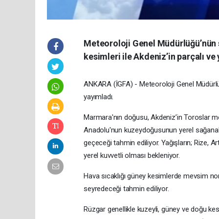
Meteoroloji Genel Müdürlüğü’nün 
kesimleri ile Akdeniz’in parçalı ve
ANKARA (İGFA) - Meteoroloji Genel Müdürlü
yayımladı.
Marmara'nın doğusu, Akdeniz’in Toroslar mev
Anadolu'nun kuzeydoğusunun yerel sağanak ve
geçeceği tahmin ediliyor. Yağışların; Rize, 
yerel kuvvetli olması bekleniyor.
Hava sıcaklığı güney kesimlerde mevsim norm
seyredeceği tahmin ediliyor.
Rüzgar genellikle kuzeyli, güney ve doğu kes