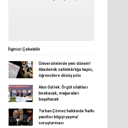
İlginizi Çekebilir
Üniversitelerde yeni dönem!
Akademik sahtekârlığa hapis,
öğrencilere dönüş yolu
Akın Gürlek: Örgüt silahları
bırakacak, mağaraları
boşaltacak
Turhan Çömez hakkında 'halkı
yanıltıcı bilgiyi yayma'
soruşturması