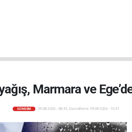
i yağış, Marmara ve Ege’de
09.08.2026 - 08:45, Güncelleme: 09.08.2026 - 10:41
GÜNDEM