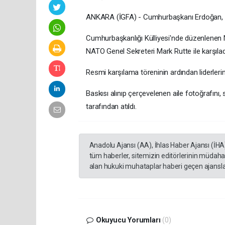
ANKARA (İGFA) - Cumhurbaşkanı Erdoğan, zir
Cumhurbaşkanlığı Külliyesi'nde düzenlenen N
NATO Genel Sekreteri Mark Rutte ile karşılad
Resmi karşılama töreninin ardından liderlerin k
Baskısı alınıp çerçevelenen aile fotoğrafını
tarafından atıldı.
Anadolu Ajansı (AA), İhlas Haber Ajansı (İHA
tüm haberler, sitemizin editörlerinin müdaha
alan hukuki muhataplar haberi geçen ajanslar
Okuyucu Yorumları
(0)