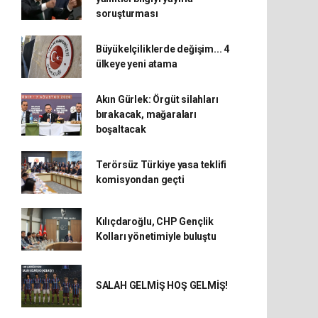
soruşturması
Büyükelçiliklerde değişim... 4
ülkeye yeni atama
Akın Gürlek: Örgüt silahları
bırakacak, mağaraları
boşaltacak
Terörsüz Türkiye yasa teklifi
komisyondan geçti
Kılıçdaroğlu, CHP Gençlik
Kolları yönetimiyle buluştu
SALAH GELMİŞ HOŞ GELMİŞ!