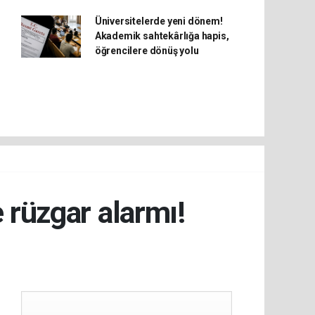
Üniversitelerde yeni dönem!
Akademik sahtekârlığa hapis,
öğrencilere dönüş yolu
 rüzgar alarmı!