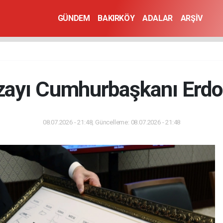
GÜNDEM
BAKIRKÖY
ADALAR
ARŞİV
zayı Cumhurbaşkanı Erdoğ
08.07.2026 - 21:48, Güncelleme: 08.07.2026 - 21:48