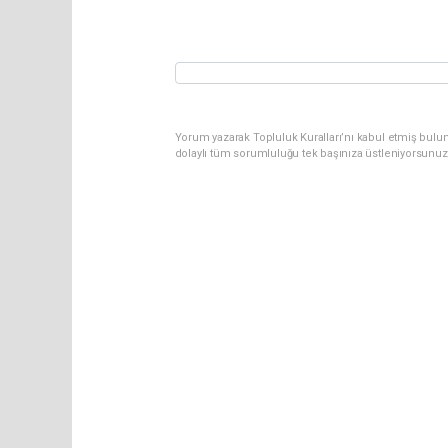
Yorum yazarak Topluluk Kuralları’nı kabul etmiş bulu
dolaylı tüm sorumluluğu tek başınıza üstleniyorsunuz