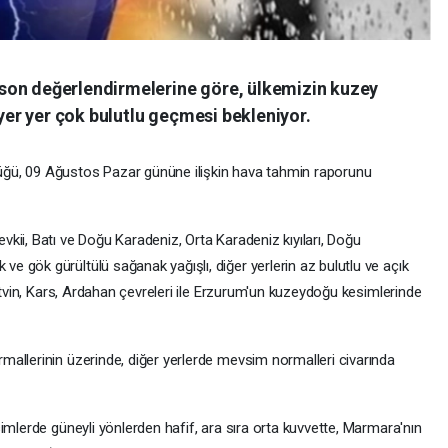
son değerlendirmelerine göre, ülkemizin kuzey
 yer yer çok bulutlu geçmesi bekleniyor.
ğü, 09 Ağustos Pazar gününe ilişkin hava tahmin raporunu
kii, Batı ve Doğu Karadeniz, Orta Karadeniz kıyıları, Doğu
 gök gürültülü sağanak yağışlı, diğer yerlerin az bulutlu ve açık
Artvin, Kars, Ardahan çevreleri ile Erzurum'un kuzeydoğu kesimlerinde
allerinin üzerinde, diğer yerlerde mevsim normalleri civarında
imlerde güneyli yönlerden hafif, ara sıra orta kuvvette, Marmara'nın