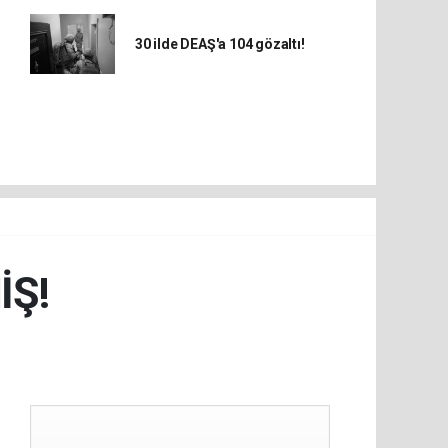
30 ilde DEAŞ'a 104 gözaltı!
İŞ!