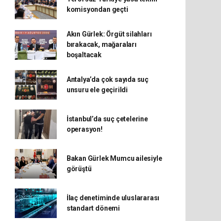
komisyondan geçti
Akın Gürlek: Örgüt silahları
bırakacak, mağaraları
boşaltacak
Antalya’da çok sayıda suç
unsuru ele geçirildi
İstanbul’da suç çetelerine
operasyon!
Bakan Gürlek Mumcu ailesiyle
görüştü
İlaç denetiminde uluslararası
standart dönemi