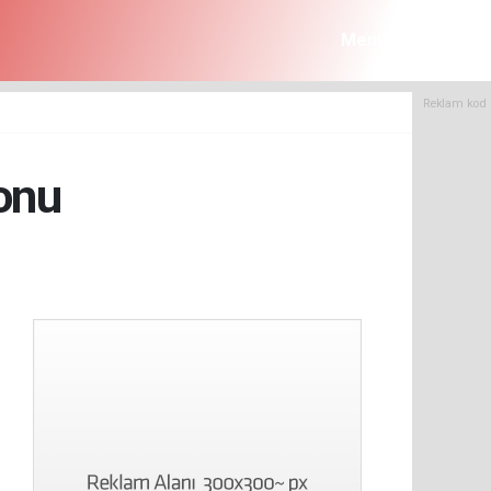
Menü
Reklam kod 
onu