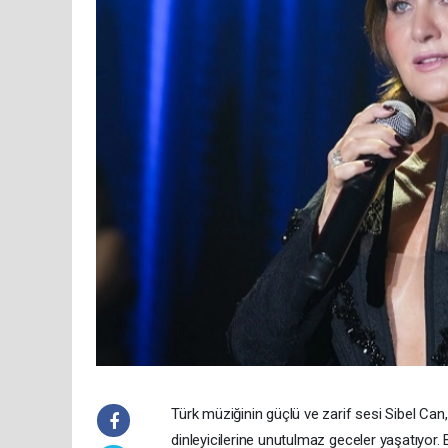
Türk müziğinin güçlü ve zarif sesi Sibel Ca
dinleyicilerine unutulmaz geceler yaşatıyor