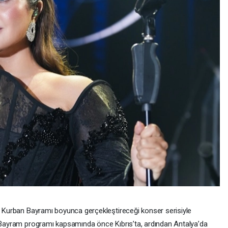
n, Kurban Bayramı boyunca gerçekleştireceği konser serisiyle
. Bayram programı kapsamında önce Kıbrıs’ta, ardından Antalya’da