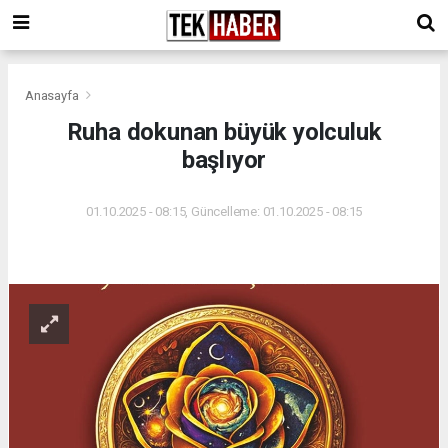
Anasayfa
Ruha dokunan büyük yolculuk
başlıyor
01.10.2025 - 08:15, Güncelleme: 01.10.2025 - 08:15