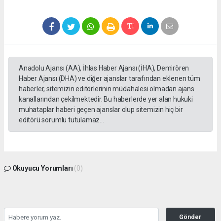
Anadolu Ajansı (AA), İhlas Haber Ajansı (İHA), Demirören
Haber Ajansı (DHA) ve diğer ajanslar tarafından eklenen tüm
haberler, sitemizin editörlerinin müdahalesi olmadan ajans
kanallarından çekilmektedir. Bu haberlerde yer alan hukuki
muhataplar haberi geçen ajanslar olup sitemizin hiç bir
editörü sorumlu tutulamaz...
Okuyucu Yorumları
(0)
Gönder