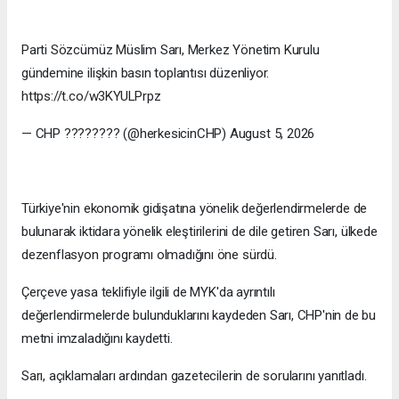
Parti Sözcümüz Müslim Sarı, Merkez Yönetim Kurulu
gündemine ilişkin basın toplantısı düzenliyor.
https://t.co/w3KYULPrpz
— CHP ???????? (@herkesicinCHP) August 5, 2026
Türkiye'nin ekonomik gidişatına yönelik değerlendirmelerde de
bulunarak iktidara yönelik eleştirilerini de dile getiren Sarı, ülkede
dezenflasyon programı olmadığını öne sürdü.
Çerçeve yasa teklifiyle ilgili de MYK'da ayrıntılı
değerlendirmelerde bulunduklarını kaydeden Sarı, CHP'nin de bu
metni imzaladığını kaydetti.
Sarı, açıklamaları ardından gazetecilerin de sorularını yanıtladı.