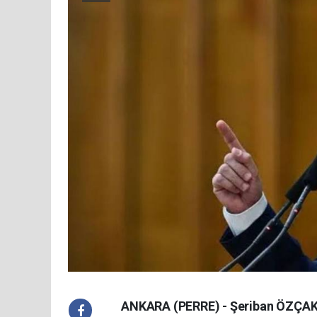
ANKARA (PERRE) - Şeriban ÖZÇAKM