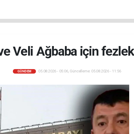
e Veli Ağbaba için fezlek
05.08.2026 - 05:06, Güncelleme: 05.08.2026 - 11:56
GÜNDEM