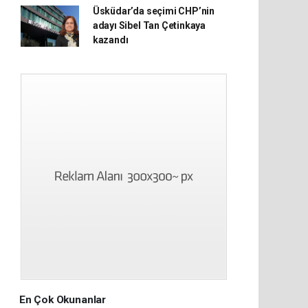
Üsküdar’da seçimi CHP’nin
adayı Sibel Tan Çetinkaya
kazandı
En Çok Okunanlar