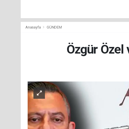
Anasayfa
GÜNDEM
Özgür Özel v