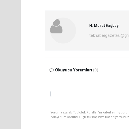
H. Murat Başbay
tekhabergazetesi@gm
Okuyucu Yorumları
(0)
Yorum yazarak Topluluk Kuralları’nı kabul etmiş bulu
dolaylı tüm sorumluluğu tek başınıza üstleniyorsunuz