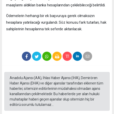
maaşlarını aldıkları banka hesaplarından çekilebileceği belirtildi.
Ödemelerin herhangi bir ek başvuruya gerek olmaksızın
hesaplara yatırılacağı vurgulandı. Söz konusu fark tutarları, hak
sahiplerinin hesaplarına tek seferde aktarılacak.
Anadolu Ajansı (AA), İhlas Haber Ajansı (İHA), Demirören
Haber Ajansı (DHA) ve diğer ajanslar tarafından eklenen tüm
haberler, sitemizin editörlerinin müdahalesi olmadan ajans
kanallarından çekilmektedir. Bu haberlerde yer alan hukuki
muhataplar haberi geçen ajanslar olup sitemizin hiç bir
editörü sorumlu tutulamaz...