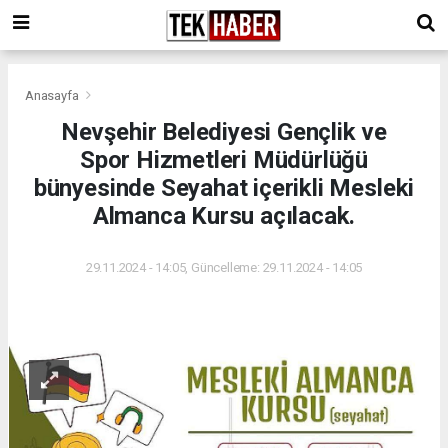
Anasayfa
Nevşehir Belediyesi Gençlik ve
Spor Hizmetleri Müdürlüğü
bünyesinde Seyahat içerikli Mesleki
Almanca Kursu açılacak.
29.11.2024 - 14:05, Güncelleme: 29.11.2024 - 14:05