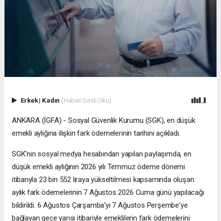
Erkek
|
Kadın
(Haberi Sesli Oku)
ANKARA (İGFA) - Sosyal Güvenlik Kurumu (SGK), en düşük
emekli aylığına ilişkin fark ödemelerinin tarihini açıkladı.
SGK'nın sosyal medya hesabından yapılan paylaşımda, en
düşük emekli aylığının 2026 yılı Temmuz ödeme dönemi
itibarıyla 23 bin 552 liraya yükseltilmesi kapsamında oluşan
aylık fark ödemelerinin 7 Ağustos 2026 Cuma günü yapılacağı
bildirildi. 6 Ağustos Çarşamba'yı 7 Ağustos Perşembe'ye
bağlayan gece yarısı itibariyle emeklilerin fark ödemelerini