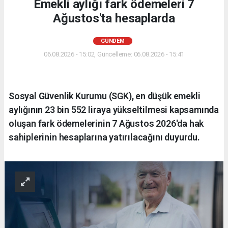
Emekli aylığı fark ödemeleri 7
Ağustos'ta hesaplarda
GÜNDEM
06.08.2026 - 15:02, Güncelleme: 06.08.2026 - 15:41
Sosyal Güvenlik Kurumu (SGK), en düşük emekli
aylığının 23 bin 552 liraya yükseltilmesi kapsamında
oluşan fark ödemelerinin 7 Ağustos 2026'da hak
sahiplerinin hesaplarına yatırılacağını duyurdu.