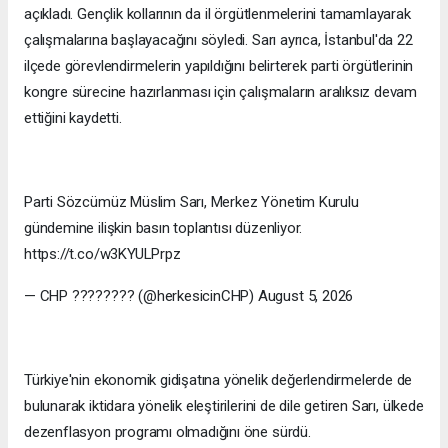
açıkladı. Gençlik kollarının da il örgütlenmelerini tamamlayarak
çalışmalarına başlayacağını söyledi. Sarı ayrıca, İstanbul'da 22
ilçede görevlendirmelerin yapıldığını belirterek parti örgütlerinin
kongre sürecine hazırlanması için çalışmaların aralıksız devam
ettiğini kaydetti.
Parti Sözcümüz Müslim Sarı, Merkez Yönetim Kurulu
gündemine ilişkin basın toplantısı düzenliyor.
https://t.co/w3KYULPrpz
— CHP ???????? (@herkesicinCHP) August 5, 2026
Türkiye'nin ekonomik gidişatına yönelik değerlendirmelerde de
bulunarak iktidara yönelik eleştirilerini de dile getiren Sarı, ülkede
dezenflasyon programı olmadığını öne sürdü.