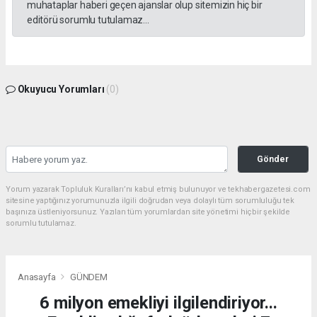
muhataplar haberi geçen ajanslar olup sitemizin hiç bir
editörü sorumlu tutulamaz...
Okuyucu Yorumları
(0)
Gönder
Yorum yazarak Topluluk Kuralları’nı kabul etmiş bulunuyor ve tekhabergazetesi.com
sitesine yaptığınız yorumunuzla ilgili doğrudan veya dolaylı tüm sorumluluğu tek
başınıza üstleniyorsunuz. Yazılan tüm yorumlardan site yönetimi hiçbir şekilde
sorumlu tutulamaz.
Anasayfa
GÜNDEM
6 milyon emekliyi ilgilendiriyor...