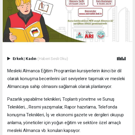
Erkek
|
Kadın
(Haberi Sesli Oku)
Mesleki Almanca Eğitim Programları kursiyerlerin ikinci bir dil
olarak konuşma becerilerini üst seviyelere taşımak ve mesleki
Almancaya sahip olmasını sağlamak olarak planlanıyor.
Pazarlık yapabilme teknikleri, Toplantı yönetme ve Sunuş
Teknikleri, , Resmi yazışmalar, Rapor hazırlama, Telefonda
konuşma Teknikleri, İş ve ekonomi gazete ve dergileri okuyup
anlama, yöneticiler için yoğun eğitim ve sektöre özel amaçlı
mesleki Almanca vb. konuları kapsıyor.