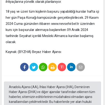
ihtiyaçlarına yönelik olarak planlanıyor.
18 yaş ve üzeri tüm kişilerin başvuru yapabildiği kurslar hafta içi
her gün Paşa Konağı kampüsünde gerçekleştirilecek. 29 Kasım
2024 Cuma gününden itibaren www.nevsehir.bel.tr üzerinden
kurs için başvurular alınmaya başlanırken 09 Aralık 2024
tarihinde Seyahat içerikli Mesleki Almanca kursları başlamış
olacak.
Kaynak: (BYZHA) Beyaz Haber Ajansı
Anadolu Ajansı (AA), İhlas Haber Ajansı (İHA), Demirören
Haber Ajansı (DHA) ve diğer ajanslar tarafından eklenen tüm
haberler, sitemizin editörlerinin müdahalesi olmadan ajans
kanallarından çekilmektedir. Bu haberlerde yer alan hukuki