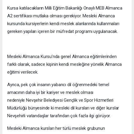
Kursa katılacakların Milli Eğitim Bakanlığı Onaylı MEB Almanca
A2 sertifikası mutlaka olması gerekiyor. Mesleki Almanca
kursunda kursiyerlerin kendi meslek alanlarında kullanmaları
gereken yapıları içeren bir müfredat programı uygulanacak.
Mesleki Almanca Kursu’nda genel Almanca eğitimlerinden
farklı olarak, sadece kişinin kendi mesleğine yönelik Almanca
eğitimi verilecek.
Ayrıca, pek çok insanın yabancı dil öğrenmedeki temel
amacının daha iyi bir kariyer ve meslek olması
nedeniyle Nevşehir Belediyesi Gençlik ve Spor Hizmetleri
Müdürlüğü bünyesinde ki mesleki dil kursları ve diğer kurslar
Nevşehirli vatandaşlar tarafından çok fazla ilgi görüyor.
Mesleki Almanca kursları her türlü meslek grubunun