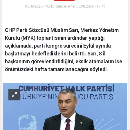
05.08.2026 - 16:45, Güncelleme: 05.08.2026 - 17:41
CHP Parti Sözcüsü Müslim Sarı, Merkez Yönetim
Kurulu (MYK) toplantısının ardından yaptığı
açıklamada, parti kongre sürecini Eylül ayında
başlatmayı hedeflediklerini belirtti. Sarı, 8 il
başkanının görevlendirildiğini, eksik atamaların ise
önümüzdeki hafta tamamlanacağını söyledi.