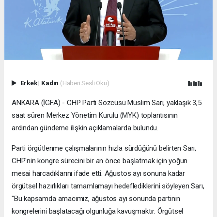
Erkek
|
Kadın
(Haberi Sesli Oku)
ANKARA (İGFA) - CHP Parti Sözcüsü Müslim Sarı, yaklaşık 3,5
saat süren Merkez Yönetim Kurulu (MYK) toplantısının
ardından gündeme ilişkin açıklamalarda bulundu.
Parti örgütlenme çalışmalarının hızla sürdüğünü belirten Sarı,
CHP'nin kongre sürecini bir an önce başlatmak için yoğun
mesai harcadıklarını ifade etti. Ağustos ayı sonuna kadar
örgütsel hazırlıkları tamamlamayı hedeflediklerini söyleyen Sarı,
"Bu kapsamda amacımız, ağustos ayı sonunda partinin
kongrelerini başlatacağı olgunluğa kavuşmaktır. Örgütsel