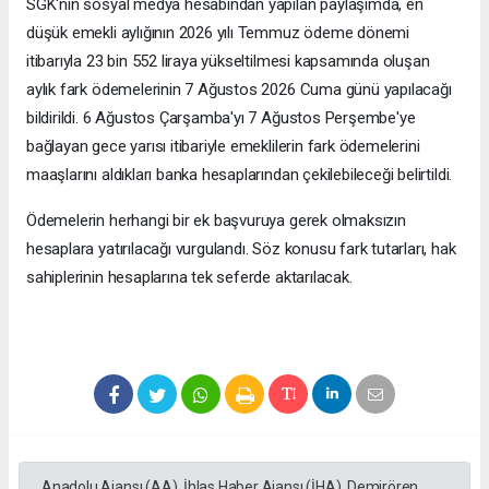
SGK'nın sosyal medya hesabından yapılan paylaşımda, en
düşük emekli aylığının 2026 yılı Temmuz ödeme dönemi
itibarıyla 23 bin 552 liraya yükseltilmesi kapsamında oluşan
aylık fark ödemelerinin 7 Ağustos 2026 Cuma günü yapılacağı
bildirildi. 6 Ağustos Çarşamba'yı 7 Ağustos Perşembe'ye
bağlayan gece yarısı itibariyle emeklilerin fark ödemelerini
maaşlarını aldıkları banka hesaplarından çekilebileceği belirtildi.
Ödemelerin herhangi bir ek başvuruya gerek olmaksızın
hesaplara yatırılacağı vurgulandı. Söz konusu fark tutarları, hak
sahiplerinin hesaplarına tek seferde aktarılacak.
Anadolu Ajansı (AA), İhlas Haber Ajansı (İHA), Demirören