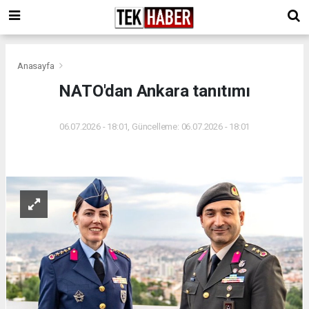
Anasayfa
NATO'dan Ankara tanıtımı
06.07.2026 - 18:01, Güncelleme: 06.07.2026 - 18:01