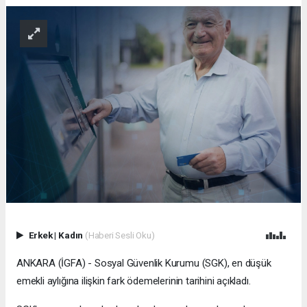
Erkek
|
Kadın
(Haberi Sesli Oku)
ANKARA (İGFA) - Sosyal Güvenlik Kurumu (SGK), en düşük
emekli aylığına ilişkin fark ödemelerinin tarihini açıkladı.