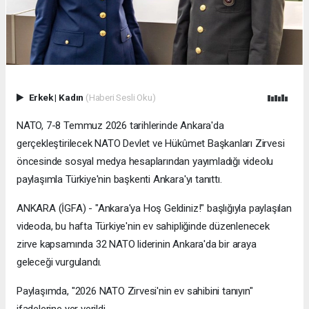
Erkek
|
Kadın
(Haberi Sesli Oku)
NATO, 7-8 Temmuz 2026 tarihlerinde Ankara'da
gerçekleştirilecek NATO Devlet ve Hükûmet Başkanları Zirvesi
öncesinde sosyal medya hesaplarından yayımladığı videolu
paylaşımla Türkiye'nin başkenti Ankara'yı tanıttı.
ANKARA (İGFA) - "Ankara'ya Hoş Geldiniz!" başlığıyla paylaşılan
videoda, bu hafta Türkiye'nin ev sahipliğinde düzenlenecek
zirve kapsamında 32 NATO liderinin Ankara'da bir araya
geleceği vurgulandı.
Paylaşımda, "2026 NATO Zirvesi'nin ev sahibini tanıyın"