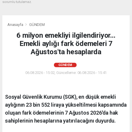
sorumlu tutulamaz.
Anasayfa
GÜNDEM
6 milyon emekliyi ilgilendiriyor...
Emekli aylığı fark ödemeleri 7
Ağustos'ta hesaplarda
GÜNDEM
06.08.2026 - 15:02, Güncelleme: 06.08.2026 - 15:41
Sosyal Güvenlik Kurumu (SGK), en düşük emekli
aylığının 23 bin 552 liraya yükseltilmesi kapsamında
oluşan fark ödemelerinin 7 Ağustos 2026'da hak
sahiplerinin hesaplarına yatırılacağını duyurdu.