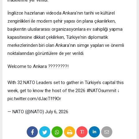
ifadelerine yer verildi.
İngilizce hazırlanan videoda Ankara'nın tarihi ve kültürel
zenginlikleri ile modern şehir yapısı ön plana çıkarılırken,
başkentin uluslararası organizasyonlara ev sahipliği yapma
kapasitesine dikkat çekilirken, Türkiye'nin diplomatik
merkezlerinden biri olan Ankara'nın simge yapıları ve önemli
noktalarından görüntülere de yer verildi.
Welcome to Ankara ????????!
With 32 NATO Leaders set to gather in Türkiye’s capital this
week, get to know the host of the 2026 #NATOsummit ↓
pic.twitter.com/dJacTff9Or
— NATO (@NATO) July 6, 2026