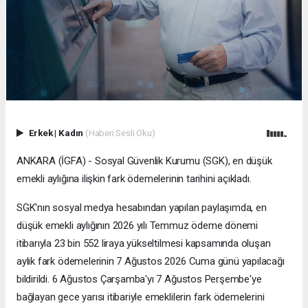
Erkek
|
Kadın
(Haberi Sesli Oku)
ANKARA (İGFA) - Sosyal Güvenlik Kurumu (SGK), en düşük
emekli aylığına ilişkin fark ödemelerinin tarihini açıkladı.
SGK'nın sosyal medya hesabından yapılan paylaşımda, en
düşük emekli aylığının 2026 yılı Temmuz ödeme dönemi
itibarıyla 23 bin 552 liraya yükseltilmesi kapsamında oluşan
aylık fark ödemelerinin 7 Ağustos 2026 Cuma günü yapılacağı
bildirildi. 6 Ağustos Çarşamba'yı 7 Ağustos Perşembe'ye
bağlayan gece yarısı itibariyle emeklilerin fark ödemelerini