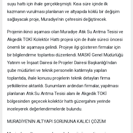
suyu hattı için ihale gerçekleşmişti. Kısa süre içinde ilk
kazmanın vurulması planlanan ve altyapıda köklü bir değişim
sağlayacak proje, Muradiye’nin çehresini değiştirecek.
Projenin ikinci aşaması olan Muradiye Atık Su Arıtma Tesisi ve
Akgedik TOKİ Kolektör Hattı projesi için de ihale süreci öncesi
önemli bir aşamaya gelindi. Projeye ilgi gösteren firmalar için
bir bilgilendirme toplantısı düzenlendi. MASKİ Genel Müdürlüğü
Yatırım ve İnşaat Dairesi ile Projeler Dairesi Başkanlığı’ndan
şube müdürleri ve teknik personelin katılımıyla yapılan
toplantıda, ihale konusu projelerin teknik detayları firma
yetkililerine aktarıldı. Sunumların ardından firmalar, yapılması
planlanan Atık Su Arıtma Tesisi alanı ile Akgedik TOKİ
bölgesinden geçecek kolektör hattı güzergahını yerinde
inceleyerek değerlendirmelerde bulundu.
MURADİYE’NİN ALTYAPI SORUNUNA KALICI ÇÖZÜM