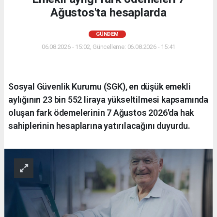
Ağustos'ta hesaplarda
GÜNDEM
06.08.2026 - 15:02, Güncelleme: 06.08.2026 - 15:41
Sosyal Güvenlik Kurumu (SGK), en düşük emekli
aylığının 23 bin 552 liraya yükseltilmesi kapsamında
oluşan fark ödemelerinin 7 Ağustos 2026'da hak
sahiplerinin hesaplarına yatırılacağını duyurdu.