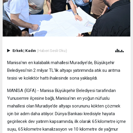
Erkek
|
Kadın
(Haberi Sesli Oku)
Manisa’nın en kalabalık mahallesi Muradiye’de, Büyükşehir
Belediyesi’nin 2 milyar TL’lik altyapı yatırımında atık su arıtma
tesisi ve kolektör hattı ihalesinde sona yaklaşıldı.
MANİSA (İGFA) - Manisa Büyükşehir Belediyesi tarafından
Yunusemre ilçesine bağlı, Manisa’nın en yoğun nüfuslu
mahallesi olan Muradiye’de altyapı sorununu kökten çözmek
için bir adım daha atılıyor. Dünya Bankası kredisiyle hayata
geçirilecek dev yatırım kapsamında, ilk olarak 65 kilometre içme
suyu, 65 kilometre kanalizasyon ve 10 kilometre de yağmur