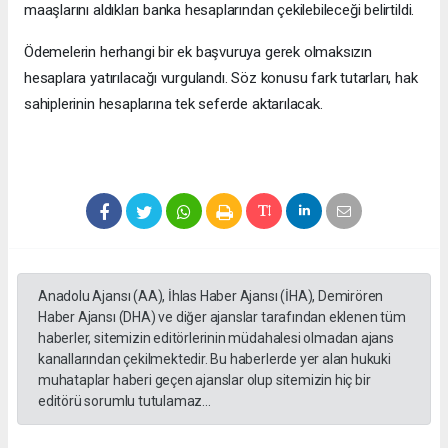
maaşlarını aldıkları banka hesaplarından çekilebileceği belirtildi.
Ödemelerin herhangi bir ek başvuruya gerek olmaksızın
hesaplara yatırılacağı vurgulandı. Söz konusu fark tutarları, hak
sahiplerinin hesaplarına tek seferde aktarılacak.
Anadolu Ajansı (AA), İhlas Haber Ajansı (İHA), Demirören
Haber Ajansı (DHA) ve diğer ajanslar tarafından eklenen tüm
haberler, sitemizin editörlerinin müdahalesi olmadan ajans
kanallarından çekilmektedir. Bu haberlerde yer alan hukuki
muhataplar haberi geçen ajanslar olup sitemizin hiç bir
editörü sorumlu tutulamaz...