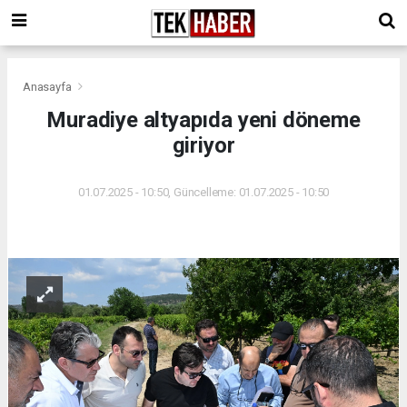
Anasayfa
Muradiye altyapıda yeni döneme
giriyor
01.07.2025 - 10:50, Güncelleme: 01.07.2025 - 10:50