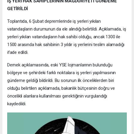
İŞ YERİ HAK SAHİPLERİNİN MAĞDURİYETİ GÜNDEME
GETİRİLDİ
Toplantıda, 6 Şubat depremlerinde iş yerleri yıkılan
vatandaşların durumunun da ele alındığı belirtildi. Açıklamada, iş
yerleri yıkılan vatandaşların hak sahibi olduğu, ancak 1300 ile
1500 arasında hak sahibinin 3 yıldır iş yerlerini teslim alamadığı
ifade edildi.
Dernek açıklamasında, eski YSE lojmanlarının bulunduğu
bölgeye ve şehirdeki farklı noktalara iş yerleri yapılmasının
gündeme geldiği bildirildi. Bu sorunun ilk önceliklerden biri
olduğu belirtilen açıklamada, bakanlık bütçesinin doğru ve
öncelikli alanlara kullanılması gerektiğinin vurgulandığı
kaydedildi.