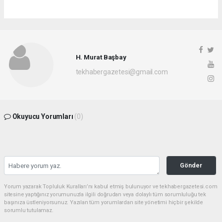
H. Murat Başbay
tekhabergazetesi@gmail.com
Okuyucu Yorumları
(0)
Gönder
Yorum yazarak Topluluk Kuralları’nı kabul etmiş bulunuyor ve tekhabergazetesi.com
sitesine yaptığınız yorumunuzla ilgili doğrudan veya dolaylı tüm sorumluluğu tek
başınıza üstleniyorsunuz. Yazılan tüm yorumlardan site yönetimi hiçbir şekilde
sorumlu tutulamaz.