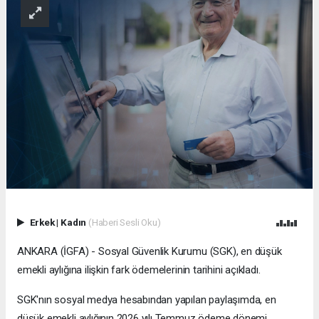
Erkek
|
Kadın
(Haberi Sesli Oku)
ANKARA (İGFA) - Sosyal Güvenlik Kurumu (SGK), en düşük
emekli aylığına ilişkin fark ödemelerinin tarihini açıkladı.
SGK'nın sosyal medya hesabından yapılan paylaşımda, en
düşük emekli aylığının 2026 yılı Temmuz ödeme dönemi