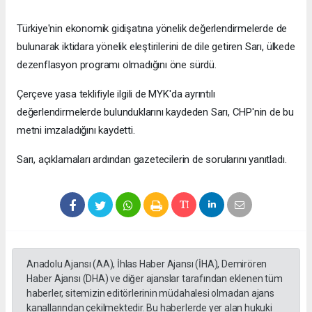
Türkiye'nin ekonomik gidişatına yönelik değerlendirmelerde de
bulunarak iktidara yönelik eleştirilerini de dile getiren Sarı, ülkede
dezenflasyon programı olmadığını öne sürdü.
Çerçeve yasa teklifiyle ilgili de MYK'da ayrıntılı
değerlendirmelerde bulunduklarını kaydeden Sarı, CHP'nin de bu
metni imzaladığını kaydetti.
Sarı, açıklamaları ardından gazetecilerin de sorularını yanıtladı.
Anadolu Ajansı (AA), İhlas Haber Ajansı (İHA), Demirören
Haber Ajansı (DHA) ve diğer ajanslar tarafından eklenen tüm
haberler, sitemizin editörlerinin müdahalesi olmadan ajans
kanallarından çekilmektedir. Bu haberlerde yer alan hukuki