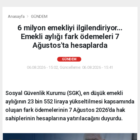
Anasayfa
GÜNDEM
6 milyon emekliyi ilgilendiriyor...
Emekli aylığı fark ödemeleri 7
Ağustos'ta hesaplarda
GÜNDEM
06.08.2026 - 15:02, Güncelleme: 06.08.2026 - 15:41
Sosyal Güvenlik Kurumu (SGK), en düşük emekli
aylığının 23 bin 552 liraya yükseltilmesi kapsamında
oluşan fark ödemelerinin 7 Ağustos 2026'da hak
sahiplerinin hesaplarına yatırılacağını duyurdu.