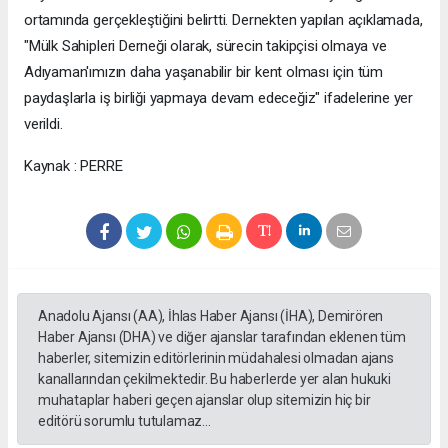
ortamında gerçekleştiğini belirtti. Dernekten yapılan açıklamada,
"Mülk Sahipleri Derneği olarak, sürecin takipçisi olmaya ve
Adıyaman'ımızın daha yaşanabilir bir kent olması için tüm
paydaşlarla iş birliği yapmaya devam edeceğiz" ifadelerine yer
verildi.
Kaynak : PERRE
Anadolu Ajansı (AA), İhlas Haber Ajansı (İHA), Demirören
Haber Ajansı (DHA) ve diğer ajanslar tarafından eklenen tüm
haberler, sitemizin editörlerinin müdahalesi olmadan ajans
kanallarından çekilmektedir. Bu haberlerde yer alan hukuki
muhataplar haberi geçen ajanslar olup sitemizin hiç bir
editörü sorumlu tutulamaz...