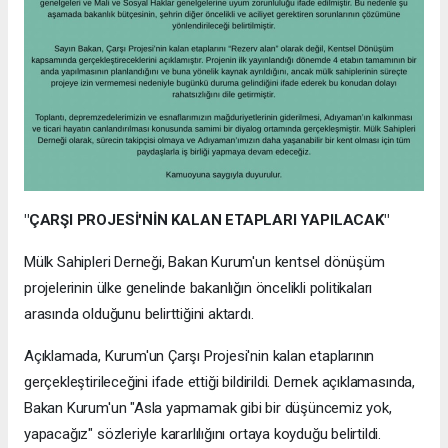
"ÇARŞI PROJESİ'NİN KALAN ETAPLARI YAPILACAK"
Mülk Sahipleri Derneği, Bakan Kurum'un kentsel dönüşüm
projelerinin ülke genelinde bakanlığın öncelikli politikaları
arasında olduğunu belirttiğini aktardı.
Açıklamada, Kurum'un Çarşı Projesi'nin kalan etaplarının
gerçekleştirileceğini ifade ettiği bildirildi. Dernek açıklamasında,
Bakan Kurum'un "Asla yapmamak gibi bir düşüncemiz yok,
yapacağız" sözleriyle kararlılığını ortaya koyduğu belirtildi.