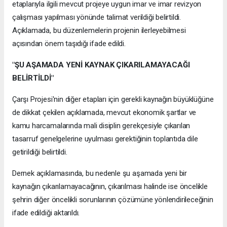
etaplarıyla ilgili mevcut projeye uygun imar ve imar revizyon
çalışması yapılması yönünde talimat verildiği belirtildi.
Açıklamada, bu düzenlemelerin projenin ilerleyebilmesi
açısından önem taşıdığı ifade edildi.
"ŞU AŞAMADA YENİ KAYNAK ÇIKARILAMAYACAĞI
BELİRTİLDİ"
Çarşı Projesi'nin diğer etapları için gerekli kaynağın büyüklüğüne
de dikkat çekilen açıklamada, mevcut ekonomik şartlar ve
kamu harcamalarında mali disiplin gerekçesiyle çıkarılan
tasarruf genelgelerine uyulması gerektiğinin toplantıda dile
getirildiği belirtildi.
Dernek açıklamasında, bu nedenle şu aşamada yeni bir
kaynağın çıkarılamayacağının, çıkarılması halinde ise öncelikle
şehrin diğer öncelikli sorunlarının çözümüne yönlendirileceğinin
ifade edildiği aktarıldı.