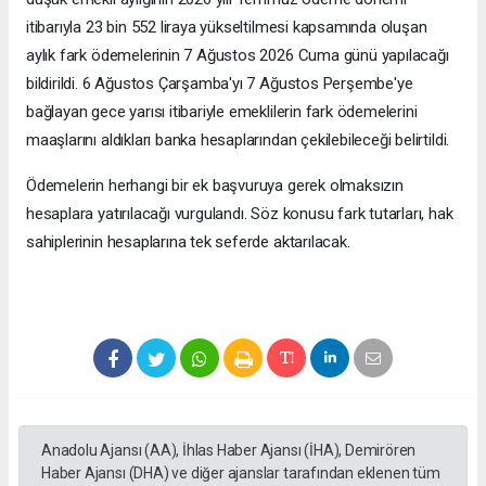
itibarıyla 23 bin 552 liraya yükseltilmesi kapsamında oluşan
aylık fark ödemelerinin 7 Ağustos 2026 Cuma günü yapılacağı
bildirildi. 6 Ağustos Çarşamba'yı 7 Ağustos Perşembe'ye
bağlayan gece yarısı itibariyle emeklilerin fark ödemelerini
maaşlarını aldıkları banka hesaplarından çekilebileceği belirtildi.
Ödemelerin herhangi bir ek başvuruya gerek olmaksızın
hesaplara yatırılacağı vurgulandı. Söz konusu fark tutarları, hak
sahiplerinin hesaplarına tek seferde aktarılacak.
Anadolu Ajansı (AA), İhlas Haber Ajansı (İHA), Demirören
Haber Ajansı (DHA) ve diğer ajanslar tarafından eklenen tüm