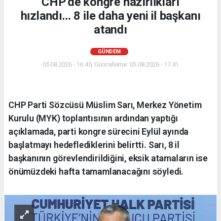
CHP'de kongre hazırlıkları
hızlandı... 8 ile daha yeni il başkanı
atandı
GÜNDEM
05.08.2026 - 16:45, Güncelleme: 05.08.2026 - 17:41
CHP Parti Sözcüsü Müslim Sarı, Merkez Yönetim
Kurulu (MYK) toplantısının ardından yaptığı
açıklamada, parti kongre sürecini Eylül ayında
başlatmayı hedeflediklerini belirtti. Sarı, 8 il
başkanının görevlendirildiğini, eksik atamaların ise
önümüzdeki hafta tamamlanacağını söyledi.