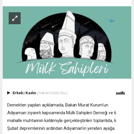
Erkek
|
Kadın
(Haberi Sesli Oku)
Dernekten yapılan açıklamada, Bakan Murat Kurum'un
Adıyaman ziyareti kapsamında Mülk Sahipleri Derneği ve 6
mahalle muhtarının katılımıyla gerçekleştirilen toplantıda, 6
Şubat depremlerinin ardından Adıyaman'ın yeniden ayağa