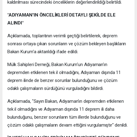
kaldırılması sürecindeki önceliklerin değerlendirildiği belirtildi.
"ADIYAMAN'IN ÖNCELİKLERİ DETAYLI ŞEKİLDE ELE
ALINDI"
Açıklamada, toplantının verimli geçtiği belirtilerek, deprem
sonrası ortaya çıkan sorunların ve çözüm bekleyen başlıkların
Bakan Kurum'a aktarıldığı ifade edildi.
Mülk Sahipleri Derneği, Bakan Kurum'un Adıyaman'ın
depremden etkilenen tek il olmadığını, Adıyaman dışında 11
deprem ilinde de benzer sorunlar bulunduğunu ve çözüm
odaklı çalışmaların sürdüğünü vurguladığını bildirdi.
Açıklamada, "Sayın Bakan, Adıyaman'ın depremden etkilenen
tek il olmadığını ve Adıyaman dışında 11 deprem ili daha
bulunduğunu, benzer sorunların tüm illerde bulunduğunu ve
çözüm odaklı çalışmaların devam ettiğini vurgulamıştır" denildi.