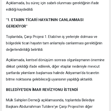
Açıklamada, bu süreç için sabırlı olunması gerektiğinin ifade
edildiği kaydedildi.
"1. ETABIN TİCARİ HAYATININ CANLANMASI
GEREKİYOR"
Toplantıda, Çarşı Projesi 1. Etabı'nın iş yerleriyle dolması ve
bölgedeki ticari hayatın tam anlamıyla canlanması gerektiğinin
değerlendirildiği belirtildi.
Açıklamada, kentsel dönüşüm sonrası olgunlaşmanın önemine
dikkat çekildiği ifade edilerek, diğer etaplar nedeniyle mevcut
şartlarda yıkımların başlaması halinde Adıyaman'da ticaretin
bitme noktasına gelebileceği uyarısının yapıldığı aktarıldı.
BELEDİYE'DEN İMAR REVİZYONU İSTENDİ
Mülk Sahipleri Derneği açıklamasında, toplantıda Belediye
Başkanı Abdurrahman Tutdere'ye Çarşı Projesi'nin diğer