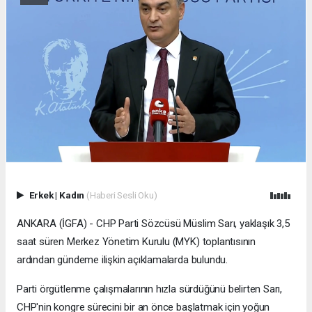
Erkek
|
Kadın
(Haberi Sesli Oku)
ANKARA (İGFA) - CHP Parti Sözcüsü Müslim Sarı, yaklaşık 3,5
saat süren Merkez Yönetim Kurulu (MYK) toplantısının
ardından gündeme ilişkin açıklamalarda bulundu.
Parti örgütlenme çalışmalarının hızla sürdüğünü belirten Sarı,
CHP'nin kongre sürecini bir an önce başlatmak için yoğun