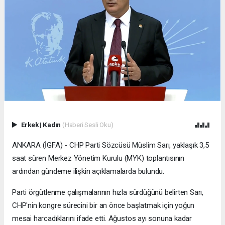
Erkek
|
Kadın
(Haberi Sesli Oku)
ANKARA (İGFA) - CHP Parti Sözcüsü Müslim Sarı, yaklaşık 3,5
saat süren Merkez Yönetim Kurulu (MYK) toplantısının
ardından gündeme ilişkin açıklamalarda bulundu.
Parti örgütlenme çalışmalarının hızla sürdüğünü belirten Sarı,
CHP'nin kongre sürecini bir an önce başlatmak için yoğun
mesai harcadıklarını ifade etti. Ağustos ayı sonuna kadar