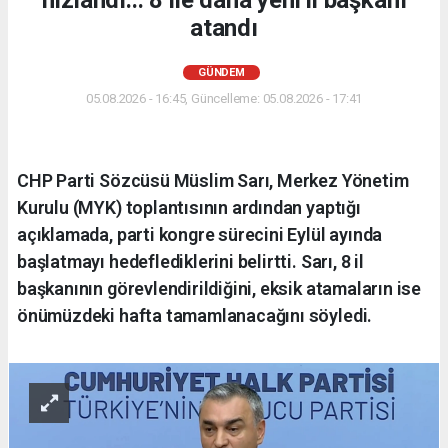
atandı
GÜNDEM
05.08.2026 - 16:45, Güncelleme: 05.08.2026 - 17:41
CHP Parti Sözcüsü Müslim Sarı, Merkez Yönetim
Kurulu (MYK) toplantısının ardından yaptığı
açıklamada, parti kongre sürecini Eylül ayında
başlatmayı hedeflediklerini belirtti. Sarı, 8 il
başkanının görevlendirildiğini, eksik atamaların ise
önümüzdeki hafta tamamlanacağını söyledi.