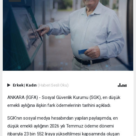
Erkek
|
Kadın
(Haberi Sesli Oku)
ANKARA (İGFA) - Sosyal Güvenlik Kurumu (SGK), en düşük
emekli aylığına ilişkin fark ödemelerinin tarihini açıkladı.
SGK'nın sosyal medya hesabından yapılan paylaşımda, en
düşük emekli aylığının 2026 yılı Temmuz ödeme dönemi
itibarıyla 23 bin 552 liraya yükseltilmesi kapsamında oluşan