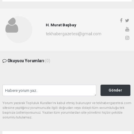
H. Murat Başbay
tekhabergazetesi@gmail.com
Okuyucu Yorumları
(0)
Gönder
Yorum yazarak Topluluk Kuralları’nı kabul etmiş bulunuyor ve tekhabergazetesi.com
sitesine yaptığınız yorumunuzla ilgili doğrudan veya dolaylı tüm sorumluluğu tek
başınıza üstleniyorsunuz. Yazılan tüm yorumlardan site yönetimi hiçbir şekilde
sorumlu tutulamaz.