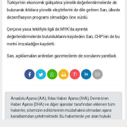
Türkiye'nin ekonomik gidişatına yönelik değerlendirmelerde de
bulunarak iktidara yönelik eleştirilerini de dile getiren Sarı, ülkede
dezenflasyon programı olmadığını öne sürdü.
Çerçeve yasa teklifiyle ilgili de MYK'da ayrıntılı
değerlendirmelerde bulunduklarını kaydeden Sarı, CHP'nin de bu
metni imzaladığını kaydetti.
Sarı, açıklamaları ardından gazetecilerin de sorularını yanıtladı.
Anadolu Ajansı (AA), İhlas Haber Ajansı (İHA), Demirören
Haber Ajansı (DHA) ve diğer ajanslar tarafından eklenen tüm
haberler, sitemizin editörlerinin müdahalesi olmadan ajans
kanallarından çekilmektedir. Bu haberlerde yer alan hukuki
muhataplar haberi geçen ajanslar olup sitemizin hiç bir