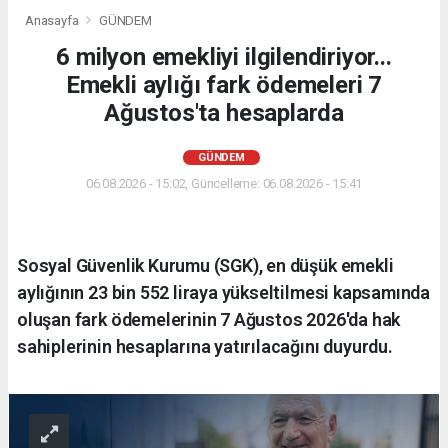
Anasayfa
GÜNDEM
6 milyon emekliyi ilgilendiriyor...
Emekli aylığı fark ödemeleri 7
Ağustos'ta hesaplarda
GÜNDEM
06.08.2026 - 15:02, Güncelleme: 06.08.2026 - 15:41
Sosyal Güvenlik Kurumu (SGK), en düşük emekli
aylığının 23 bin 552 liraya yükseltilmesi kapsamında
oluşan fark ödemelerinin 7 Ağustos 2026'da hak
sahiplerinin hesaplarına yatırılacağını duyurdu.