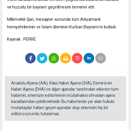
ve huzurlu bir bayram geçirilmesini temenni etti.
Milletvekili Şan, mesajının sonunda tüm Adıyamanlı
hemşehrilerinin ve İslam âleminin Kurban Bayramı'nı kutladı.
Kaynak : PERRE
Anadolu Ajansı (AA), İhlas Haber Ajansı (İHA), Demirören
Haber Ajansı (DHA) ve diğer ajanslar tarafından eklenen tüm
haberler, sitemizin editörlerinin müdahalesi olmadan ajans
kanallarından çekilmektedir. Bu haberlerde yer alan hukuki
muhataplar haberi geçen ajanslar olup sitemizin hiç bir
editörü sorumlu tutulamaz...