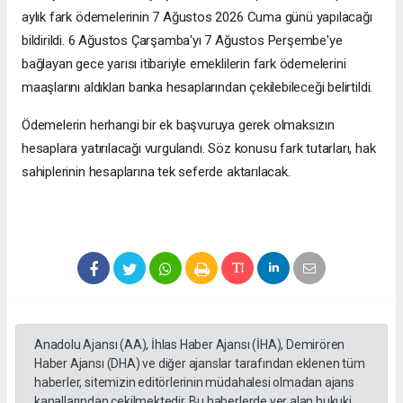
aylık fark ödemelerinin 7 Ağustos 2026 Cuma günü yapılacağı
bildirildi. 6 Ağustos Çarşamba'yı 7 Ağustos Perşembe'ye
bağlayan gece yarısı itibariyle emeklilerin fark ödemelerini
maaşlarını aldıkları banka hesaplarından çekilebileceği belirtildi.
Ödemelerin herhangi bir ek başvuruya gerek olmaksızın
hesaplara yatırılacağı vurgulandı. Söz konusu fark tutarları, hak
sahiplerinin hesaplarına tek seferde aktarılacak.
Anadolu Ajansı (AA), İhlas Haber Ajansı (İHA), Demirören
Haber Ajansı (DHA) ve diğer ajanslar tarafından eklenen tüm
haberler, sitemizin editörlerinin müdahalesi olmadan ajans
kanallarından çekilmektedir. Bu haberlerde yer alan hukuki