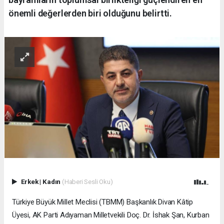
önemli değerlerden biri olduğunu belirtti.
Erkek
|
Kadın
(Haberi Sesli Oku)
Türkiye Büyük Millet Meclisi (TBMM) Başkanlık Divan Kâtip
Üyesi, AK Parti Adıyaman Milletvekili Doç. Dr. İshak Şan, Kurban