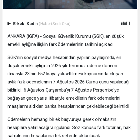
Erkek
|
Kadın
(Haberi Sesli Oku)
ANKARA (İGFA) - Sosyal Güvenlik Kurumu (SGK), en düşük
emekli aylığına ilişkin fark ödemelerinin tarihini açıkladı.
SGK'nın sosyal medya hesabından yapılan paylaşımda, en
düşük emekli aylığının 2026 yılı Temmuz ödeme dönemi
itibarıyla 23 bin 552 liraya yükseltilmesi kapsamında oluşan
aylık fark ödemelerinin 7 Ağustos 2026 Cuma günü yapılacağı
bildirildi. 6 Ağustos Çarşamba'yı 7 Ağustos Perşembe'ye
bağlayan gece yarısı itibariyle emeklilerin fark ödemelerini
maaşlarını aldıkları banka hesaplarından çekilebileceği belirtildi.
Ödemelerin herhangi bir ek başvuruya gerek olmaksızın
hesaplara yatırılacağı vurgulandı. Söz konusu fark tutarları, hak
sahiplerinin hesaplarına tek seferde aktarılacak.