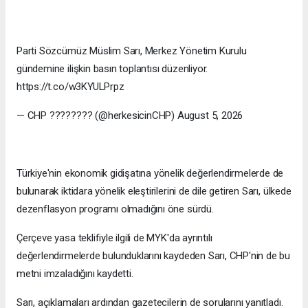
Parti Sözcümüz Müslim Sarı, Merkez Yönetim Kurulu
gündemine ilişkin basın toplantısı düzenliyor.
https://t.co/w3KYULPrpz
— CHP ???????? (@herkesicinCHP) August 5, 2026
Türkiye'nin ekonomik gidişatına yönelik değerlendirmelerde de
bulunarak iktidara yönelik eleştirilerini de dile getiren Sarı, ülkede
dezenflasyon programı olmadığını öne sürdü.
Çerçeve yasa teklifiyle ilgili de MYK'da ayrıntılı
değerlendirmelerde bulunduklarını kaydeden Sarı, CHP'nin de bu
metni imzaladığını kaydetti.
Sarı, açıklamaları ardından gazetecilerin de sorularını yanıtladı.