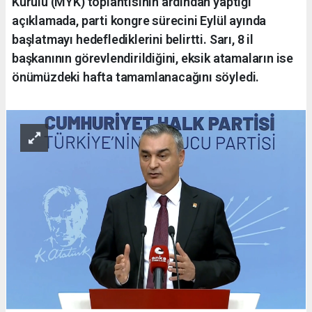
Kurulu (MYK) toplantısının ardından yaptığı
açıklamada, parti kongre sürecini Eylül ayında
başlatmayı hedeflediklerini belirtti. Sarı, 8 il
başkanının görevlendirildiğini, eksik atamaların ise
önümüzdeki hafta tamamlanacağını söyledi.