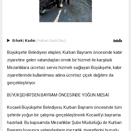
Erkek
|
Kadın
(Haberi Sesli Oku)
Büyükşehir Belediyesi ekipleri, Kurban Bayramı öncesinde kabir
ziyaretine gelen vatandaşları örnek bir hizmet ile karşıladı.
Mezarlıklara ücretsiz servis hizmeti sağlayan Büyükşehir, kabir
ziyaretlerinde kullanılması adına ücretsiz çiçek dağıtımı da
gerçekleştiriyor.
BÜYÜKŞEHİR’DEN BAYRAM ÖNCESİNDE YOĞUN MESAİ
Kocaeli Büyükşehir Belediyesi, Kurban Bayramı öncesinde tüm
şehirde yoğun bir çalışma gerçekleştirerek Kocaeli’yi bayrama
hazırladı. Bu kapsamda Mezarlıklar Şube Müdürlüğü de Kurban
Bayramı boyunca vatandaşların mezarlık ziyaretlerini huzurlu,