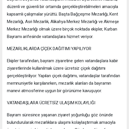
düzenli ve güvenli bir ortamda gerçekleştirebilmeleri amacıyla
kapsamlı çalışmalar yürüttü. Başta Bağçeşme Mezarlığı, Kent
Mezarlığı, Asri Mezarlık, Alikahya Merkez Mezarlığı ve Akmeşe
Merkez Mezarlığı olmak üzere birçok noktada ekipler, Kurban
Bayramı arifesinde vatandaşlara hizmet veriyor.
MEZARLIKLARDA ÇİÇEK DAĞITIMI YAPILIYOR
Ekipler tarafından, bayram ziyaretine gelen vatandaşlara kabir
ziyaretlerinde kullanılmak üzere ücretsiz çiçek dağıtımı
gerçekleştiriliyor. Yapılan çiçek dağıtımı, vatandaşlar tarafından
memnuniyetle karşılanırken, mezarlık alanları da bayramın
manevi atmosferine uygun bir görünüme kavuşuyor.
VATANDAŞLARA ÜCRETSİZ ULAŞIM KOLAYLIĞI
Bayram süresince yaşanan ziyaret yoğunluğu göz önünde
bulundurularak mezarlıklara ulaşımı kolaylaştırmak amacıyla