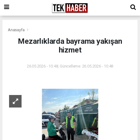
Anasayfa
Mezarlıklarda bayrama yakışan
hizmet
26.05.2026 - 10:48, Güncelleme: 26.05.2026 - 10:48