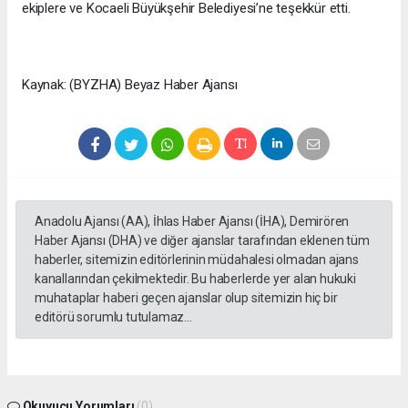
ekiplere ve Kocaeli Büyükşehir Belediyesi’ne teşekkür etti.
Kaynak: (BYZHA) Beyaz Haber Ajansı
Anadolu Ajansı (AA), İhlas Haber Ajansı (İHA), Demirören
Haber Ajansı (DHA) ve diğer ajanslar tarafından eklenen tüm
haberler, sitemizin editörlerinin müdahalesi olmadan ajans
kanallarından çekilmektedir. Bu haberlerde yer alan hukuki
muhataplar haberi geçen ajanslar olup sitemizin hiç bir
editörü sorumlu tutulamaz...
Okuyucu Yorumları
(0)