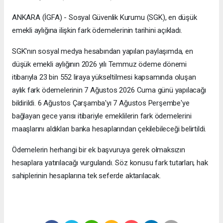
ANKARA (İGFA) - Sosyal Güvenlik Kurumu (SGK), en düşük
emekli aylığına ilişkin fark ödemelerinin tarihini açıkladı.
SGK'nın sosyal medya hesabından yapılan paylaşımda, en
düşük emekli aylığının 2026 yılı Temmuz ödeme dönemi
itibarıyla 23 bin 552 liraya yükseltilmesi kapsamında oluşan
aylık fark ödemelerinin 7 Ağustos 2026 Cuma günü yapılacağı
bildirildi. 6 Ağustos Çarşamba'yı 7 Ağustos Perşembe'ye
bağlayan gece yarısı itibariyle emeklilerin fark ödemelerini
maaşlarını aldıkları banka hesaplarından çekilebileceği belirtildi.
Ödemelerin herhangi bir ek başvuruya gerek olmaksızın
hesaplara yatırılacağı vurgulandı. Söz konusu fark tutarları, hak
sahiplerinin hesaplarına tek seferde aktarılacak.