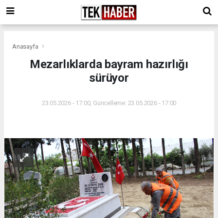
Anasayfa
Mezarlıklarda bayram hazırlığı
sürüyor
23.05.2026 - 17:00, Güncelleme: 23.05.2026 - 17:00