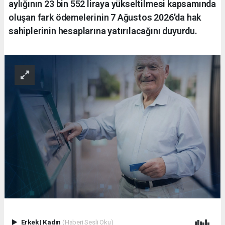
aylığının 23 bin 552 liraya yükseltilmesi kapsamında
oluşan fark ödemelerinin 7 Ağustos 2026'da hak
sahiplerinin hesaplarına yatırılacağını duyurdu.
Erkek
|
Kadın
(Haberi Sesli Oku)