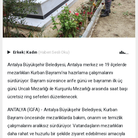
Erkek
|
Kadın
(Haberi Sesli Oku)
Antalya Büyükşehir Belediyesi, Antalya merkez ve 19 ilçelerde
mezarlıkları Kurban Bayramı’na hazırlama çalışmalarını
sürdürüyor. Bayram süresince arife günü ve bayramın ilk üç
günü Uncalı Mezarlığı ile Kurşunlu Mezarlığı arasında saat başı
ücretsiz ring seferleri düzenlenecek.
ANTALYA (İGFA) - Antalya Büyükşehir Belediyesi, Kurban
Bayramı öncesinde mezarlıklarda bakım, onarım ve temizlik
çalışmalarını aralıksız sürdürüyor. Vatandaşların mezarlıkları
daha rahat ve huzurlu bir şekilde ziyaret edebilmesi amacıyla