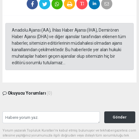
Anadolu Ajansı (AA), İhlas Haber Ajansı (İHA), Demirören
Haber Ajansı (DHA) ve diğer ajanslar tarafından eklenen tüm
haberler, sitemizin editörlerinin müdahalesi olmadan ajans
kanallarından çekilmektedir. Bu haberlerde yer alan hukuki
muhataplar haberi geçen ajanslar olup sitemizin hiç bir
editörü sorumlu tutulamaz...
Okuyucu Yorumları
(0)
Gönder
Yorum yazarak Topluluk Kuralları’nı kabul etmiş bulunuyor ve tekhabergazetesi.com
sitesine yaptığınız yorumunuzla ilgili doğrudan veya dolaylı tüm sorumluluğu tek