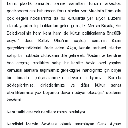
tarihi, plastik sanatlar, sahne sanatları, turizm, arkeoloji,
gastronomi gibi birbirinden farklı alanlar var. Mustafa Erim gibi
çok değerli hocalarımız da bu kurullarda yer alıyor. Düzenli
olarak yapılan toplantılardan gelen görüşler Mersin Büyükşehir
Belediyesi’nin hem kent hem de kültür politikalarına öncülük
ediyor” dedi. Bellek Ofisi’nin söyleşi serisinin 8.’sini
gerçekleştirdiklerini ifade eden Akça, kentin tarihsel izlerine
sahip bir noktada olduklarını dile getirerek, “Kadim ve kendine
has geçmiş özellikleri sahip bir kentte böyle özel yapıları
kamusal alanlara taşımamız gerektiğine inandığımız için böyle
bir binada çalışmalarımıza devam ediyoruz. Burada
söyleşilerimize, dinletilerimize ve diğer kültür sanat
etkinliklerimize yaz boyunca devam ediyor olacağız” sözlerini
kaydetti.
Kent tarihi gelecek nesillere miras bırakılıyor
Kendisini Mersin Sevdalısı olarak tanımlayan Cenk Ayhan