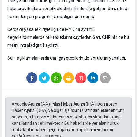
Türkiye'nin ekonomik gidişatına yönelik değerlendirmelerde de
bulunarak iktidara yönelik eleştirilerini de dile getiren Sarı, ülkede
dezenflasyon programı olmadığını öne sürdü.
Çerçeve yasa teklifiyle ilgili de MYK'da ayrıntılı
değerlendirmelerde bulunduklarını kaydeden Sarı, CHP'nin de bu
metni imzaladığını kaydetti.
Sarı, açıklamaları ardından gazetecilerin de sorularını yanıtladı.
Anadolu Ajansı (AA), İhlas Haber Ajansı (İHA), Demirören
Haber Ajansı (DHA) ve diğer ajanslar tarafından eklenen tüm
haberler, sitemizin editörlerinin müdahalesi olmadan ajans
kanallarından çekilmektedir. Bu haberlerde yer alan hukuki
muhataplar haberi geçen ajanslar olup sitemizin hiç bir
editörü sorumlu tutulamaz...