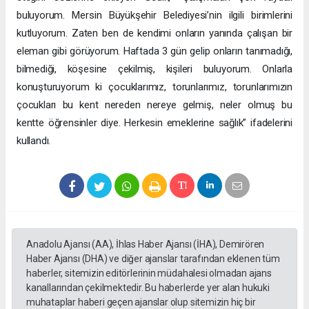
buluyorum. Mersin Büyükşehir Belediyesi’nin ilgili birimlerini
kutluyorum. Zaten ben de kendimi onların yanında çalışan bir
eleman gibi görüyorum. Haftada 3 gün gelip onların tanımadığı,
bilmediği, köşesine çekilmiş, kişileri buluyorum. Onlarla
konuşturuyorum ki çocuklarımız, torunlarımız, torunlarımızın
çocukları bu kent nereden nereye gelmiş, neler olmuş bu
kentte öğrensinler diye. Herkesin emeklerine sağlık” ifadelerini
kullandı.
Anadolu Ajansı (AA), İhlas Haber Ajansı (İHA), Demirören
Haber Ajansı (DHA) ve diğer ajanslar tarafından eklenen tüm
haberler, sitemizin editörlerinin müdahalesi olmadan ajans
kanallarından çekilmektedir. Bu haberlerde yer alan hukuki
muhataplar haberi geçen ajanslar olup sitemizin hiç bir