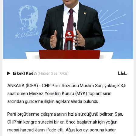
Erkek
|
Kadın
(Haberi Sesli Oku)
ANKARA (İGFA) - CHP Parti Sözcüsü Müslim Sarı, yaklaşık 3,5
saat süren Merkez Yönetim Kurulu (MYK) toplantısının
ardından gündeme ilişkin açıklamalarda bulundu.
Parti örgütlenme çalışmalarının hızla sürdüğünü belirten Sarı,
CHP'nin kongre sürecini bir an önce başlatmak için yoğun
mesai harcadıklarını ifade etti. Ağustos ayı sonuna kadar