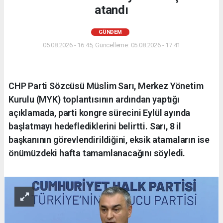
atandı
GÜNDEM
05.08.2026 - 16:45, Güncelleme: 05.08.2026 - 17:41
CHP Parti Sözcüsü Müslim Sarı, Merkez Yönetim
Kurulu (MYK) toplantısının ardından yaptığı
açıklamada, parti kongre sürecini Eylül ayında
başlatmayı hedeflediklerini belirtti. Sarı, 8 il
başkanının görevlendirildiğini, eksik atamaların ise
önümüzdeki hafta tamamlanacağını söyledi.