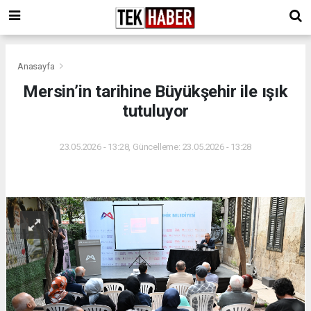
Anasayfa
Mersin’in tarihine Büyükşehir ile ışık
tutuluyor
23.05.2026 - 13:28, Güncelleme: 23.05.2026 - 13:28