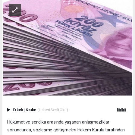
Erkek
|
Kadın
(Haberi Sesli Oku)
Hükümet ve sendika arasında yaşanan anlaşmazlıklar
sonuncunda, sözleşme görüşmeleri Hakem Kurulu tarafından