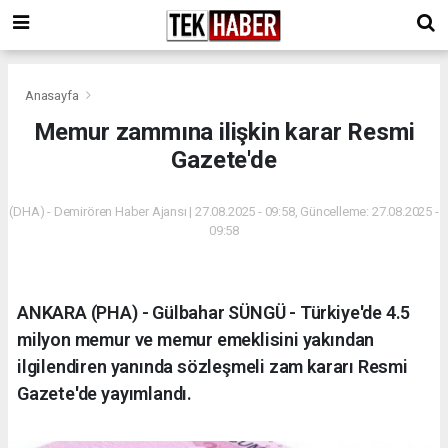
Anasayfa
Memur zammına ilişkin karar Resmi
Gazete'de
(DHA) - Demirören Haber Ajansı | 27.08.2025 - 09:58, Güncelleme: 27.08.2025 -
09:58
ANKARA (PHA) - Gülbahar SÜNGÜ - Türkiye'de 4.5
milyon memur ve memur emeklisini yakından
ilgilendiren yanında sözleşmeli zam kararı Resmi
Gazete'de yayımlandı.