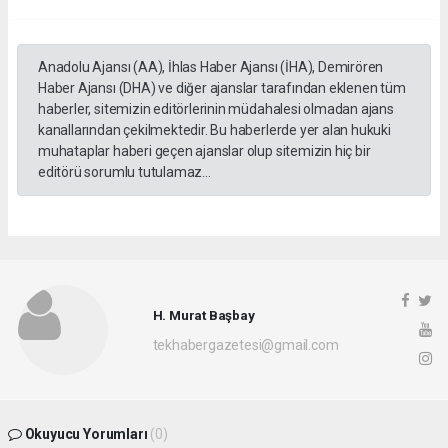
Anadolu Ajansı (AA), İhlas Haber Ajansı (İHA), Demirören
Haber Ajansı (DHA) ve diğer ajanslar tarafından eklenen tüm
haberler, sitemizin editörlerinin müdahalesi olmadan ajans
kanallarından çekilmektedir. Bu haberlerde yer alan hukuki
muhataplar haberi geçen ajanslar olup sitemizin hiç bir
editörü sorumlu tutulamaz...
H. Murat Başbay
tekhabergazetesi@gmail.com
Okuyucu Yorumları
(0)