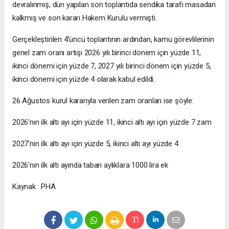
devralınmış, dün yapılan son toplantıda sendika tarafı masadan
kalkmış ve son kararı Hakem Kurulu vermişti.
Gerçekleştirilen 4’üncü toplantının ardından, kamu görevlilerinin
genel zam oranı artışı 2026 yılı birinci dönem için yüzde 11,
ikinci dönemi için yüzde 7, 2027 yılı birinci dönem için yüzde 5,
ikinci dönemi için yüzde 4 olarak kabul edildi.
26 Ağustos kurul kararıyla verilen zam oranları ise şöyle:
2026’nın ilk altı ayı için yüzde 11, ikinci altı ayı için yüzde 7 zam
2027’nin ilk altı ayı için yüzde 5, ikinci altı ayı yüzde 4
2026’nın ilk altı ayında taban aylıklara 1000 lira ek
Kaynak : PHA