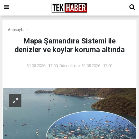
Anasayfa
Mapa Şamandıra Sistemi ile
denizler ve koylar koruma altında
31.05.2026 - 17:00, Güncelleme: 31.05.2026 - 17:00