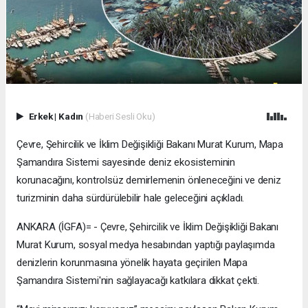
Erkek
|
Kadın
(Haberi Sesli Oku)
Çevre, Şehircilik ve İklim Değişikliği Bakanı Murat Kurum, Mapa
Şamandıra Sistemi sayesinde deniz ekosisteminin
korunacağını, kontrolsüz demirlemenin önleneceğini ve deniz
turizminin daha sürdürülebilir hale geleceğini açıkladı.
ANKARA (İGFA)= - Çevre, Şehircilik ve İklim Değişikliği Bakanı
Murat Kurum, sosyal medya hesabından yaptığı paylaşımda
denizlerin korunmasına yönelik hayata geçirilen Mapa
Şamandıra Sistemi'nin sağlayacağı katkılara dikkat çekti.