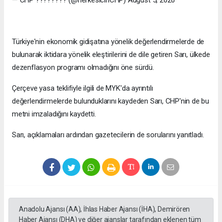
Türkiye'nin ekonomik gidişatına yönelik değerlendirmelerde de
bulunarak iktidara yönelik eleştirilerini de dile getiren Sarı, ülkede
dezenflasyon programı olmadığını öne sürdü.
Çerçeve yasa teklifiyle ilgili de MYK'da ayrıntılı
değerlendirmelerde bulunduklarını kaydeden Sarı, CHP'nin de bu
metni imzaladığını kaydetti.
Sarı, açıklamaları ardından gazetecilerin de sorularını yanıtladı.
Anadolu Ajansı (AA), İhlas Haber Ajansı (İHA), Demirören
Haber Ajansı (DHA) ve diğer ajanslar tarafından eklenen tüm