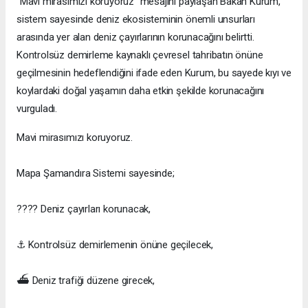
“Mavi mirasımızı koruyoruz” mesajını paylaşan Bakan Kurum,
sistem sayesinde deniz ekosisteminin önemli unsurları
arasında yer alan deniz çayırlarının korunacağını belirtti.
Kontrolsüz demirleme kaynaklı çevresel tahribatın önüne
geçilmesinin hedeflendiğini ifade eden Kurum, bu sayede kıyı ve
koylardaki doğal yaşamın daha etkin şekilde korunacağını
vurguladı.
Mavi mirasımızı koruyoruz.
Mapa Şamandıra Sistemi sayesinde;
???? Deniz çayırları korunacak,
⚓️ Kontrolsüz demirlemenin önüne geçilecek,
⛴️ Deniz trafiği düzene girecek,