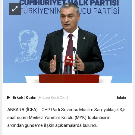
Erkek
|
Kadın
(Haberi Sesli Oku)
ANKARA (İGFA) - CHP Parti Sözcüsü Müslim Sarı, yaklaşık 3,5
saat süren Merkez Yönetim Kurulu (MYK) toplantısının
ardından gündeme ilişkin açıklamalarda bulundu.