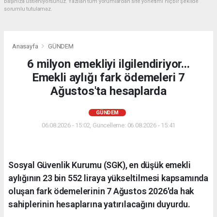
başınıza üstleniyorsunuz. Yazılan tüm yorumlardan site yönetimi hiçbir şekilde
sorumlu tutulamaz.
Anasayfa
GÜNDEM
6 milyon emekliyi ilgilendiriyor...
Emekli aylığı fark ödemeleri 7
Ağustos'ta hesaplarda
GÜNDEM
06.08.2026 - 15:02, Güncelleme: 06.08.2026 - 15:41
Sosyal Güvenlik Kurumu (SGK), en düşük emekli
aylığının 23 bin 552 liraya yükseltilmesi kapsamında
oluşan fark ödemelerinin 7 Ağustos 2026'da hak
sahiplerinin hesaplarına yatırılacağını duyurdu.