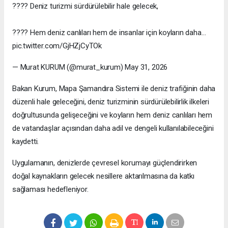
???? Deniz turizmi sürdürülebilir hale gelecek,
???? Hem deniz canlıları hem de insanlar için koyların daha…
pic.twitter.com/GjHZjCyTOk
— Murat KURUM (@murat_kurum) May 31, 2026
Bakan Kurum, Mapa Şamandıra Sistemi ile deniz trafiğinin daha
düzenli hale geleceğini, deniz turizminin sürdürülebilirlik ilkeleri
doğrultusunda gelişeceğini ve koyların hem deniz canlıları hem
de vatandaşlar açısından daha adil ve dengeli kullanılabileceğini
kaydetti.
Uygulamanın, denizlerde çevresel korumayı güçlendirirken
doğal kaynakların gelecek nesillere aktarılmasına da katkı
sağlaması hedefleniyor.