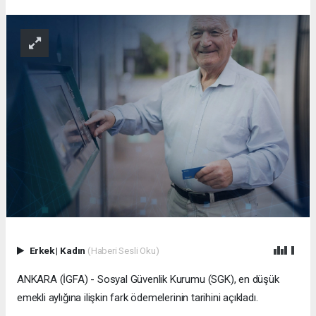
Erkek
|
Kadın
(Haberi Sesli Oku)
ANKARA (İGFA) - Sosyal Güvenlik Kurumu (SGK), en düşük
emekli aylığına ilişkin fark ödemelerinin tarihini açıkladı.