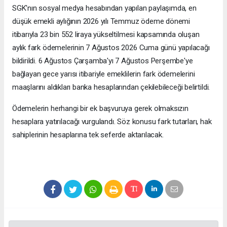
SGK'nın sosyal medya hesabından yapılan paylaşımda, en
düşük emekli aylığının 2026 yılı Temmuz ödeme dönemi
itibarıyla 23 bin 552 liraya yükseltilmesi kapsamında oluşan
aylık fark ödemelerinin 7 Ağustos 2026 Cuma günü yapılacağı
bildirildi. 6 Ağustos Çarşamba'yı 7 Ağustos Perşembe'ye
bağlayan gece yarısı itibariyle emeklilerin fark ödemelerini
maaşlarını aldıkları banka hesaplarından çekilebileceği belirtildi.
Ödemelerin herhangi bir ek başvuruya gerek olmaksızın
hesaplara yatırılacağı vurgulandı. Söz konusu fark tutarları, hak
sahiplerinin hesaplarına tek seferde aktarılacak.