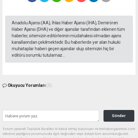
Anadolu Ajansı (AA), İhlas Haber Ajansı (İHA), Demirören
Haber Ajansı (DHA) ve diğer ajanslar tarafından eklenen tüm
haberler, sitemizin editörlerinin müdahalesi olmadan ajans
kanallarından çekilmektedir. Bu haberlerde yer alan hukuki
muhataplar haberi geçen ajanslar olup sitemizin hiç bir
editörü sorumlu tutulamaz...
Okuyucu Yorumları
(0)
Gönder
Yorum yazarak Topluluk Kuralları’nı kabul etmiş bulunuyor ve tekhabergazetesi.com
sitesine yaptığınız yorumunuzla ilgili doğrudan veya dolaylı tüm sorumluluğu tek