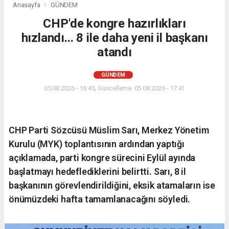
Anasayfa
GÜNDEM
CHP'de kongre hazırlıkları
hızlandı... 8 ile daha yeni il başkanı
atandı
GÜNDEM
05.08.2026 - 16:45, Güncelleme: 05.08.2026 - 17:41
CHP Parti Sözcüsü Müslim Sarı, Merkez Yönetim
Kurulu (MYK) toplantısının ardından yaptığı
açıklamada, parti kongre sürecini Eylül ayında
başlatmayı hedeflediklerini belirtti. Sarı, 8 il
başkanının görevlendirildiğini, eksik atamaların ise
önümüzdeki hafta tamamlanacağını söyledi.